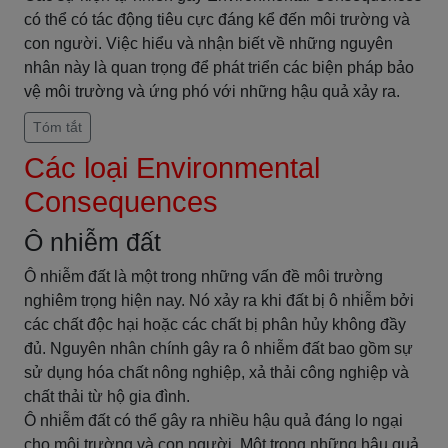
có thể có tác động tiêu cực đáng kể đến môi trường và
con người. Việc hiểu và nhận biết về những nguyên
nhân này là quan trọng để phát triển các biện pháp bảo
vệ môi trường và ứng phó với những hậu quả xảy ra.
Tóm tắt
Các loại Environmental
Consequences
Ô nhiễm đất
Ô nhiễm đất là một trong những vấn đề môi trường
nghiêm trọng hiện nay. Nó xảy ra khi đất bị ô nhiễm bởi
các chất độc hại hoặc các chất bị phân hủy không đầy
đủ. Nguyên nhân chính gây ra ô nhiễm đất bao gồm sự
sử dụng hóa chất nông nghiệp, xả thải công nghiệp và
chất thải từ hộ gia đình.
Ô nhiễm đất có thể gây ra nhiều hậu quả đáng lo ngại
cho môi trường và con người. Một trong những hậu quả