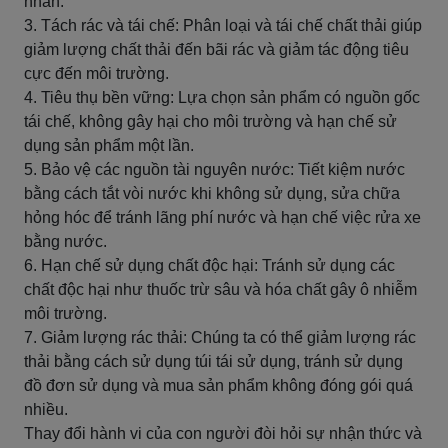
nhân.
3. Tách rác và tái chế: Phân loại và tái chế chất thải giúp
giảm lượng chất thải đến bãi rác và giảm tác động tiêu
cực đến môi trường.
4. Tiêu thụ bền vững: Lựa chọn sản phẩm có nguồn gốc
tái chế, không gây hại cho môi trường và hạn chế sử
dụng sản phẩm một lần.
5. Bảo vệ các nguồn tài nguyên nước: Tiết kiệm nước
bằng cách tắt vòi nước khi không sử dụng, sửa chữa
hỏng hóc để tránh lãng phí nước và hạn chế việc rửa xe
bằng nước.
6. Hạn chế sử dụng chất độc hại: Tránh sử dụng các
chất độc hại như thuốc trừ sâu và hóa chất gây ô nhiễm
môi trường.
7. Giảm lượng rác thải: Chúng ta có thể giảm lượng rác
thải bằng cách sử dụng túi tái sử dụng, tránh sử dụng
đồ đơn sử dụng và mua sản phẩm không đóng gói quá
nhiều.
Thay đổi hành vi của con người đòi hỏi sự nhận thức và