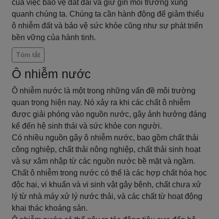
của việc bảo vệ đất đai và giữ gìn môi trường xung
quanh chúng ta. Chúng ta cần hành động để giảm thiểu
ô nhiễm đất và bảo vệ sức khỏe cũng như sự phát triển
bền vững của hành tinh.
Tóm tắt
Ô nhiễm nước
Ô nhiễm nước là một trong những vấn đề môi trường
quan trọng hiện nay. Nó xảy ra khi các chất ô nhiễm
được giải phóng vào nguồn nước, gây ảnh hưởng đáng
kể đến hệ sinh thái và sức khỏe con người.
Có nhiều nguồn gây ô nhiễm nước, bao gồm chất thải
công nghiệp, chất thải nông nghiệp, chất thải sinh hoạt
và sự xâm nhập từ các nguồn nước bề mặt và ngầm.
Chất ô nhiễm trong nước có thể là các hợp chất hóa học
độc hại, vi khuẩn và vi sinh vật gây bệnh, chất chưa xử
lý từ nhà máy xử lý nước thải, và các chất từ hoạt động
khai thác khoáng sản.