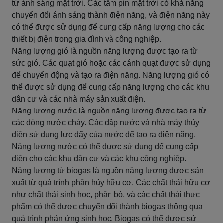
từ ánh sáng mặt trời. Các tấm pin mặt trời có khả năng
chuyển đổi ánh sáng thành điện năng, và điện năng này
có thể được sử dụng để cung cấp năng lượng cho các
thiết bị điện trong gia đình và công nghiệp.
Năng lượng gió là nguồn năng lượng được tạo ra từ
sức gió. Các quạt gió hoặc các cánh quạt được sử dụng
để chuyển động và tạo ra điện năng. Năng lượng gió có
thể được sử dụng để cung cấp năng lượng cho các khu
dân cư và các nhà máy sản xuất điện.
Năng lượng nước là nguồn năng lượng được tạo ra từ
các dòng nước chảy. Các đập nước và nhà máy thủy
điện sử dụng lực đẩy của nước để tạo ra điện năng.
Năng lượng nước có thể được sử dụng để cung cấp
điện cho các khu dân cư và các khu công nghiệp.
Năng lượng từ biogas là nguồn năng lượng được sản
xuất từ quá trình phân hủy hữu cơ. Các chất thải hữu cơ
như chất thải sinh học, phân bò, và các chất thải thực
phẩm có thể được chuyển đổi thành biogas thông qua
quá trình phản ứng sinh học. Biogas có thể được sử