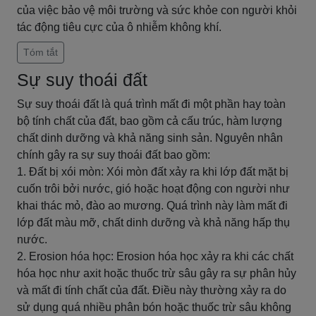
của việc bảo vệ môi trường và sức khỏe con người khỏi
tác động tiêu cực của ô nhiễm không khí.
Tóm tắt
Sự suy thoái đất
Sự suy thoái đất là quá trình mất đi một phần hay toàn
bộ tính chất của đất, bao gồm cả cấu trúc, hàm lượng
chất dinh dưỡng và khả năng sinh sản. Nguyên nhân
chính gây ra sự suy thoái đất bao gồm:
1. Đất bị xói mòn: Xói mòn đất xảy ra khi lớp đất mặt bị
cuốn trôi bởi nước, gió hoặc hoạt động con người như
khai thác mỏ, đào ao mương. Quá trình này làm mất đi
lớp đất màu mỡ, chất dinh dưỡng và khả năng hấp thụ
nước.
2. Erosion hóa học: Erosion hóa học xảy ra khi các chất
hóa học như axit hoặc thuốc trừ sâu gây ra sự phân hủy
và mất đi tính chất của đất. Điều này thường xảy ra do
sử dụng quá nhiều phân bón hoặc thuốc trừ sâu không