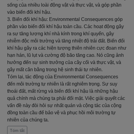
sống của nhiều loài động vật và thực vật, và góp phần
vào biến đổi khí hậu.
3. Biến đổi khí hậu: Environmental Consequences góp
phần vào biến đổi khí hậu toàn cầu. Các hoạt động gây
ra sự tăng lượng khí nhà kính trong khí quyển, gây
nhiễm độc môi trường và tăng nhiệt độ trái đất. Biến đổi
khí hậu gây ra các hiện tượng thiên nhiên cực đoan như
hạn hán, lũ lụt và cường độ bão tăng cao. Nó cũng ảnh
hưởng đến sự sinh trưởng của cây cối và thực vật, và
gây mất cân bằng trong hệ sinh thái tự nhiên.
Tóm lại, tác động của Environmental Consequences
đến môi trường tự nhiên là rất nghiêm trọng. Sự suy
thoái đất, mất rừng và biến đổi khí hậu là những hậu
quả chính mà chúng ta phải đối mặt. Việc giải quyết các
vấn đề này đòi hỏi sự nhất quán và cộng tác của cộng
đồng toàn cầu để bảo vệ và phục hồi môi trường tự
nhiên của chúng ta.
Tóm tắt