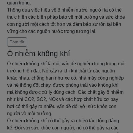
quan trọng.
Thông qua việc hiểu về ô nhiễm nước, người ta có thể
thực hiện các biện pháp bảo vệ môi trường và sức khỏe
con người một cách tốt hơn và đảm bảo sự tồn tại bền
vững cho các nguồn nước trong tương lai.
Tóm tắt
Ô nhiễm không khí
Ô nhiễm không khí là một vấn đề nghiêm trọng trong môi
trường hiện đại. Nó xảy ra khi khí thải từ các nguồn
khác nhau, chẳng hạn như xe cộ, nhà máy công nghiệp
và hệ thống đốt cháy, được phóng thải vào không khí
mà không được xử lý đúng cách. Các chất gây ô nhiễm
như khí CO2, SO2, NOx và các hợp chất hữu cơ bay
hơi có thể gây ra nhiều vấn đề đối với sức khỏe con
người và môi trường.
Ô nhiễm không khí có thể gây ra nhiều tác động đáng
kể. Đối với sức khỏe con người, nó có thể gây ra các