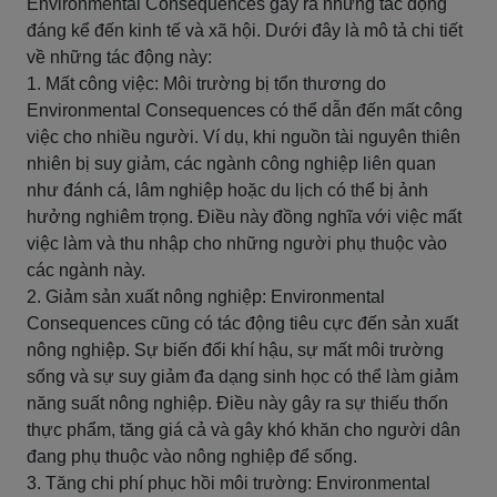
Environmental Consequences gây ra những tác động
đáng kể đến kinh tế và xã hội. Dưới đây là mô tả chi tiết
về những tác động này:
1. Mất công việc: Môi trường bị tổn thương do
Environmental Consequences có thể dẫn đến mất công
việc cho nhiều người. Ví dụ, khi nguồn tài nguyên thiên
nhiên bị suy giảm, các ngành công nghiệp liên quan
như đánh cá, lâm nghiệp hoặc du lịch có thể bị ảnh
hưởng nghiêm trọng. Điều này đồng nghĩa với việc mất
việc làm và thu nhập cho những người phụ thuộc vào
các ngành này.
2. Giảm sản xuất nông nghiệp: Environmental
Consequences cũng có tác động tiêu cực đến sản xuất
nông nghiệp. Sự biến đổi khí hậu, sự mất môi trường
sống và sự suy giảm đa dạng sinh học có thể làm giảm
năng suất nông nghiệp. Điều này gây ra sự thiếu thốn
thực phẩm, tăng giá cả và gây khó khăn cho người dân
đang phụ thuộc vào nông nghiệp để sống.
3. Tăng chi phí phục hồi môi trường: Environmental