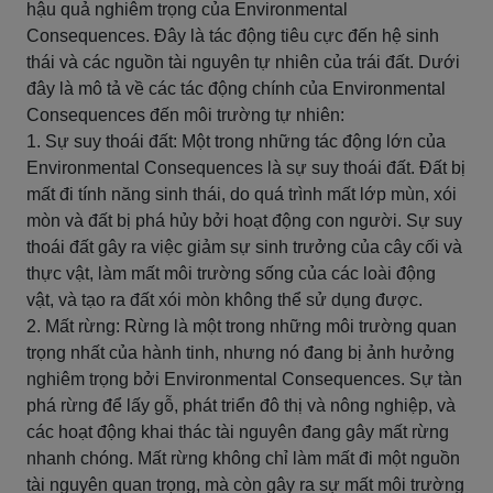
hậu quả nghiêm trọng của Environmental
Consequences. Đây là tác động tiêu cực đến hệ sinh
thái và các nguồn tài nguyên tự nhiên của trái đất. Dưới
đây là mô tả về các tác động chính của Environmental
Consequences đến môi trường tự nhiên:
1. Sự suy thoái đất: Một trong những tác động lớn của
Environmental Consequences là sự suy thoái đất. Đất bị
mất đi tính năng sinh thái, do quá trình mất lớp mùn, xói
mòn và đất bị phá hủy bởi hoạt động con người. Sự suy
thoái đất gây ra việc giảm sự sinh trưởng của cây cối và
thực vật, làm mất môi trường sống của các loài động
vật, và tạo ra đất xói mòn không thể sử dụng được.
2. Mất rừng: Rừng là một trong những môi trường quan
trọng nhất của hành tinh, nhưng nó đang bị ảnh hưởng
nghiêm trọng bởi Environmental Consequences. Sự tàn
phá rừng để lấy gỗ, phát triển đô thị và nông nghiệp, và
các hoạt động khai thác tài nguyên đang gây mất rừng
nhanh chóng. Mất rừng không chỉ làm mất đi một nguồn
tài nguyên quan trọng, mà còn gây ra sự mất môi trường