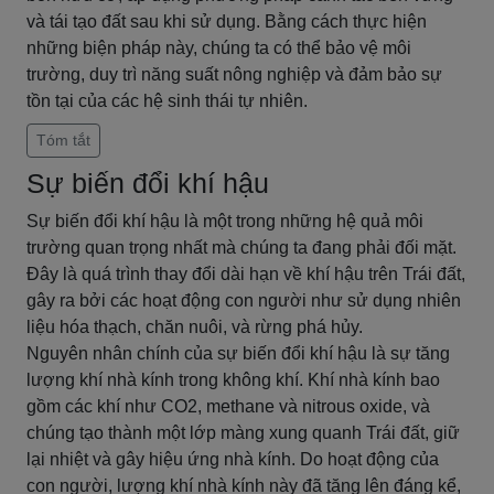
và tái tạo đất sau khi sử dụng. Bằng cách thực hiện
những biện pháp này, chúng ta có thể bảo vệ môi
trường, duy trì năng suất nông nghiệp và đảm bảo sự
tồn tại của các hệ sinh thái tự nhiên.
Tóm tắt
Sự biến đổi khí hậu
Sự biến đổi khí hậu là một trong những hệ quả môi
trường quan trọng nhất mà chúng ta đang phải đối mặt.
Đây là quá trình thay đổi dài hạn về khí hậu trên Trái đất,
gây ra bởi các hoạt động con người như sử dụng nhiên
liệu hóa thạch, chăn nuôi, và rừng phá hủy.
Nguyên nhân chính của sự biến đổi khí hậu là sự tăng
lượng khí nhà kính trong không khí. Khí nhà kính bao
gồm các khí như CO2, methane và nitrous oxide, và
chúng tạo thành một lớp màng xung quanh Trái đất, giữ
lại nhiệt và gây hiệu ứng nhà kính. Do hoạt động của
con người, lượng khí nhà kính này đã tăng lên đáng kể,