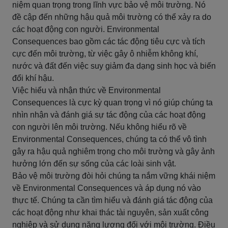
niệm quan trọng trong lĩnh vực bảo vệ môi trường. Nó
đề cập đến những hậu quả môi trường có thể xảy ra do
các hoạt động con người. Environmental
Consequences bao gồm các tác động tiêu cực và tích
cực đến môi trường, từ việc gây ô nhiễm không khí,
nước và đất đến việc suy giảm đa dạng sinh học và biến
đổi khí hậu.
Việc hiểu và nhận thức về Environmental
Consequences là cực kỳ quan trọng vì nó giúp chúng ta
nhìn nhận và đánh giá sự tác động của các hoạt động
con người lên môi trường. Nếu không hiểu rõ về
Environmental Consequences, chúng ta có thể vô tình
gây ra hậu quả nghiêm trọng cho môi trường và gây ảnh
hưởng lớn đến sự sống của các loài sinh vật.
Bảo vệ môi trường đòi hỏi chúng ta nắm vững khái niệm
về Environmental Consequences và áp dụng nó vào
thực tế. Chúng ta cần tìm hiểu và đánh giá tác động của
các hoạt động như khai thác tài nguyên, sản xuất công
nghiệp và sử dụng năng lượng đối với môi trường. Điều