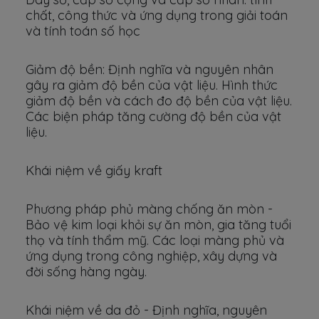
chất, công thức và ứng dụng trong giải toán
và tính toán số học
Giảm độ bền: Định nghĩa và nguyên nhân
gây ra giảm độ bền của vật liệu. Hình thức
giảm độ bền và cách đo độ bền của vật liệu.
Các biện pháp tăng cường độ bền của vật
liệu.
Khái niệm về giấy kraft
Phương pháp phủ màng chống ăn mòn -
Bảo vệ kim loại khỏi sự ăn mòn, gia tăng tuổi
thọ và tính thẩm mỹ. Các loại màng phủ và
ứng dụng trong công nghiệp, xây dựng và
đời sống hàng ngày.
Khái niệm về da đỏ - Định nghĩa, nguyên