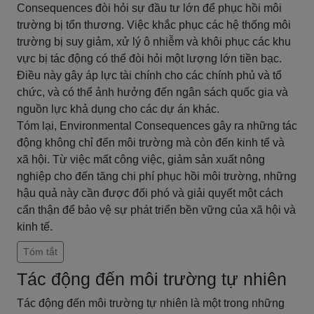
Consequences đòi hỏi sự đầu tư lớn để phục hồi môi
trường bị tổn thương. Việc khắc phục các hệ thống môi
trường bị suy giảm, xử lý ô nhiễm và khôi phục các khu
vực bị tác động có thể đòi hỏi một lượng lớn tiền bạc.
Điều này gây áp lực tài chính cho các chính phủ và tổ
chức, và có thể ảnh hưởng đến ngân sách quốc gia và
nguồn lực khả dụng cho các dự án khác.
Tóm lại, Environmental Consequences gây ra những tác
động không chỉ đến môi trường mà còn đến kinh tế và
xã hội. Từ việc mất công việc, giảm sản xuất nông
nghiệp cho đến tăng chi phí phục hồi môi trường, những
hậu quả này cần được đối phó và giải quyết một cách
cẩn thận để bảo vệ sự phát triển bền vững của xã hội và
kinh tế.
Tóm tắt
Tác động đến môi trường tự nhiên
Tác động đến môi trường tự nhiên là một trong những