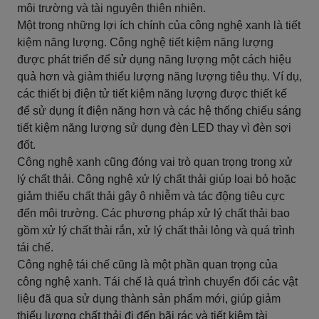
môi trường và tài nguyên thiên nhiên.
Một trong những lợi ích chính của công nghệ xanh là tiết
kiệm năng lượng. Công nghệ tiết kiệm năng lượng
được phát triển để sử dụng năng lượng một cách hiệu
quả hơn và giảm thiểu lượng năng lượng tiêu thụ. Ví dụ,
các thiết bị điện tử tiết kiệm năng lượng được thiết kế
để sử dụng ít điện năng hơn và các hệ thống chiếu sáng
tiết kiệm năng lượng sử dụng đèn LED thay vì đèn sợi
đốt.
Công nghệ xanh cũng đóng vai trò quan trọng trong xử
lý chất thải. Công nghệ xử lý chất thải giúp loại bỏ hoặc
giảm thiểu chất thải gây ô nhiễm và tác động tiêu cực
đến môi trường. Các phương pháp xử lý chất thải bao
gồm xử lý chất thải rắn, xử lý chất thải lỏng và quá trình
tái chế.
Công nghệ tái chế cũng là một phần quan trọng của
công nghệ xanh. Tái chế là quá trình chuyển đổi các vật
liệu đã qua sử dụng thành sản phẩm mới, giúp giảm
thiểu lượng chất thải đi đến bãi rác và tiết kiệm tài