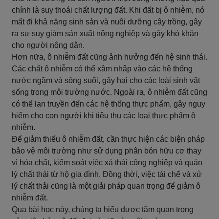
chính là suy thoái chất lượng đất. Khi đất bị ô nhiễm, nó
mất đi khả năng sinh sản và nuôi dưỡng cây trồng, gây
ra sự suy giảm sản xuất nông nghiệp và gây khó khăn
cho người nông dân.
Hơn nữa, ô nhiễm đất cũng ảnh hưởng đến hệ sinh thái.
Các chất ô nhiễm có thể xâm nhập vào các hệ thống
nước ngầm và sông suối, gây hại cho các loài sinh vật
sống trong môi trường nước. Ngoài ra, ô nhiễm đất cũng
có thể lan truyền đến các hệ thống thực phẩm, gây nguy
hiểm cho con người khi tiêu thụ các loại thực phẩm ô
nhiễm.
Để giảm thiểu ô nhiễm đất, cần thực hiện các biện pháp
bảo vệ môi trường như sử dụng phân bón hữu cơ thay
vì hóa chất, kiểm soát việc xả thải công nghiệp và quản
lý chất thải từ hộ gia đình. Đồng thời, việc tái chế và xử
lý chất thải cũng là một giải pháp quan trọng để giảm ô
nhiễm đất.
Qua bài học này, chúng ta hiểu được tầm quan trọng