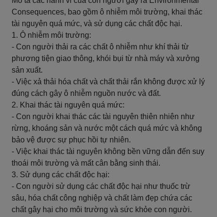
Mô tả các hành vi của con người gây ra Environmental
Consequences, bao gồm ô nhiễm môi trường, khai thác
tài nguyên quá mức, và sử dụng các chất độc hại.
1. Ô nhiễm môi trường:
- Con người thải ra các chất ô nhiễm như khí thải từ
phương tiện giao thông, khói bụi từ nhà máy và xưởng
sản xuất.
- Việc xả thải hóa chất và chất thải rắn không được xử lý
đúng cách gây ô nhiễm nguồn nước và đất.
2. Khai thác tài nguyên quá mức:
- Con người khai thác các tài nguyên thiên nhiên như
rừng, khoáng sản và nước một cách quá mức và không
bảo vệ được sự phục hồi tự nhiên.
- Việc khai thác tài nguyên không bền vững dẫn đến suy
thoái môi trường và mất cân bằng sinh thái.
3. Sử dụng các chất độc hại:
- Con người sử dụng các chất độc hại như thuốc trừ
sâu, hóa chất công nghiệp và chất làm đẹp chứa các
chất gây hại cho môi trường và sức khỏe con người.