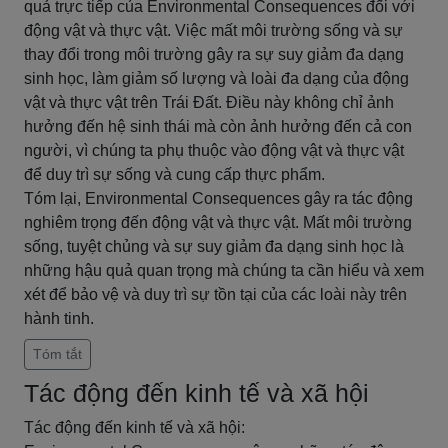
quả trực tiếp của Environmental Consequences đối với
động vật và thực vật. Việc mất môi trường sống và sự
thay đổi trong môi trường gây ra sự suy giảm đa dạng
sinh học, làm giảm số lượng và loài đa dạng của động
vật và thực vật trên Trái Đất. Điều này không chỉ ảnh
hưởng đến hệ sinh thái mà còn ảnh hưởng đến cả con
người, vì chúng ta phụ thuộc vào động vật và thực vật
để duy trì sự sống và cung cấp thực phẩm.
Tóm lại, Environmental Consequences gây ra tác động
nghiêm trọng đến động vật và thực vật. Mất môi trường
sống, tuyệt chủng và sự suy giảm đa dạng sinh học là
những hậu quả quan trọng mà chúng ta cần hiểu và xem
xét để bảo vệ và duy trì sự tồn tại của các loài này trên
hành tinh.
Tóm tắt
Tác động đến kinh tế và xã hội
Tác động đến kinh tế và xã hội: