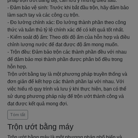
pháp trộn ướt bằng tay, cần lưu ý những điều sau:
- Đảm bảo vệ sinh: Trước khi bắt đầu trộn, hãy đảm bảo
làm sạch tay và các công cụ trộn.
- Đo lường chính xác: Đo lường thành phần theo công
thức và tuân thủ tỷ lệ chính xác để có kết quả tốt nhất.
- Kiểm soát độ ẩm: Theo dõi độ ẩm của hỗn hợp và điều
chỉnh lượng nước để đạt được độ ẩm mong muốn.
- Trộn đều: Đảm bảo trộn các thành phần đều với nhau
để đảm bảo mọi thành phần được phân bố đều trong
hỗn hợp.
Trộn ướt bằng tay là một phương pháp truyền thống và
đơn giản để kết hợp các thành phần lại với nhau. Với
việc hiểu rõ quy trình và lưu ý khi thực hiện, bạn có thể
sử dụng phương pháp này để trộn ướt thành công và
đạt được kết quả mong đợi.
Tóm tắt
Trộn ướt bằng máy
Trộn ướt bằng máy là một phương pháp phổ biến và