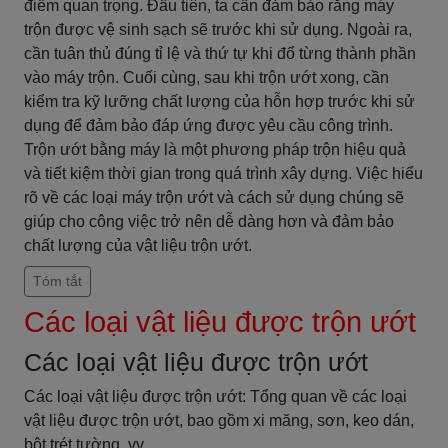
điểm quan trọng. Đầu tiên, ta cần đảm bảo rằng máy
trộn được vệ sinh sạch sẽ trước khi sử dụng. Ngoài ra,
cần tuân thủ đúng tỉ lệ và thứ tự khi đổ từng thành phần
vào máy trộn. Cuối cùng, sau khi trộn ướt xong, cần
kiểm tra kỹ lưỡng chất lượng của hỗn hợp trước khi sử
dụng để đảm bảo đáp ứng được yêu cầu công trình.
Trộn ướt bằng máy là một phương pháp trộn hiệu quả
và tiết kiệm thời gian trong quá trình xây dựng. Việc hiểu
rõ về các loại máy trộn ướt và cách sử dụng chúng sẽ
giúp cho công việc trở nên dễ dàng hơn và đảm bảo
chất lượng của vật liệu trộn ướt.
Tóm tắt
Các loại vật liệu được trộn ướt
Các loại vật liệu được trộn ướt
Các loại vật liệu được trộn ướt: Tổng quan về các loại
vật liệu được trộn ướt, bao gồm xi măng, sơn, keo dán,
bột trét tường, vv.