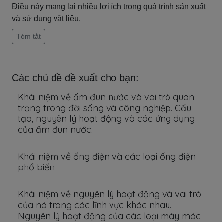
Điều này mang lại nhiều lợi ích trong quá trình sản xuất
và sử dụng vật liệu.
Tóm tắt
Các chủ đề đề xuất cho bạn:
Khái niệm về ấm đun nước và vai trò quan
trọng trong đời sống và công nghiệp. Cấu
tạo, nguyên lý hoạt động và các ứng dụng
của ấm đun nước.
Khái niệm về ống điện và các loại ống điện
phổ biến
Khái niệm về nguyên lý hoạt động và vai trò
của nó trong các lĩnh vực khác nhau.
Nguyên lý hoạt động của các loại máy móc