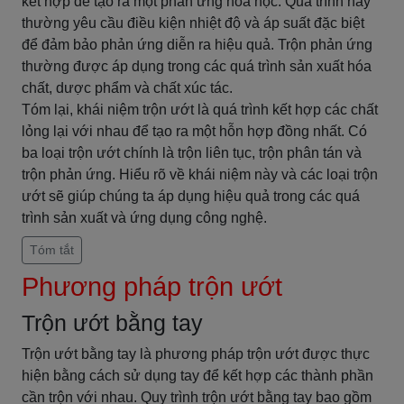
kết hợp để tạo ra một phản ứng hóa học. Quá trình này
thường yêu cầu điều kiện nhiệt độ và áp suất đặc biệt
để đảm bảo phản ứng diễn ra hiệu quả. Trộn phản ứng
thường được áp dụng trong các quá trình sản xuất hóa
chất, dược phẩm và chất xúc tác.
Tóm lại, khái niệm trộn ướt là quá trình kết hợp các chất
lỏng lại với nhau để tạo ra một hỗn hợp đồng nhất. Có
ba loại trộn ướt chính là trộn liên tục, trộn phân tán và
trộn phản ứng. Hiểu rõ về khái niệm này và các loại trộn
ướt sẽ giúp chúng ta áp dụng hiệu quả trong các quá
trình sản xuất và ứng dụng công nghệ.
Tóm tắt
Phương pháp trộn ướt
Trộn ướt bằng tay
Trộn ướt bằng tay là phương pháp trộn ướt được thực
hiện bằng cách sử dụng tay để kết hợp các thành phần
cần trộn với nhau. Quy trình trộn ướt bằng tay bao gồm