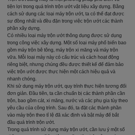
tiện lợi trong quá trình trộn ướt vật liệu xây dựng. Bằng
cách sử dụng các loại máy trộn ướt, ta có thể đạt được
sự đồng nhất và đều đặn trong việc trộn ướt các thành
phần xây dựng.
Có nhiều loại máy trộn ướt thông dụng được sử dụng
trong công việc xây dựng. Một số loại máy phổ biến bao
gồm máy trộn bê tông, máy trộn xi măng và máy trộn
vữa. Mỗi loại máy này có cấu trúc và cách hoạt động
riêng biệt, nhưng chúng đều được thiết kế để đảm bảo
việc trộn ướt được thực hiện một cách hiệu quả và
nhanh chóng.
Khi sử dụng máy trộn ướt, quy trình thực hiện tương đối
đơn giản. Đầu tiên, ta cần chuẩn bị các thành phần cần
trộn, bao gồm cát, xi măng, nước và các phụ gia tùy theo
yêu cầu của công trình. Sau đó, ta đặt các thành phần
vào máy trộn theo tỉ lệ đã xác định và bật máy để bắt
đầu quá trình trộn ướt.
Trong quá trình sử dụng máy trộn ướt, cần lưu ý một số