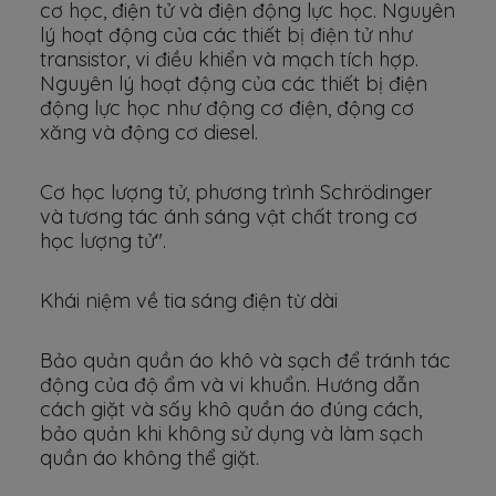
cơ học, điện tử và điện động lực học. Nguyên
lý hoạt động của các thiết bị điện tử như
transistor, vi điều khiển và mạch tích hợp.
Nguyên lý hoạt động của các thiết bị điện
động lực học như động cơ điện, động cơ
xăng và động cơ diesel.
Cơ học lượng tử, phương trình Schrödinger
và tương tác ánh sáng vật chất trong cơ
học lượng tử".
Khái niệm về tia sáng điện từ dài
Bảo quản quần áo khô và sạch để tránh tác
động của độ ẩm và vi khuẩn. Hướng dẫn
cách giặt và sấy khô quần áo đúng cách,
bảo quản khi không sử dụng và làm sạch
quần áo không thể giặt.