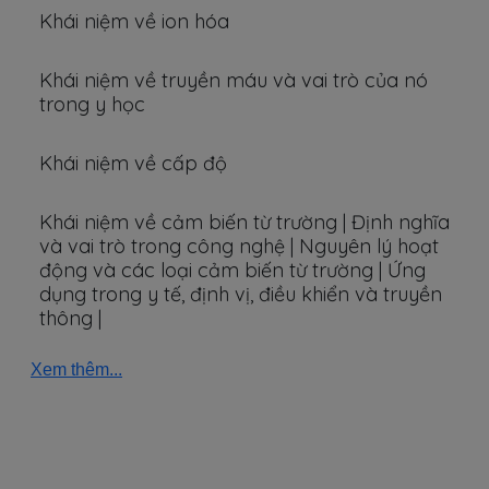
Khái niệm về ion hóa
Khái niệm về truyền máu và vai trò của nó
trong y học
Khái niệm về cấp độ
Khái niệm về cảm biến từ trường | Định nghĩa
và vai trò trong công nghệ | Nguyên lý hoạt
động và các loại cảm biến từ trường | Ứng
dụng trong y tế, định vị, điều khiển và truyền
thông |
Xem thêm...