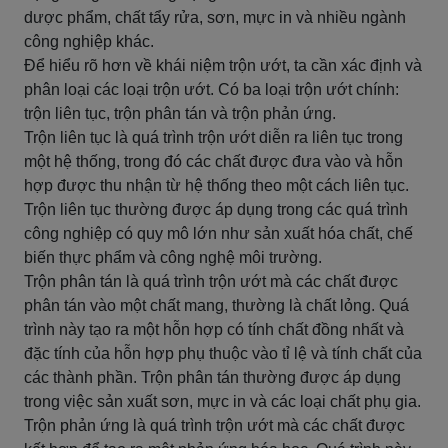
dược phẩm, chất tẩy rửa, sơn, mực in và nhiều ngành
công nghiệp khác.
Để hiểu rõ hơn về khái niệm trộn ướt, ta cần xác định và
phân loại các loại trộn ướt. Có ba loại trộn ướt chính:
trộn liên tục, trộn phân tán và trộn phản ứng.
Trộn liên tục là quá trình trộn ướt diễn ra liên tục trong
một hệ thống, trong đó các chất được đưa vào và hỗn
hợp được thu nhận từ hệ thống theo một cách liên tục.
Trộn liên tục thường được áp dụng trong các quá trình
công nghiệp có quy mô lớn như sản xuất hóa chất, chế
biến thực phẩm và công nghệ môi trường.
Trộn phân tán là quá trình trộn ướt mà các chất được
phân tán vào một chất mang, thường là chất lỏng. Quá
trình này tạo ra một hỗn hợp có tính chất đồng nhất và
đặc tính của hỗn hợp phụ thuộc vào tỉ lệ và tính chất của
các thành phần. Trộn phân tán thường được áp dụng
trong việc sản xuất sơn, mực in và các loại chất phụ gia.
Trộn phản ứng là quá trình trộn ướt mà các chất được