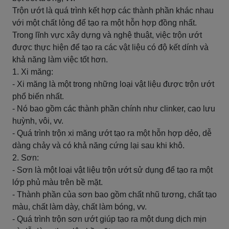
Trộn ướt là quá trình kết hợp các thành phần khác nhau
với một chất lỏng để tạo ra một hỗn hợp đồng nhất.
Trong lĩnh vực xây dựng và nghệ thuật, việc trộn ướt
được thực hiện để tạo ra các vật liệu có độ kết dính và
khả năng làm việc tốt hơn.
1. Xi măng:
- Xi măng là một trong những loại vật liệu được trộn ướt
phổ biến nhất.
- Nó bao gồm các thành phần chính như clinker, cao lưu
huỳnh, vôi, vv.
- Quá trình trộn xi măng ướt tạo ra một hỗn hợp dẻo, dễ
dàng chảy và có khả năng cứng lại sau khi khô.
2. Sơn:
- Sơn là một loại vật liệu trộn ướt sử dụng để tạo ra một
lớp phủ màu trên bề mặt.
- Thành phần của sơn bao gồm chất nhũ tương, chất tạo
màu, chất làm dày, chất làm bóng, vv.
- Quá trình trộn sơn ướt giúp tạo ra một dung dịch mịn