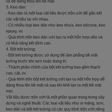
và dễ dàng thoa lên bề mặt.
3. Keo dán:
- Keo dán là một loại vật liệu được trộn ướt để gắn kết
các vật liệu lại với nhau.
- Có nhiều loại keo dán như keo nhựa, keo silicone, keo
epoxy, vv.
- Quá trình trộn keo dán ướt tạo ra một hỗn hợp dẻo và
có khả năng kết dính cao.
4. Bột trét tường:
- Bột trét tường được sử dụng để làm phẳng bề mặt
tường trước khi sơn hoặc trang trí.
- Thành phần chính của bột trét tường bao gồm thạch
cao, cát, vv.
- Quá trình trộn bột trét tường ướt tạo ra một hỗn hợp dễ
dàng thoa lên bề mặt và sau khi khô tạo ra một bề mặt
mịn.
Vật liệu được trộn ướt là một phần quan trọng trong xây
dựng và nghệ thuật. Các loại vật liệu như xi măng, sơn,
keo dán và bột trét tường có các quy trình trộn ướt riêng