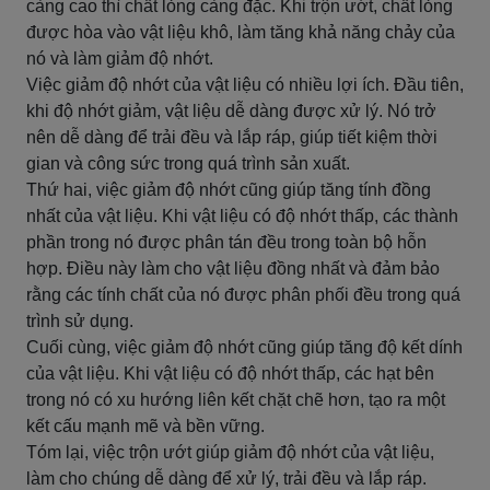
càng cao thì chất lỏng càng đặc. Khi trộn ướt, chất lỏng
được hòa vào vật liệu khô, làm tăng khả năng chảy của
nó và làm giảm độ nhớt.
Việc giảm độ nhớt của vật liệu có nhiều lợi ích. Đầu tiên,
khi độ nhớt giảm, vật liệu dễ dàng được xử lý. Nó trở
nên dễ dàng để trải đều và lắp ráp, giúp tiết kiệm thời
gian và công sức trong quá trình sản xuất.
Thứ hai, việc giảm độ nhớt cũng giúp tăng tính đồng
nhất của vật liệu. Khi vật liệu có độ nhớt thấp, các thành
phần trong nó được phân tán đều trong toàn bộ hỗn
hợp. Điều này làm cho vật liệu đồng nhất và đảm bảo
rằng các tính chất của nó được phân phối đều trong quá
trình sử dụng.
Cuối cùng, việc giảm độ nhớt cũng giúp tăng độ kết dính
của vật liệu. Khi vật liệu có độ nhớt thấp, các hạt bên
trong nó có xu hướng liên kết chặt chẽ hơn, tạo ra một
kết cấu mạnh mẽ và bền vững.
Tóm lại, việc trộn ướt giúp giảm độ nhớt của vật liệu,
làm cho chúng dễ dàng để xử lý, trải đều và lắp ráp.