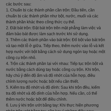
các bước sau:
1. Chuẩn bị các thành phần cần trộn: Đầu tiên, cần
chuẩn bị các thành phần như bột, nước, muối và các
thành phần khác theo công thức cụ thể.
2. Đặt bát trộn: Đặt bát trộn trên mặt phẳng làm việc và
đảm bảo bát được làm sạch trước khi sử dụng.
3. Thêm các thành phần vào bát trộn: Đổ bột vào bát trộn
và tạo một lỗ ở giữa. Tiếp theo, thêm nước vào lỗ và kết
hợp nước với bột bằng cách sử dụng ngón tay hoặc một
công cụ trộn nhỏ.
4. Trộn các thành phần lại với nhau: Tiếp tục trộn bột và
nước bằng cách dùng tay hoặc công cụ trộn. Khi trộn,
hãy chú ý đến độ ẩm và độ nhớt của hỗn hợp, điều
chỉnh lượng nước hoặc bột nếu cần thiết.
5. Kiểm tra độ nhớt và độ dính: Sau khi trộn đều, kiểm
tra độ nhớt và độ dính của hỗn hợp. Nếu cần, có thể
thêm nước hoặc bột để điều chỉnh.
6. Lưu ý khi trộn ướt bằng tay: Khi thực hiện phương