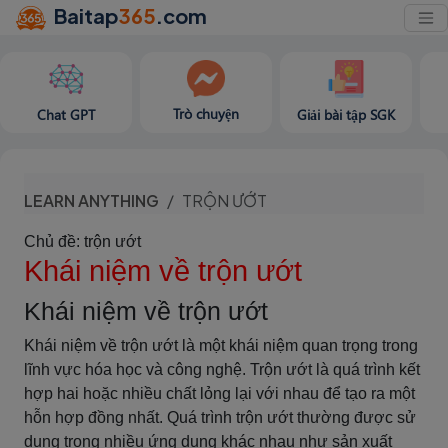
Baitap
365
.com
Trò chuyện
Chat GPT
Giải bài tập SGK
LEARN ANYTHING
TRỘN ƯỚT
Chủ đề: trộn ướt
Khái niệm về trộn ướt
Khái niệm về trộn ướt
Khái niệm về trộn ướt là một khái niệm quan trọng trong
lĩnh vực hóa học và công nghệ. Trộn ướt là quá trình kết
hợp hai hoặc nhiều chất lỏng lại với nhau để tạo ra một
hỗn hợp đồng nhất. Quá trình trộn ướt thường được sử
dụng trong nhiều ứng dụng khác nhau như sản xuất