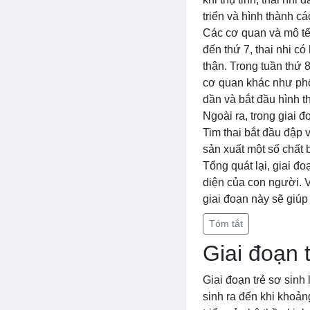
triển và hình thành c
Các cơ quan và mô tế 
đến thứ 7, thai nhi c
thận. Trong tuần thứ 
cơ quan khác như phổi
dần và bắt đầu hình 
Ngoài ra, trong giai đ
Tim thai bắt đầu đập 
sản xuất một số chất 
Tổng quát lại, giai đo
diện của con người. V
giai đoạn này sẽ giúp
Tóm tắt
Giai đoạn 
Giai đoạn trẻ sơ sinh 
sinh ra đến khi khoảng