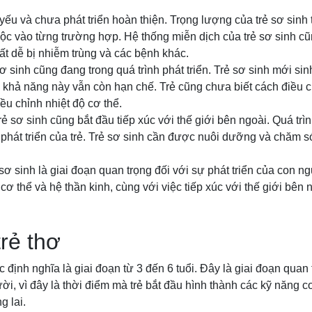
.
t yếu và chưa phát triển hoàn thiện. Trọng lượng của trẻ sơ sin
huộc vào từng trường hợp. Hệ thống miễn dịch của trẻ sơ sinh cũ
rất dễ bị nhiễm trùng và các bệnh khác.
ơ sinh cũng đang trong quá trình phát triển. Trẻ sơ sinh mới sin
khả năng này vẫn còn hạn chế. Trẻ cũng chưa biết cách điều c
ều chỉnh nhiệt độ cơ thể.
rẻ sơ sinh cũng bắt đầu tiếp xúc với thế giới bên ngoài. Quá trìn
 phát triển của trẻ. Trẻ sơ sinh cần được nuôi dưỡng và chăm só
 sơ sinh là giai đoạn quan trọng đối với sự phát triển của con ng
cơ thể và hệ thần kinh, cùng với việc tiếp xúc với thế giới bên 
trẻ thơ
 định nghĩa là giai đoạn từ 3 đến 6 tuổi. Đây là giai đoạn quan 
ười, vì đây là thời điểm mà trẻ bắt đầu hình thành các kỹ năng c
g lai.