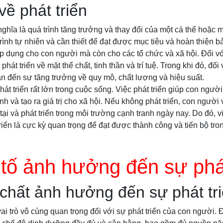
về phát triển
nghĩa là quá trình tăng trưởng và thay đổi của một cá thể hoặc m
rình tự nhiên và cần thiết để đạt được mục tiêu và hoàn thiện b
áp dụng cho con người mà còn cho các tổ chức và xã hội. Đối v
phát triển về mặt thể chất, tinh thần và trí tuệ. Trong khi đó, đối
quan đến sự tăng trưởng về quy mô, chất lượng và hiệu suất.
át triển rất lớn trong cuộc sống. Việc phát triển giúp con người
h và tạo ra giá trị cho xã hội. Nếu không phát triển, con người 
 tại và phát triển trong môi trường cạnh tranh ngày nay. Do đó, 
riển là cực kỳ quan trọng để đạt được thành công và tiến bộ tro
tố ảnh hưởng đến sự phát
 chất ảnh hưởng đến sự phát tr
ai trò vô cùng quan trọng đối với sự phát triển của con người. Để