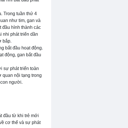
. Trong tuần thứ 4
quan như tim, gan và
t đầu hình thành các
 nhi phát triển dần
ơ bắp.
ũng bắt đầu hoạt động.
oạt động, gan bắt đầu
ới sự phát triển toàn
ơ quan nội tạng trong
 con người.
t đầu từ khi trẻ mới
 về cơ thể và sự phát