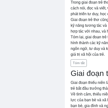
Trong giai đoạn trẻ th
cách nói, đọc và viết
phát triển tư duy, học
Giai đoạn trẻ thơ cũng
kỹ năng tương tác và 
hợp tác với nhau, và 
Tóm lại, giai đoạn trẻ
hình thành các kỹ năn
ngôn ngữ, tư duy và k
giá trị xã hội của trẻ.
Tóm tắt
Giai đoạn 
Giai đoạn thiếu niên l
trẻ bắt đầu trưởng th
Về tình cảm, thiếu n
lực của bạn bè và xã 
bạn bè, gia đình và n