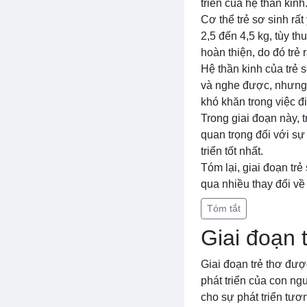
triển của hệ thần kinh
Cơ thể trẻ sơ sinh rấ
2,5 đến 4,5 kg, tùy t
hoàn thiện, do đó trẻ 
Hệ thần kinh của trẻ s
và nghe được, nhưng 
khó khăn trong việc đi
Trong giai đoạn này, t
quan trọng đối với sự
triển tốt nhất.
Tóm lại, giai đoạn trẻ
qua nhiều thay đổi về 
Tóm tắt
Giai đoạn 
Giai đoạn trẻ thơ được
phát triển của con ng
cho sự phát triển tươn