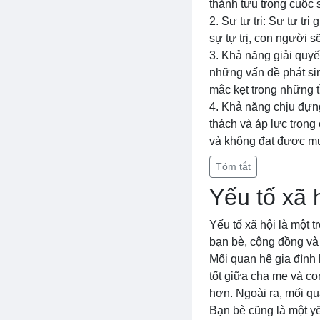
thành tựu trong cuộc 
2. Sự tự trị: Sự tự tr
sự tự trị, con người s
3. Khả năng giải quyế
những vấn đề phát sin
mắc kẹt trong những 
4. Khả năng chịu đựn
thách và áp lực trong
và không đạt được m
Tóm tắt
Yếu tố xã 
Yếu tố xã hội là một 
bạn bè, cộng đồng và 
Mối quan hệ gia đình l
tốt giữa cha mẹ và con
hơn. Ngoài ra, mối qu
Bạn bè cũng là một yế