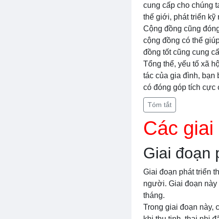
cung cấp cho chúng ta
thế giới, phát triển 
Cộng đồng cũng đóng v
cộng đồng có thể giúp
đồng tốt cũng cung cấ
Tổng thể, yếu tố xã hộ
tác của gia đình, bạn
có đóng góp tích cực 
Tóm tắt
Các giai
Giai đoạn p
Giai đoạn phát triển t
người. Giai đoạn này 
tháng.
Trong giai đoạn này, c
khi thụ tinh, thai nhi