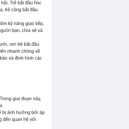
 hội. Trẻ bắt đầu học
a, trẻ cũng bắt đầu
gồm kỹ năng giao tiếp,
người bạn, chia sẻ và
ười, nơi trẻ bắt đầu
triển nhanh chóng về
 bản và định hình các
 Trong giai đoạn này,
i.
ễ bị ảnh hưởng bởi áp
ng đến quan hệ với