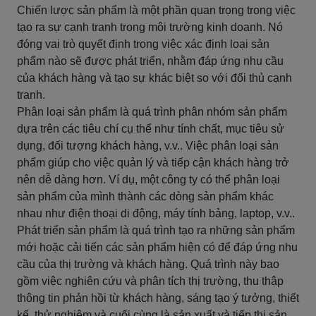
Chiến lược sản phẩm là một phần quan trọng trong việc
tạo ra sự cạnh tranh trong môi trường kinh doanh. Nó
đóng vai trò quyết định trong việc xác định loại sản
phẩm nào sẽ được phát triển, nhằm đáp ứng nhu cầu
của khách hàng và tạo sự khác biệt so với đối thủ cạnh
tranh.
Phân loại sản phẩm là quá trình phân nhóm sản phẩm
dựa trên các tiêu chí cụ thể như tính chất, mục tiêu sử
dụng, đối tượng khách hàng, v.v.. Việc phân loại sản
phẩm giúp cho việc quản lý và tiếp cận khách hàng trở
nên dễ dàng hơn. Ví dụ, một công ty có thể phân loại
sản phẩm của mình thành các dòng sản phẩm khác
nhau như điện thoại di động, máy tính bảng, laptop, v.v..
Phát triển sản phẩm là quá trình tạo ra những sản phẩm
mới hoặc cải tiến các sản phẩm hiện có để đáp ứng nhu
cầu của thị trường và khách hàng. Quá trình này bao
gồm việc nghiên cứu và phân tích thị trường, thu thập
thông tin phản hồi từ khách hàng, sáng tạo ý tưởng, thiết
kế, thử nghiệm và cuối cùng là sản xuất và tiếp thị sản