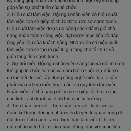
Kỹ năng giúp nhân viên hoàn thành nhiệm vụ và đóng
góp vào sự phát triển của tổ chức.
2. Hiệu suất làm việc: Đội ngũ nhân viên có hiệu suất
làm việc cao sẽ giúp tổ chức đạt được sự cạnh tranh.
Hiệu suất làm việc được đo bằng cách đánh giá khả
năng hoàn thành công việc, đạt được mục tiêu và đáp
ứng yêu cầu của khách hàng. Nhân viên có hiệu suất
làm việc cao sẽ tạo ra giá trị gia tăng cho tổ chức và
giúp tăng tính cạnh tranh.
3. Sự đổi mới: Đội ngũ nhân viên sáng tạo và đổi mới có
thể giúp tổ chức tiến bộ và nắm bắt cơ hội. Sự đổi mới
có thể đến từ việc áp dụng công nghệ mới, tạo ra sản
phẩm và dịch vụ mới, hoặc cải tiến quy trình làm việc.
Nhân viên có khả năng đổi mới sẽ giúp tổ chức nâng
cao tính cạnh tranh và định hình lại thị trường.
4. Tinh thần làm việc: Tinh thần làm việc tích cực và
đoàn kết trong đội ngũ nhân viên là yếu tố quan trọng để
đạt được tính cạnh tranh. Tinh thần làm việc tích cực
giúp nhân viên hỗ trợ lẫn nhau, đồng lòng với mục tiêu