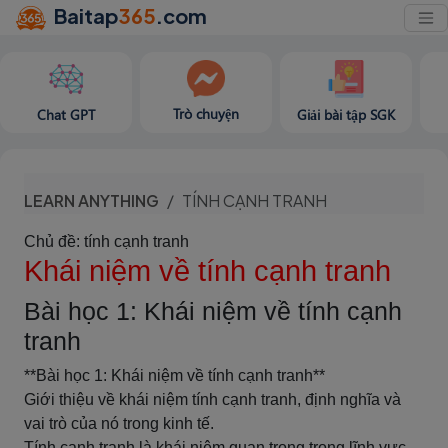
Baitap
365
.com
Trò chuyện
Chat GPT
Giải bài tập SGK
LEARN ANYTHING
TÍNH CẠNH TRANH
Chủ đề: tính cạnh tranh
Khái niệm về tính cạnh tranh
Bài học 1: Khái niệm về tính cạnh
tranh
**Bài học 1: Khái niệm về tính cạnh tranh**
Giới thiệu về khái niệm tính cạnh tranh, định nghĩa và
vai trò của nó trong kinh tế.
Tính cạnh tranh là khái niệm quan trọng trong lĩnh vực