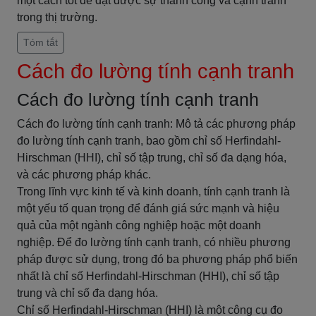
một cách tốt để đạt được sự thành công và cạnh tranh
trong thị trường.
Tóm tắt
Cách đo lường tính cạnh tranh
Cách đo lường tính cạnh tranh
Cách đo lường tính cạnh tranh: Mô tả các phương pháp
đo lường tính cạnh tranh, bao gồm chỉ số Herfindahl-
Hirschman (HHI), chỉ số tập trung, chỉ số đa dạng hóa,
và các phương pháp khác.
Trong lĩnh vực kinh tế và kinh doanh, tính cạnh tranh là
một yếu tố quan trọng để đánh giá sức mạnh và hiệu
quả của một ngành công nghiệp hoặc một doanh
nghiệp. Để đo lường tính cạnh tranh, có nhiều phương
pháp được sử dụng, trong đó ba phương pháp phổ biến
nhất là chỉ số Herfindahl-Hirschman (HHI), chỉ số tập
trung và chỉ số đa dạng hóa.
Chỉ số Herfindahl-Hirschman (HHI) là một công cụ đo