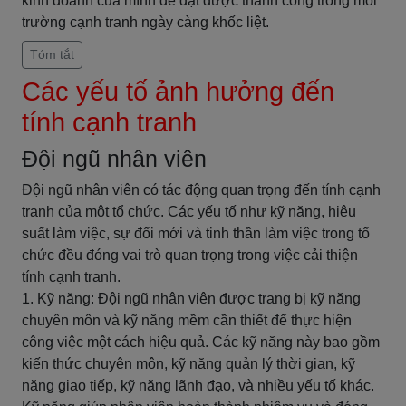
kinh doanh của mình để đạt được thành công trong môi
trường cạnh tranh ngày càng khốc liệt.
Tóm tắt
Các yếu tố ảnh hưởng đến
tính cạnh tranh
Đội ngũ nhân viên
Đội ngũ nhân viên có tác động quan trọng đến tính cạnh
tranh của một tổ chức. Các yếu tố như kỹ năng, hiệu
suất làm việc, sự đổi mới và tinh thần làm việc trong tổ
chức đều đóng vai trò quan trọng trong việc cải thiện
tính cạnh tranh.
1. Kỹ năng: Đội ngũ nhân viên được trang bị kỹ năng
chuyên môn và kỹ năng mềm cần thiết để thực hiện
công việc một cách hiệu quả. Các kỹ năng này bao gồm
kiến thức chuyên môn, kỹ năng quản lý thời gian, kỹ
năng giao tiếp, kỹ năng lãnh đạo, và nhiều yếu tố khác.