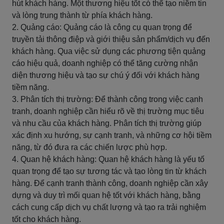
hút khách hàng. Một thương hiệu tốt có thể tạo niềm tin
và lòng trung thành từ phía khách hàng.
2. Quảng cáo: Quảng cáo là công cụ quan trọng để
truyền tải thông điệp và giới thiệu sản phẩm/dịch vụ đến
khách hàng. Qua việc sử dụng các phương tiện quảng
cáo hiệu quả, doanh nghiệp có thể tăng cường nhận
diện thương hiệu và tạo sự chú ý đối với khách hàng
tiềm năng.
3. Phân tích thị trường: Để thành công trong việc cạnh
tranh, doanh nghiệp cần hiểu rõ về thị trường mục tiêu
và nhu cầu của khách hàng. Phân tích thị trường giúp
xác định xu hướng, sự cạnh tranh, và những cơ hội tiềm
năng, từ đó đưa ra các chiến lược phù hợp.
4. Quan hệ khách hàng: Quan hệ khách hàng là yếu tố
quan trọng để tạo sự tương tác và tạo lòng tin từ khách
hàng. Để cạnh tranh thành công, doanh nghiệp cần xây
dựng và duy trì mối quan hệ tốt với khách hàng, bằng
cách cung cấp dịch vụ chất lượng và tạo ra trải nghiệm
tốt cho khách hàng.