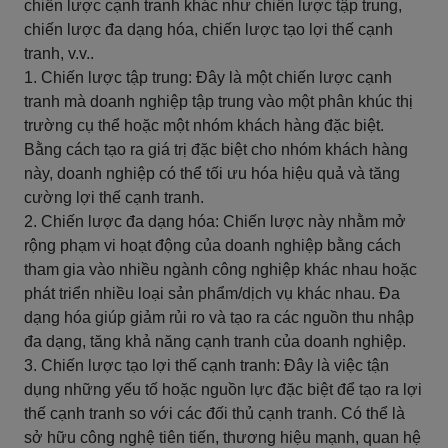
chiến lược cạnh tranh khác như chiến lược tập trung,
chiến lược đa dạng hóa, chiến lược tạo lợi thế cạnh
tranh, v.v..
1. Chiến lược tập trung: Đây là một chiến lược cạnh
tranh mà doanh nghiệp tập trung vào một phân khúc thị
trường cụ thể hoặc một nhóm khách hàng đặc biệt.
Bằng cách tạo ra giá trị đặc biệt cho nhóm khách hàng
này, doanh nghiệp có thể tối ưu hóa hiệu quả và tăng
cường lợi thế cạnh tranh.
2. Chiến lược đa dạng hóa: Chiến lược này nhằm mở
rộng phạm vi hoạt động của doanh nghiệp bằng cách
tham gia vào nhiều ngành công nghiệp khác nhau hoặc
phát triển nhiều loại sản phẩm/dịch vụ khác nhau. Đa
dạng hóa giúp giảm rủi ro và tạo ra các nguồn thu nhập
đa dạng, tăng khả năng cạnh tranh của doanh nghiệp.
3. Chiến lược tạo lợi thế cạnh tranh: Đây là việc tận
dụng những yếu tố hoặc nguồn lực đặc biệt để tạo ra lợi
thế cạnh tranh so với các đối thủ cạnh tranh. Có thể là
sở hữu công nghệ tiên tiến, thương hiệu mạnh, quan hệ