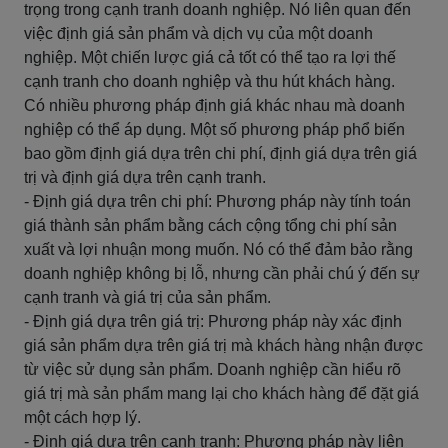
trọng trong cạnh tranh doanh nghiệp. Nó liên quan đến
việc định giá sản phẩm và dịch vụ của một doanh
nghiệp. Một chiến lược giá cả tốt có thể tạo ra lợi thế
cạnh tranh cho doanh nghiệp và thu hút khách hàng.
Có nhiều phương pháp định giá khác nhau mà doanh
nghiệp có thể áp dụng. Một số phương pháp phổ biến
bao gồm định giá dựa trên chi phí, định giá dựa trên giá
trị và định giá dựa trên cạnh tranh.
- Định giá dựa trên chi phí: Phương pháp này tính toán
giá thành sản phẩm bằng cách cộng tổng chi phí sản
xuất và lợi nhuận mong muốn. Nó có thể đảm bảo rằng
doanh nghiệp không bị lỗ, nhưng cần phải chú ý đến sự
cạnh tranh và giá trị của sản phẩm.
- Định giá dựa trên giá trị: Phương pháp này xác định
giá sản phẩm dựa trên giá trị mà khách hàng nhận được
từ việc sử dụng sản phẩm. Doanh nghiệp cần hiểu rõ
giá trị mà sản phẩm mang lại cho khách hàng để đặt giá
một cách hợp lý.
- Định giá dựa trên cạnh tranh: Phương pháp này liên