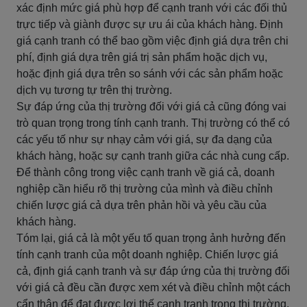
xác định mức giá phù hợp để cạnh tranh với các đối thủ
trực tiếp và giành được sự ưu ái của khách hàng. Định
giá cạnh tranh có thể bao gồm việc định giá dựa trên chi
phí, định giá dựa trên giá trị sản phẩm hoặc dịch vụ,
hoặc định giá dựa trên so sánh với các sản phẩm hoặc
dịch vụ tương tự trên thị trường.
Sự đáp ứng của thị trường đối với giá cả cũng đóng vai
trò quan trọng trong tính cạnh tranh. Thị trường có thể có
các yếu tố như sự nhạy cảm với giá, sự đa dạng của
khách hàng, hoặc sự cạnh tranh giữa các nhà cung cấp.
Để thành công trong việc cạnh tranh về giá cả, doanh
nghiệp cần hiểu rõ thị trường của mình và điều chỉnh
chiến lược giá cả dựa trên phản hồi và yêu cầu của
khách hàng.
Tóm lại, giá cả là một yếu tố quan trọng ảnh hưởng đến
tính cạnh tranh của một doanh nghiệp. Chiến lược giá
cả, định giá cạnh tranh và sự đáp ứng của thị trường đối
với giá cả đều cần được xem xét và điều chỉnh một cách
cẩn thận để đạt được lợi thế cạnh tranh trong thị trường.