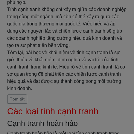
phù hợp.
Tính cạnh tranh không chỉ xảy ra giữa các doanh nghiệp
trong cùng một ngành, mà còn có thể xảy ra giữa các
quốc gia trong thương mại quốc tế. Việc hiểu và áp
dụng các nguyên tắc và chiến lược cạnh tranh sẽ giúp
các doanh nghiệp tăng cường hiệu quả kinh doanh và
tạo ra sự phát triển bền vững.
Tóm lại, bài học về khái niệm về tính cạnh tranh là sự
giới thiệu về khái niệm, định nghĩa và vai trò của tính
cạnh tranh trong kinh tế. Hiểu rõ về tính cạnh tranh là cơ
sở quan trọng để phát triển các chiến lược cạnh tranh
hiệu quả và đạt được sự thành công trong môi trường
kinh doanh.
Tóm tắt
Các loại tính cạnh tranh
Cạnh tranh hoàn hảo
Cạnh tranh hoàn hảo là một loại tính cạnh tranh trong