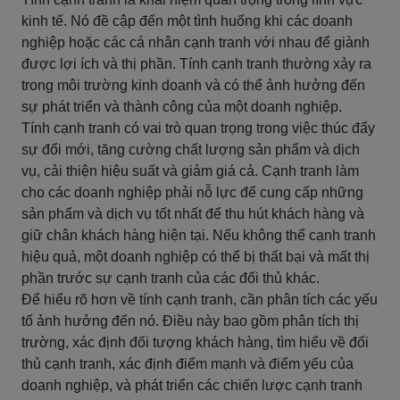
kinh tế. Nó đề cập đến một tình huống khi các doanh
nghiệp hoặc các cá nhân cạnh tranh với nhau để giành
được lợi ích và thị phần. Tính cạnh tranh thường xảy ra
trong môi trường kinh doanh và có thể ảnh hưởng đến
sự phát triển và thành công của một doanh nghiệp.
Tính cạnh tranh có vai trò quan trọng trong việc thúc đẩy
sự đổi mới, tăng cường chất lượng sản phẩm và dịch
vụ, cải thiện hiệu suất và giảm giá cả. Cạnh tranh làm
cho các doanh nghiệp phải nỗ lực để cung cấp những
sản phẩm và dịch vụ tốt nhất để thu hút khách hàng và
giữ chân khách hàng hiện tại. Nếu không thể cạnh tranh
hiệu quả, một doanh nghiệp có thể bị thất bại và mất thị
phần trước sự cạnh tranh của các đối thủ khác.
Để hiểu rõ hơn về tính cạnh tranh, cần phân tích các yếu
tố ảnh hưởng đến nó. Điều này bao gồm phân tích thị
trường, xác định đối tượng khách hàng, tìm hiểu về đối
thủ cạnh tranh, xác định điểm mạnh và điểm yếu của
doanh nghiệp, và phát triển các chiến lược cạnh tranh