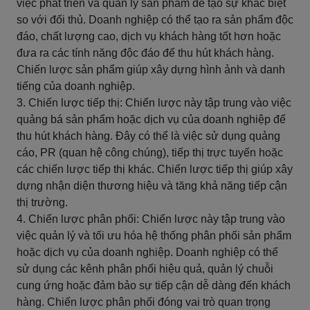
việc phát triển và quản lý sản phẩm để tạo sự khác biệt
so với đối thủ. Doanh nghiệp có thể tạo ra sản phẩm độc
đáo, chất lượng cao, dịch vụ khách hàng tốt hơn hoặc
đưa ra các tính năng độc đáo để thu hút khách hàng.
Chiến lược sản phẩm giúp xây dựng hình ảnh và danh
tiếng của doanh nghiệp.
3. Chiến lược tiếp thị: Chiến lược này tập trung vào việc
quảng bá sản phẩm hoặc dịch vụ của doanh nghiệp để
thu hút khách hàng. Đây có thể là việc sử dụng quảng
cáo, PR (quan hệ công chúng), tiếp thị trực tuyến hoặc
các chiến lược tiếp thị khác. Chiến lược tiếp thị giúp xây
dựng nhận diện thương hiệu và tăng khả năng tiếp cận
thị trường.
4. Chiến lược phân phối: Chiến lược này tập trung vào
việc quản lý và tối ưu hóa hệ thống phân phối sản phẩm
hoặc dịch vụ của doanh nghiệp. Doanh nghiệp có thể
sử dụng các kênh phân phối hiệu quả, quản lý chuỗi
cung ứng hoặc đảm bảo sự tiếp cận dễ dàng đến khách
hàng. Chiến lược phân phối đóng vai trò quan trọng