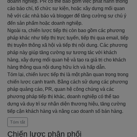
doanh nghiệp. PR có thể bao gồm việc phát hành thông
cáo báo chí, tổ chức sự kiện, hoặc xây dựng mối quan
hệ với các nhà báo và blogger để tăng cường sự chú ý
đến sản phẩm hoặc doanh nghiệp.
Ngoài ra, chiến lược tiếp thị còn bao gồm các phương
pháp khác như tiếp thị trực tuyến, tiếp thị qua email, tiếp
thị truyền thông xã hội và tiếp thị nội dung. Các phương
pháp này giúp tăng cường sự tương tác với khách
hàng, xây dựng mối quan hệ và tạo ra giá trị cho khách
hàng thông qua nội dung hữu ích và hấp dẫn.
Tóm lại, chiến lược tiếp thị là một phần quan trọng trong
chiến lược cạnh tranh. Bằng cách sử dụng các phương
pháp quảng cáo, PR, quan hệ công chúng và các
phương pháp tiếp thị khác, doanh nghiệp có thể tạo
dựng và duy trì sự nhận diện thương hiệu, tăng cường
tiếp cận khách hàng và nâng cao doanh số bán hàng.
Tóm tắt
Chiến lược phân phối