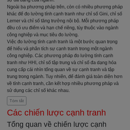
Ngoài ba phương pháp trên, còn có nhiều phương pháp
khác để đo lường tính cạnh tranh như chỉ số Gini, chỉ số
Lerner và chỉ số tăng trưởng nội bộ. Mỗi phương pháp
đều có ưu điểm và hạn chế riêng, tùy thuộc vào ngành
công nghiệp và mục tiêu đo lường.
Việc đo lường tính cạnh tranh là một bước quan trọng
để hiểu và phân tích sự cạnh tranh trong một ngành
công nghiệp. Các phương pháp đo lường tính cạnh
tranh như HHI, chỉ số tập trung và chỉ số đa dạng hóa
cung cấp cái nhìn tổng quan về sự cạnh tranh và tập
trung trong ngành. Tuy nhiên, để đánh giá toàn diện hơn
về tính cạnh tranh, cần kết hợp nhiều phương pháp và
sử dụng các chỉ số khác nhau.
Tóm tắt
Các chiến lược cạnh tranh
Tổng quan về chiến lược cạnh