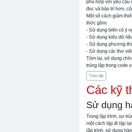
phù hợp với yêu cầu c
đọc và bảo trì hơn, c
Một số cách giảm thiể
thức gồm:
- Sử dụng biến có ý n
- Sử dụng kiểu dữ liệ
- Sử dụng phương thức
- Sử dụng các thư việ
Tóm lại, sử dụng chín
trùng lặp trong code 
Tóm tắt
Các kỹ t
Sử dụng 
Trong lập trình, sự tr
một cách lặp đi lặp lạ
lập trình, sử dụng hàm