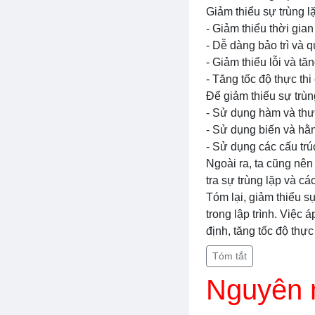
Giảm thiểu sự trùng l
- Giảm thiểu thời gian
- Dễ dàng bảo trì và 
- Giảm thiểu lỗi và tă
- Tăng tốc độ thực thi
Để giảm thiểu sự trùn
- Sử dụng hàm và thư
- Sử dụng biến và hằng 
- Sử dụng các cấu trú
Ngoài ra, ta cũng nên
tra sự trùng lặp và c
Tóm lại, giảm thiểu s
trong lập trình. Việc 
định, tăng tốc độ thực
Tóm tắt
Nguyên n