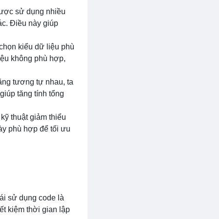
 được sử dụng nhiều
hác. Điều này giúp
 chọn kiểu dữ liệu phù
iệu không phù hợp,
ng tương tự nhau, ta
iúp tăng tính tổng
kỹ thuật giảm thiểu
này phù hợp để tối ưu
Tái sử dụng code là
ết kiệm thời gian lập