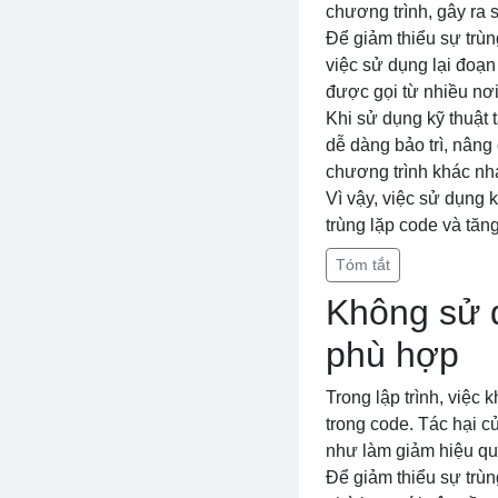
chương trình, gây ra s
Để giảm thiểu sự trùn
việc sử dụng lại đoạn
được gọi từ nhiều nơi
Khi sử dụng kỹ thuật 
dễ dàng bảo trì, nâng
chương trình khác nh
Vì vậy, việc sử dụng k
trùng lặp code và tăng
Tóm tắt
Không sử d
phù hợp
Trong lập trình, việc
trong code. Tác hại c
như làm giảm hiệu qu
Để giảm thiểu sự trùn