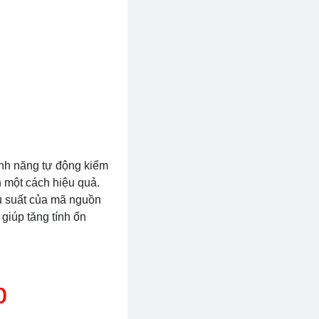
ính năng tự động kiểm
n một cách hiệu quả.
ệu suất của mã nguồn
 giúp tăng tính ổn
p