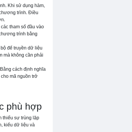
rình. Khi sử dụng hàm,
chương trình. Điều
ơn.
, các tham số đầu vào
 chương trình bằng
 bộ để truyền dữ liệu
hàm mà không cần phải
. Bằng cách định nghĩa
m cho mã nguồn trở
ức phù hợp
 thiểu sự trùng lặp
, kiểu dữ liệu và