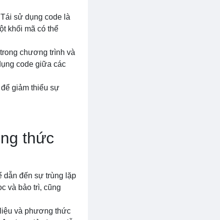
 Tái sử dụng code là
ột khối mã có thể
 trong chương trình và
 dụng code giữa các
g để giảm thiểu sự
ơng thức
ể dẫn đến sự trùng lặp
c và bảo trì, cũng
 liệu và phương thức