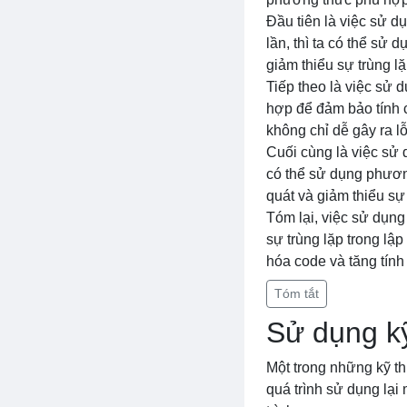
Đầu tiên là việc sử d
lần, thì ta có thể sử 
giảm thiểu sự trùng lặ
Tiếp theo là việc sử 
hợp để đảm bảo tính 
không chỉ dễ gây ra l
Cuối cùng là việc sử
có thể sử dụng phương
quát và giảm thiểu sự 
Tóm lại, việc sử dụng
sự trùng lặp trong lậ
hóa code và tăng tính
Tóm tắt
Sử dụng kỹ
Một trong những kỹ thu
quá trình sử dụng lại 