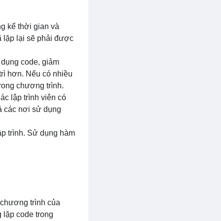
g kể thời gian và
 lặp lại sẽ phải được
ử dụng code, giảm
trì hơn. Nếu có nhiều
trong chương trình.
c lập trình viên có
cả các nơi sử dụng
ập trình. Sử dụng hàm
chương trình của
 lặp code trong