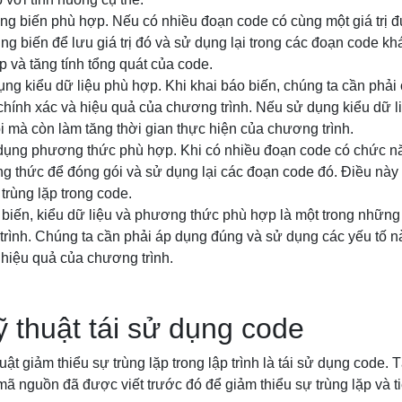
ụng biến phù hợp. Nếu có nhiều đoạn code có cùng một giá trị
dụng biến để lưu giá trị đó và sử dụng lại trong các đoạn code k
p và tăng tính tổng quát của code.
dụng kiểu dữ liệu phù hợp. Khi khai báo biến, chúng ta cần phải
chính xác và hiệu quả của chương trình. Nếu sử dụng kiểu dữ l
ỗi mà còn làm tăng thời gian thực hiện của chương trình.
 dụng phương thức phù hợp. Khi có nhiều đoạn code có chức nă
 thức để đóng gói và sử dụng lại các đoạn code đó. Điều này g
trùng lặp trong code.
 biến, kiểu dữ liệu và phương thức phù hợp là một trong những 
p trình. Chúng ta cần phải áp dụng đúng và sử dụng các yếu tố 
 hiệu quả của chương trình.
 thuật tái sử dụng code
ật giảm thiểu sự trùng lặp trong lập trình là tái sử dụng code. 
mã nguồn đã được viết trước đó để giảm thiểu sự trùng lặp và ti