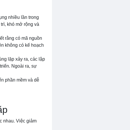
ụng nhiều lần trong
trì, khó mở rộng và
iết rằng có mã nguồn
viên không có kế hoạch
ùng lặp xảy ra, các lập
triển. Ngoài ra, sự
triển phần mềm và dễ
ặp
ác nhau. Việc giảm