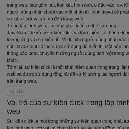
trang web, bao gồm nút, liên kết, hình ảnh, ô đầu vào, v.v. K
người dùng nhấn chuột vào một phần tử, trình duyệt sẽ phát
sự kiện click và gửi nó đến trang web.
Trong lập trình web, các nhà phát triển có thể sử dụng
JavaScript để xử lý sự kiện click và thực hiện các hành độn
tương ứng với sự kiện đó. Ví dụ, khi người dùng nhấn vào 
nút, JavaScript có thể được sử dụng để hiển thị một hộp tho
thông báo hoặc chuyển hướng người dùng đến một trang 
khác.
Tóm lại, sự kiện click là một khái niệm quan trọng trong lập t
web và được sử dụng rộng rãi để xử lý tương tác người dù
trên trang web.
Tóm tắt
Vai trò của sự kiện click trong lập trìn
web
Sự kiện click là một trong những sự kiện quan trọng nhất tr
lập trình web, với vai trò chính là xử lý các hành động của 