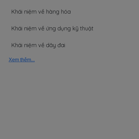
Khái niệm về hàng hóa
Khái niệm về ứng dụng kỹ thuật
Khái niệm về dây đai
Xem thêm...