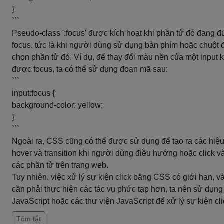
}
```
Pseudo-class ':focus' được kích hoạt khi phần tử đó đang 
focus, tức là khi người dùng sử dụng bàn phím hoặc chuột 
chọn phần tử đó. Ví dụ, để thay đổi màu nền của một input k
được focus, ta có thể sử dụng đoạn mã sau:
```
input:focus {
background-color: yellow;
}
```
Ngoài ra, CSS cũng có thể được sử dụng để tạo ra các hiệ
hover và transition khi người dùng điều hướng hoặc click v
các phần tử trên trang web.
Tuy nhiên, việc xử lý sự kiện click bằng CSS có giới hạn, v
cần phải thực hiện các tác vụ phức tạp hơn, ta nên sử dụng
JavaScript hoặc các thư viện JavaScript để xử lý sự kiện cli
Tóm tắt