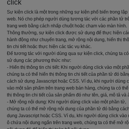
click
Sự kiện click là một trong những sự kiện phổ biến trong lập 
web. Nó cho phép người dùng tương tác với các phần tử tr
trang web bằng cách nhấp chuột hoặc chạm vào màn hình.
Thông thường, sự kiện click được sử dụng để thực hiện cá
hành động như chuyển trang, mở rộng nội dung, hiển thị th
tin chi tiết hoặc thực hiện các tác vụ khác.
Để tương tác với người dùng qua sự kiện click, chúng ta có
sử dụng các phương thức như:
- Hiển thị thông tin chi tiết: Khi người dùng click vào một ph
chúng ta có thể hiển thị thông tin chi tiết của phần tử đó bằn
cách sử dụng Javascript hoặc CSS. Ví dụ, khi người dùng c
vào một sản phẩm trên trang web bán hàng, chúng ta có thể
thị thông tin chi tiết của sản phẩm đó như tên, giá, mô tả và 
- Mở rộng nội dung: Khi người dùng click vào một phần tử,
chúng ta có thể mở rộng nội dung của phần tử đó bằng các
dụng Javascript hoặc CSS. Ví dụ, khi người dùng click vào
ô chứa nội dung ngắn trên trang web, chúng ta có thể mở r