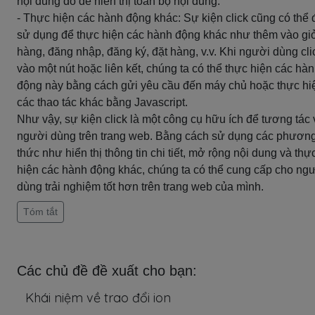
nội dung đó để hiển thị toàn bộ nội dung.
- Thực hiện các hành động khác: Sự kiện click cũng có thể
sử dụng để thực hiện các hành động khác như thêm vào gi
hàng, đăng nhập, đăng ký, đặt hàng, v.v. Khi người dùng cli
vào một nút hoặc liên kết, chúng ta có thể thực hiện các hà
động này bằng cách gửi yêu cầu đến máy chủ hoặc thực hi
các thao tác khác bằng Javascript.
Như vậy, sự kiện click là một công cụ hữu ích để tương tác 
người dùng trên trang web. Bằng cách sử dụng các phươn
thức như hiển thị thông tin chi tiết, mở rộng nội dung và thự
hiện các hành động khác, chúng ta có thể cung cấp cho ng
dùng trải nghiệm tốt hơn trên trang web của mình.
Tóm tắt
Các chủ đề đề xuất cho bạn:
Khái niệm về trao đổi ion