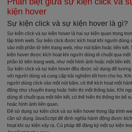
Phân biệt giữa sự kiện click và s
kiện hover
Sự kiện click và sự kiện hover là gì?
Sự kiện click và sự kiện hover là hai sự kiện quan trọng tro
lập trình web. Sự kiện click được kích hoạt khi người dùng c
vào một phần tử trên trang web, như nút bấm hoặc liên kết.
kiện hover được kích hoạt khi người dùng di chuột qua một
phần tử trên trang web, như một hình ảnh hoặc một liên kết.
Sự kiện click và sự kiện hover đều được sử dụng để tương 
với người dùng và cung cấp trải nghiệm tốt hơn cho họ. Khi
người dùng click vào một nút bấm, có thể kích hoạt một hàn
động như chuyển trang hoặc hiển thị một thông báo. Khi ng
dùng di chuột qua một liên kết, có thể hiển thị thông tin bổ 
hoặc hình ảnh liên quan.
Để sử dụng sự kiện click và sự kiện hover trong lập trình we
cần sử dụng JavaScript để định nghĩa hành động được kíc
hoạt khi sự kiện xảy ra. Cú pháp để đăng ký một sự kiện tro