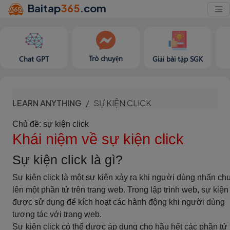
Baitap
365
.com
Trò chuyện
Chat GPT
Giải bài tập SGK
LEARN ANYTHING
SỰ KIỆN CLICK
Chủ đề: sự kiện click
Khái niệm về sự kiện click
Sự kiện click là gì?
Sự kiện click là một sự kiện xảy ra khi người dùng nhấn ch
lên một phần tử trên trang web. Trong lập trình web, sự kiện 
được sử dụng để kích hoạt các hành động khi người dùng
tương tác với trang web.
Sự kiện click có thể được áp dụng cho hầu hết các phần tử 