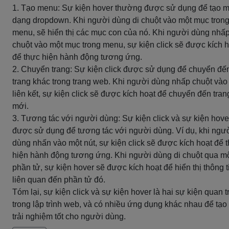
1. Tạo menu: Sự kiện hover thường được sử dụng để tạo 
dạng dropdown. Khi người dùng di chuột vào một mục tron
menu, sẽ hiển thị các mục con của nó. Khi người dùng nhấ
chuột vào một mục trong menu, sự kiện click sẽ được kích 
để thực hiện hành động tương ứng.
2. Chuyển trang: Sự kiện click được sử dụng để chuyển đế
trang khác trong trang web. Khi người dùng nhấp chuột vào
liên kết, sự kiện click sẽ được kích hoạt để chuyển đến tran
mới.
3. Tương tác với người dùng: Sự kiện click và sự kiện hove
được sử dụng để tương tác với người dùng. Ví dụ, khi ngư
dùng nhấn vào một nút, sự kiện click sẽ được kích hoạt để 
hiện hành động tương ứng. Khi người dùng di chuột qua m
phần tử, sự kiện hover sẽ được kích hoạt để hiển thị thông t
liên quan đến phần tử đó.
Tóm lại, sự kiện click và sự kiện hover là hai sự kiện quan 
trong lập trình web, và có nhiều ứng dụng khác nhau để tạo 
trải nghiệm tốt cho người dùng.