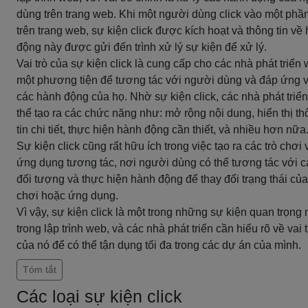
dùng trên trang web. Khi một người dùng click vào một phầ
trên trang web, sự kiện click được kích hoạt và thông tin về
động này được gửi đến trình xử lý sự kiện để xử lý.
Vai trò của sự kiện click là cung cấp cho các nhà phát triển
một phương tiện để tương tác với người dùng và đáp ứng 
các hành động của họ. Nhờ sự kiện click, các nhà phát triển
thể tạo ra các chức năng như: mở rộng nội dung, hiển thị t
tin chi tiết, thực hiện hành động cần thiết, và nhiều hơn nữa
Sự kiện click cũng rất hữu ích trong việc tạo ra các trò chơi 
ứng dụng tương tác, nơi người dùng có thể tương tác với c
đối tượng và thực hiện hành động để thay đổi trạng thái của
chơi hoặc ứng dụng.
Vì vậy, sự kiện click là một trong những sự kiện quan trọng 
trong lập trình web, và các nhà phát triển cần hiểu rõ về vai t
của nó để có thể tận dụng tối đa trong các dự án của mình.
Tóm tắt
Các loại sự kiện click