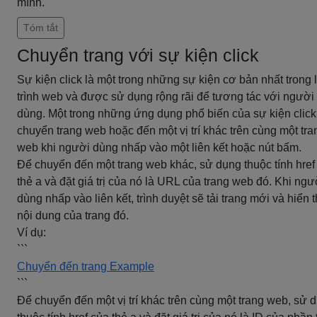
mình.
Tóm tắt
Chuyển trang với sự kiện click
Sự kiện click là một trong những sự kiện cơ bản nhất trong 
trình web và được sử dụng rộng rãi để tương tác với người
dùng. Một trong những ứng dụng phổ biến của sự kiện click
chuyển trang web hoặc đến một vị trí khác trên cùng một tra
web khi người dùng nhấp vào một liên kết hoặc nút bấm.
Để chuyển đến một trang web khác, sử dụng thuộc tính href
thẻ a và đặt giá trị của nó là URL của trang web đó. Khi ngư
dùng nhấp vào liên kết, trình duyệt sẽ tải trang mới và hiển t
nội dung của trang đó.
Ví dụ:
```
Chuyển đến trang Example
```
Để chuyển đến một vị trí khác trên cùng một trang web, sử 