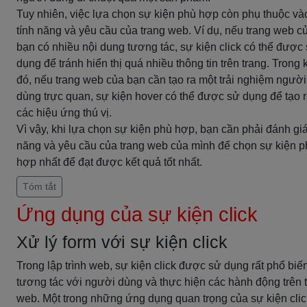
Tuy nhiên, việc lựa chọn sự kiện phù hợp còn phụ thuộc và
tính năng và yêu cầu của trang web. Ví dụ, nếu trang web c
bạn có nhiều nội dung tương tác, sự kiện click có thể được
dụng để tránh hiển thị quá nhiều thông tin trên trang. Trong 
đó, nếu trang web của bạn cần tạo ra một trải nghiệm người
dùng trực quan, sự kiện hover có thể được sử dụng để tạo 
các hiệu ứng thú vị.
Vì vậy, khi lựa chọn sự kiện phù hợp, bạn cần phải đánh giá
năng và yêu cầu của trang web của mình để chọn sự kiện p
hợp nhất để đạt được kết quả tốt nhất.
Tóm tắt
Ứng dụng của sự kiện click
Xử lý form với sự kiện click
Trong lập trình web, sự kiện click được sử dụng rất phổ biế
tương tác với người dùng và thực hiện các hành động trên 
web. Một trong những ứng dụng quan trọng của sự kiện clic