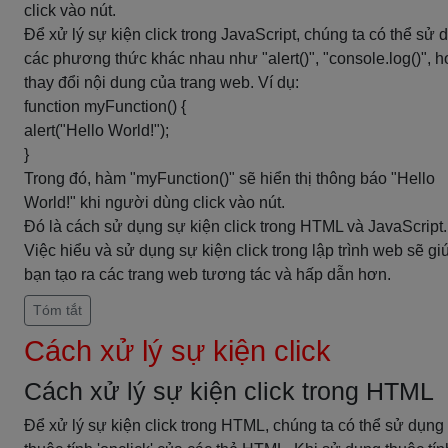
click vào nút.
Để xử lý sự kiện click trong JavaScript, chúng ta có thể sử 
các phương thức khác nhau như "alert()", "console.log()", 
thay đổi nội dung của trang web. Ví dụ:
function myFunction() {
alert("Hello World!");
}
Trong đó, hàm "myFunction()" sẽ hiển thị thông báo "Hello
World!" khi người dùng click vào nút.
Đó là cách sử dụng sự kiện click trong HTML và JavaScript.
Việc hiểu và sử dụng sự kiện click trong lập trình web sẽ gi
bạn tạo ra các trang web tương tác và hấp dẫn hơn.
Tóm tắt
Cách xử lý sự kiện click
Cách xử lý sự kiện click trong HTML
Để xử lý sự kiện click trong HTML, chúng ta có thể sử dụng