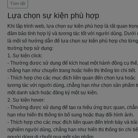
Tóm tắt
Lựa chọn sự kiện phù hợp
Khi lập trình web, lựa chọn sự kiện phù hợp là rất quan trọn
đảm bảo tính hợp lý và tương tác tốt với người dùng. Dưới
là một số hướng dẫn để lựa chọn sự kiện phù hợp cho từn
trường hợp sử dụng:
1. Sự kiện click:
- Thường được sử dụng để kích hoạt một hành động cụ thể
chẳng hạn như chuyển trang hoặc hiển thị thông tin chi tiết.
- Thích hợp cho các mục đích liên quan đến chọn lựa hoặc
tương tác với người dùng, chẳng hạn như chọn sản phẩm t
một danh sách hoặc đăng ký một sự kiện.
2. Sự kiện hover:
- Thường được sử dụng để tạo ra hiệu ứng trực quan, chẳ
hạn như hiển thị thông tin bổ sung hoặc thay đổi hình ảnh.
- Thích hợp cho các mục đích liên quan đến trình bày và trải
nghiệm người dùng, chẳng hạn như hiển thị thông tin chi tiế
người dùng di chuột qua một sản phẩm.