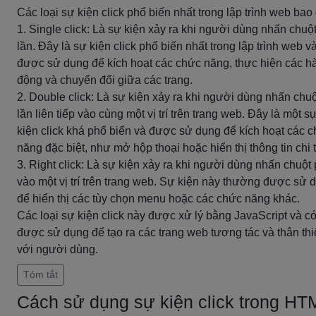
Các loại sự kiện click phổ biến nhất trong lập trình web bao
1. Single click: Là sự kiện xảy ra khi người dùng nhấn chuộ
lần. Đây là sự kiện click phổ biến nhất trong lập trình web v
được sử dụng để kích hoạt các chức năng, thực hiện các h
động và chuyển đổi giữa các trang.
2. Double click: Là sự kiện xảy ra khi người dùng nhấn chuộ
lần liên tiếp vào cùng một vị trí trên trang web. Đây là một s
kiện click khá phổ biến và được sử dụng để kích hoạt các 
năng đặc biệt, như mở hộp thoại hoặc hiển thị thông tin chi t
3. Right click: Là sự kiện xảy ra khi người dùng nhấn chuột 
vào một vị trí trên trang web. Sự kiện này thường được sử 
để hiển thị các tùy chọn menu hoặc các chức năng khác.
Các loại sự kiện click này được xử lý bằng JavaScript và có
được sử dụng để tạo ra các trang web tương tác và thân th
với người dùng.
Tóm tắt
Cách sử dụng sự kiện click trong HT