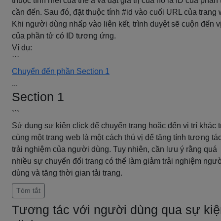
thuộc tính href của thẻ a và đặt giá trị của nó là ID của phần 
cần đến. Sau đó, đặt thuộc tính #id vào cuối URL của trang
Khi người dùng nhấp vào liên kết, trình duyệt sẽ cuộn đến vị 
của phần tử có ID tương ứng.
Ví dụ:
```
Chuyển đến phần Section 1
...
Section 1
```
Sử dụng sự kiện click để chuyển trang hoặc đến vị trí khác t
cùng một trang web là một cách thú vị để tăng tính tương tá
trải nghiệm của người dùng. Tuy nhiên, cần lưu ý rằng quá
nhiều sự chuyển đổi trang có thể làm giảm trải nghiệm ngư
dùng và tăng thời gian tải trang.
Tóm tắt
Tương tác với người dùng qua sự kiệ