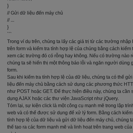
}
// Gửi dữ liệu đến máy chủ
// ...
}
```
Trong ví dụ trên, chúng ta lấy các giá trị từ các trường nhập 
trên form và kiểm tra tính hợp lệ của chúng bằng cách kiểm 
xem các trường đó có rỗng hay không. Nếu có trường nào r
chúng ta sẽ hiển thị một thông báo lỗi và ngăn người dùng 
form.
Sau khi kiểm tra tính hợp lệ của dữ liệu, chúng ta có thể gử
liệu đến máy chủ bằng cách sử dụng các phương thức HT
như POST hoặc GET. Để thực hiện điều này, chúng ta cần 
dụng AJAX hoặc các thư viện JavaScript như jQuery.
Tóm lại, sự kiện click là một công cụ mạnh mẽ trong lập trìn
web và có thể được sử dụng để xử lý form. Bằng cách kiểm 
tính hợp lệ của dữ liệu và gửi dữ liệu đến máy chủ, chúng t
thể tạo ra các form mạnh mẽ và linh hoạt trên trang web của