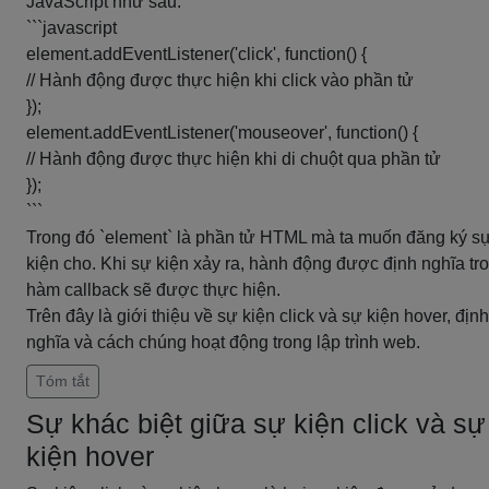
JavaScript như sau:
```javascript
element.addEventListener('click', function() {
// Hành động được thực hiện khi click vào phần tử
});
element.addEventListener('mouseover', function() {
// Hành động được thực hiện khi di chuột qua phần tử
});
```
Trong đó `element` là phần tử HTML mà ta muốn đăng ký s
kiện cho. Khi sự kiện xảy ra, hành động được định nghĩa tr
hàm callback sẽ được thực hiện.
Trên đây là giới thiệu về sự kiện click và sự kiện hover, định
nghĩa và cách chúng hoạt động trong lập trình web.
Tóm tắt
Sự khác biệt giữa sự kiện click và sự
kiện hover