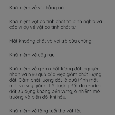
Khái niệm về vỉa hằng núi
Khái niệm vật có tính chất từ, định nghĩa và
các ví dụ về vật có tính chất từ
Mất khoáng chất và vai trò của chúng
Khái niệm về cây rau
Khái niệm về giảm chất lượng đất, nguyên
nhân và hiệu quả của việc giảm chất lượng
đất. Giảm chất lượng đất là quá trình mất
mát và suy giảm chất lượng đất do erodeo
đất, sử dụng không bền vững, ô nhiễm môi
trường và biến đổi khí hậu.
Khái niệm về tăng tuổi thọ vật liệu