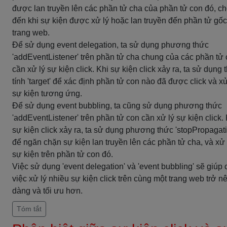
được lan truyền lên các phần tử cha của phần tử con đó, c
đến khi sự kiện được xử lý hoặc lan truyền đến phần tử gố
trang web.
Để sử dụng event delegation, ta sử dụng phương thức
'addEventListener' trên phần tử cha chung của các phần tử
cần xử lý sự kiện click. Khi sự kiện click xảy ra, ta sử dụng 
tính 'target' để xác định phần tử con nào đã được click và xử
sự kiện tương ứng.
Để sử dụng event bubbling, ta cũng sử dụng phương thức
'addEventListener' trên phần tử con cần xử lý sự kiện click.
sự kiện click xảy ra, ta sử dụng phương thức 'stopPropagati
để ngăn chặn sự kiện lan truyền lên các phần tử cha, và xử 
sự kiện trên phần tử con đó.
Việc sử dụng 'event delegation' và 'event bubbling' sẽ giúp 
việc xử lý nhiều sự kiện click trên cùng một trang web trở n
dàng và tối ưu hơn.
Tóm tắt