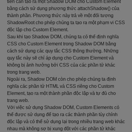
tiên cần tạo ra một Shadow DOM cho Custom Element
bằng cách sử dụng phương thức attachShadow() của
thành phần. Phương thức này trả về một đối tượng
ShadowRoot cho phép chúng ta tạo ra một phạm vi CSS
độc lập cho Custom Element.
Sau khi tạo Shadow DOM, chúng ta có thể định nghĩa
CSS cho Custom Element trong Shadow DOM bằng
cách sử dụng các quy tắc CSS thông thường. Những
quy tắc này sẽ chỉ áp dụng cho Custom Element và
không bị ảnh hưởng bởi CSS của các phần tử khác
trong trang web.
Ngoài ra, Shadow DOM còn cho phép chúng ta định
nghĩa các phần tử HTML và CSS riêng cho Custom
Element, tạo ra một thành phần độc lập và tự đủ cho
trang web.
Với việc sử dụng Shadow DOM, Custom Elements có
thể được sử dụng để tạo ra các thành phần tùy chỉnh
độc lập và có thể sử dụng lại trong nhiều trang web khác
nhau mà không sợ bị xung đột với các phần tử khác