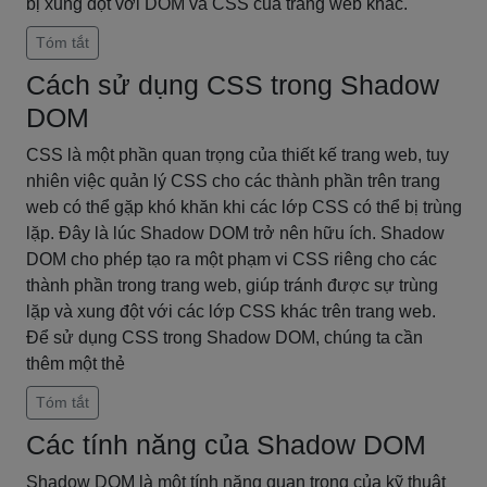
bị xung đột với DOM và CSS của trang web khác.
Tóm tắt
Cách sử dụng CSS trong Shadow
DOM
CSS là một phần quan trọng của thiết kế trang web, tuy
nhiên việc quản lý CSS cho các thành phần trên trang
web có thể gặp khó khăn khi các lớp CSS có thể bị trùng
lặp. Đây là lúc Shadow DOM trở nên hữu ích. Shadow
DOM cho phép tạo ra một phạm vi CSS riêng cho các
thành phần trong trang web, giúp tránh được sự trùng
lặp và xung đột với các lớp CSS khác trên trang web.
Để sử dụng CSS trong Shadow DOM, chúng ta cần
thêm một thẻ
Tóm tắt
Các tính năng của Shadow DOM
Shadow DOM là một tính năng quan trọng của kỹ thuật