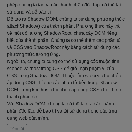
phép chúng ta tạo ra các thành phần độc lập, có thể tái
sử dụng và dễ bảo trì.
Để tạo ra Shadow DOM, chúng ta sử dụng phương thức
attachShadow() của thành phần. Phương thức này trả
về một đối tượng ShadowRoot, chứa cây DOM riêng
biệt của thành phần. Chúng ta có thể thêm các phần tử
và CSS vào ShadowRoot này bằng cách sử dụng các
phương thức tương ứng.
Ngoài ra, chúng ta cũng có thể sử dụng các thuộc tính
scoped và :host trong CSS để giới hạn phạm vi của
CSS trong Shadow DOM. Thuộc tính scoped cho phép
áp dụng CSS chỉ cho các phần tử bên trong Shadow
DOM, trong khi :host cho phép áp dụng CSS cho chính
thành phần đó.
Với Shadow DOM, chúng ta có thể tạo ra các thành
phần độc lập, dễ bảo trì và tái sử dụng trong các ứng
dụng web của mình.
Tóm tắt