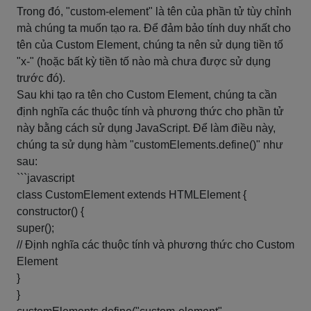
Trong đó, "custom-element" là tên của phần tử tùy chỉnh
mà chúng ta muốn tạo ra. Để đảm bảo tính duy nhất cho
tên của Custom Element, chúng ta nên sử dụng tiền tố
"x-" (hoặc bất kỳ tiền tố nào mà chưa được sử dụng
trước đó).
Sau khi tạo ra tên cho Custom Element, chúng ta cần
định nghĩa các thuộc tính và phương thức cho phần tử
này bằng cách sử dụng JavaScript. Để làm điều này,
chúng ta sử dụng hàm "customElements.define()" như
sau:
```javascript
class CustomElement extends HTMLElement {
constructor() {
super();
// Định nghĩa các thuộc tính và phương thức cho Custom
Element
}
}