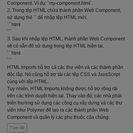
Component. Ví dụ: `my-component.html`.
2. Trong tệp HTML chứa thành phần Web Component,
sử dụng thẻ `
` để nhập tệp HTML mới.
```html
```
3. Sau khi nhập tệp HTML, thành phần Web Component
sẽ có sẵn để sử dụng trong tệp HTML hiện tại.
```html
```
HTML Imports hỗ trợ cả các thư viện và các thành phần
độc lập. Nó cũng hỗ trợ tải các tệp CSS và JavaScript
cùng với tệp HTML.
Tuy nhiên, HTML Imports không được hỗ trợ rộng rãi
trên các trình duyệt hiện tại. Thay vào đó, các nhà phát
triển thường sử dụng các công cụ xây dựng và các thư
viện như Polymer để tạo ra các thành phần Web
Component và quản lý các phụ thuộc của chúng.
Tóm tắt