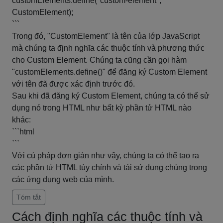
customElements.define("custom-element",
CustomElement);
```
Trong đó, "CustomElement" là tên của lớp JavaScript
mà chúng ta định nghĩa các thuộc tính và phương thức
cho Custom Element. Chúng ta cũng cần gọi hàm
"customElements.define()" để đăng ký Custom Element
với tên đã được xác định trước đó.
Sau khi đã đăng ký Custom Element, chúng ta có thể sử
dụng nó trong HTML như bất kỳ phần tử HTML nào
khác:
```html
```
Với cú pháp đơn giản như vậy, chúng ta có thể tạo ra
các phần tử HTML tùy chỉnh và tái sử dụng chúng trong
các ứng dụng web của mình.
Tóm tắt
Cách định nghĩa các thuộc tính và