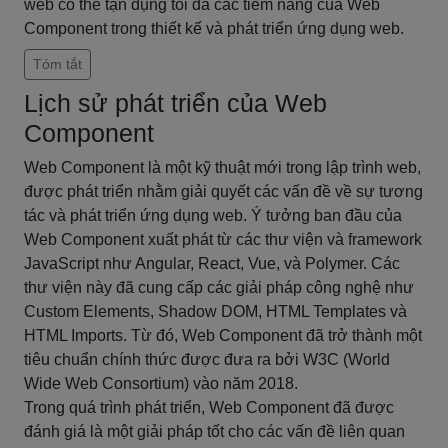
web có thể tận dụng tối đa các tiềm năng của Web
Component trong thiết kế và phát triển ứng dụng web.
Tóm tắt
Lịch sử phát triển của Web
Component
Web Component là một kỹ thuật mới trong lập trình web,
được phát triển nhằm giải quyết các vấn đề về sự tương
tác và phát triển ứng dụng web. Ý tưởng ban đầu của
Web Component xuất phát từ các thư viện và framework
JavaScript như Angular, React, Vue, và Polymer. Các
thư viện này đã cung cấp các giải pháp công nghệ như
Custom Elements, Shadow DOM, HTML Templates và
HTML Imports. Từ đó, Web Component đã trở thành một
tiêu chuẩn chính thức được đưa ra bởi W3C (World
Wide Web Consortium) vào năm 2018.
Trong quá trình phát triển, Web Component đã được
đánh giá là một giải pháp tốt cho các vấn đề liên quan