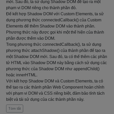
mới. Sau đó, ta sử dụng Shadow DOM để tạo ra một
phạm vi DOM riêng cho thành phần đó.
Để kết hợp Shadow DOM với Custom Elements, ta sử
dụng phương thức connectedCallback() của Custom
Elements để thêm Shadow DOM vào thành phần.
Phương thức này được gọi khi một thể hiện của thành
phần được thêm vào DOM.
Trong phương thức connectedCallback(), ta sử dụng
phương thức attachShadow() của thành phần để tạo ra
một Shadow DOM mới. Sau đó, ta có thể thêm các phần
tử HTML vào Shadow DOM này bằng cách sử dụng các
phương thức của Shadow DOM như appendChild()
hoặc innerHTML.
Với kết hợp Shadow DOM và Custom Elements, ta có
thể tạo ra các thành phần Web Component hoàn chỉnh
với phạm vi DOM và CSS riêng biệt, đảm bảo tính tách
biệt và tái sử dụng của các thành phần này.
Tóm tắt