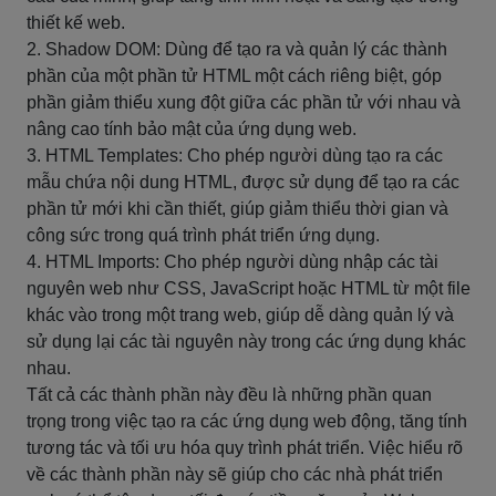
thiết kế web.
2. Shadow DOM: Dùng để tạo ra và quản lý các thành
phần của một phần tử HTML một cách riêng biệt, góp
phần giảm thiểu xung đột giữa các phần tử với nhau và
nâng cao tính bảo mật của ứng dụng web.
3. HTML Templates: Cho phép người dùng tạo ra các
mẫu chứa nội dung HTML, được sử dụng để tạo ra các
phần tử mới khi cần thiết, giúp giảm thiểu thời gian và
công sức trong quá trình phát triển ứng dụng.
4. HTML Imports: Cho phép người dùng nhập các tài
nguyên web như CSS, JavaScript hoặc HTML từ một file
khác vào trong một trang web, giúp dễ dàng quản lý và
sử dụng lại các tài nguyên này trong các ứng dụng khác
nhau.
Tất cả các thành phần này đều là những phần quan
trọng trong việc tạo ra các ứng dụng web động, tăng tính
tương tác và tối ưu hóa quy trình phát triển. Việc hiểu rõ
về các thành phần này sẽ giúp cho các nhà phát triển