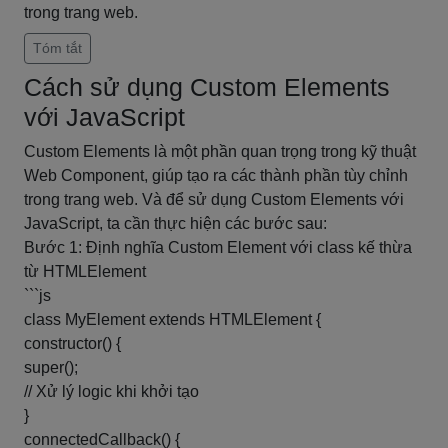
trong trang web.
Tóm tắt
Cách sử dụng Custom Elements
với JavaScript
Custom Elements là một phần quan trọng trong kỹ thuật
Web Component, giúp tạo ra các thành phần tùy chỉnh
trong trang web. Và để sử dụng Custom Elements với
JavaScript, ta cần thực hiện các bước sau:
Bước 1: Định nghĩa Custom Element với class kế thừa
từ HTMLElement
```js
class MyElement extends HTMLElement {
constructor() {
super();
// Xử lý logic khi khởi tạo
}
connectedCallback() {