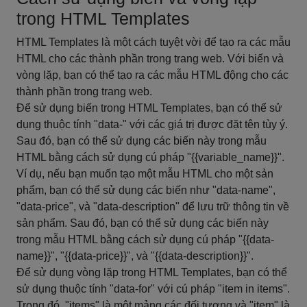
trong HTML Templates
HTML Templates là một cách tuyệt vời để tạo ra các mẫu
HTML cho các thành phần trong trang web. Với biến và
vòng lặp, bạn có thể tạo ra các mẫu HTML động cho các
thành phần trong trang web.
Để sử dụng biến trong HTML Templates, bạn có thể sử
dụng thuộc tính "data-" với các giá trị được đặt tên tùy ý.
Sau đó, bạn có thể sử dụng các biến này trong mẫu
HTML bằng cách sử dụng cú pháp "{{variable_name}}".
Ví dụ, nếu bạn muốn tạo một mẫu HTML cho một sản
phẩm, bạn có thể sử dụng các biến như "data-name",
"data-price", và "data-description" để lưu trữ thông tin về
sản phẩm. Sau đó, bạn có thể sử dụng các biến này
trong mẫu HTML bằng cách sử dụng cú pháp "{{data-
name}}", "{{data-price}}", và "{{data-description}}".
Để sử dụng vòng lặp trong HTML Templates, bạn có thể
sử dụng thuộc tính "data-for" với cú pháp "item in items".
Trong đó, "items" là một mảng các đối tượng và "item" là