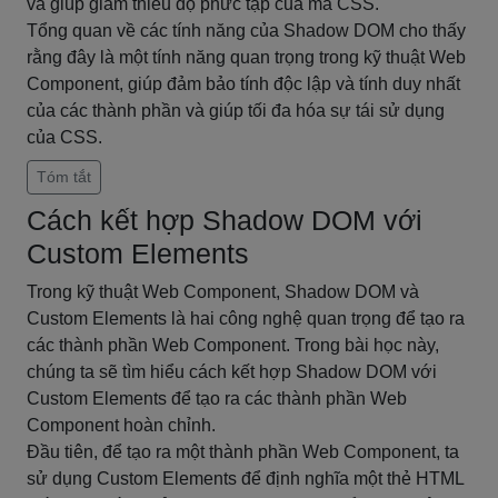
và giúp giảm thiểu độ phức tạp của mã CSS.
Tổng quan về các tính năng của Shadow DOM cho thấy
rằng đây là một tính năng quan trọng trong kỹ thuật Web
Component, giúp đảm bảo tính độc lập và tính duy nhất
của các thành phần và giúp tối đa hóa sự tái sử dụng
của CSS.
Tóm tắt
Cách kết hợp Shadow DOM với
Custom Elements
Trong kỹ thuật Web Component, Shadow DOM và
Custom Elements là hai công nghệ quan trọng để tạo ra
các thành phần Web Component. Trong bài học này,
chúng ta sẽ tìm hiểu cách kết hợp Shadow DOM với
Custom Elements để tạo ra các thành phần Web
Component hoàn chỉnh.
Đầu tiên, để tạo ra một thành phần Web Component, ta
sử dụng Custom Elements để định nghĩa một thẻ HTML