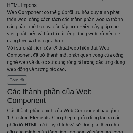
HTML Imports.
Web Component có thể giúp tối ưu hóa quy trình phát
triển web, bằng cách tách các thành phần web ra thành
các phần nhỏ hơn và độc lập hơn. Điều này giúp cho
việc phát triển và bảo trì các ứng dụng web trở nên dễ
dàng hơn và hiệu quả hơn.
Với sự phát triển của kỹ thuật web hiện đại, Web
Component đã trở thành một phần quan trọng của công
nghệ web và được sử dụng rộng rãi trong các ứng dụng
web động và tương tác cao.
Tóm tắt
Các thành phần của Web
Component
Các thành phần chính của Web Component bao gồm:
1. Custom Elements: Cho phép người dùng tạo ra các
phần tử HTML mới, tùy chỉnh và sử dụng lại theo nhu
cầu của mình, giúp tăng tính linh hoạt và sáng tạo trong