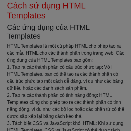
Cách sử dụng HTML
Templates
Các ứng dụng của HTML
Templates
HTML Templates là một cú pháp HTML cho phép tạo ra
các mẫu HTML cho các thành phần trong trang web. Các
ứng dụng của HTML Templates bao gồm:
1. Tạo ra các thành phần có cấu trúc phức tạp: Với
HTML Templates, bạn có thể tạo ra các thành phần có
cấu trúc phức tạp một cách dễ dàng, ví dụ như các bảng
dữ liệu hoặc các danh sách sản phẩm.
2. Tạo ra các thành phần có tính năng động: HTML
Templates cũng cho phép tạo ra các thành phần có tính
năng động, ví dụ như các bộ lọc hoặc các phần tử có thể
được sắp xếp lại bằng cách kéo thả.
3. Tách biệt CSS và JavaScript khỏi HTML: Khi sử dụng
HTML Templates, CSS và JavaScript có thể được tách