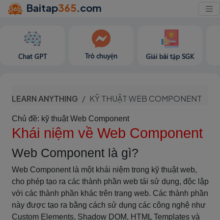
Baitap
365
.com
Trò chuyện
Chat GPT
Giải bài tập SGK
LEARN ANYTHING
KỸ THUẬT WEB COMPONENT
Chủ đề: kỹ thuật Web Component
Khái niệm về Web Component
Web Component là gì?
Web Component là một khái niệm trong kỹ thuật web,
cho phép tạo ra các thành phần web tái sử dụng, độc lập
với các thành phần khác trên trang web. Các thành phần
này được tạo ra bằng cách sử dụng các công nghệ như
Custom Elements, Shadow DOM, HTML Templates và