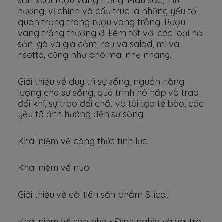
sản xuất rượu vang trắng. Màu sắc, mùi
hương, vị chính và cấu trúc là những yếu tố
quan trọng trong rượu vang trắng. Rượu
vang trắng thường đi kèm tốt với các loại hải
sản, gà và gia cầm, rau và salad, mì và
risotto, cũng như phô mai nhẹ nhàng.
Giới thiệu về duy trì sự sống, nguồn năng
lượng cho sự sống, quá trình hô hấp và trao
đổi khí, sự trao đổi chất và tái tạo tế bào, các
yếu tố ảnh hưởng đến sự sống.
Khái niệm về công thức tính lực
Khái niệm về nuôi
Giới thiệu về cải tiến sản phẩm Silicat
Khái niệm về sàn nhà - Định nghĩa và vai trò