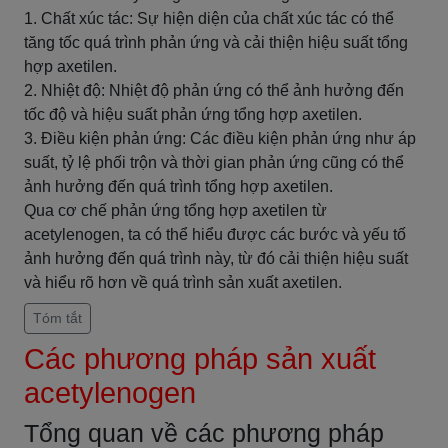
1. Chất xúc tác: Sự hiện diện của chất xúc tác có thể
tăng tốc quá trình phản ứng và cải thiện hiệu suất tổng
hợp axetilen.
2. Nhiệt độ: Nhiệt độ phản ứng có thể ảnh hưởng đến
tốc độ và hiệu suất phản ứng tổng hợp axetilen.
3. Điều kiện phản ứng: Các điều kiện phản ứng như áp
suất, tỷ lệ phối trộn và thời gian phản ứng cũng có thể
ảnh hưởng đến quá trình tổng hợp axetilen.
Qua cơ chế phản ứng tổng hợp axetilen từ
acetylenogen, ta có thể hiểu được các bước và yếu tố
ảnh hưởng đến quá trình này, từ đó cải thiện hiệu suất
và hiểu rõ hơn về quá trình sản xuất axetilen.
Tóm tắt
Các phương pháp sản xuất
acetylenogen
Tổng quan về các phương pháp