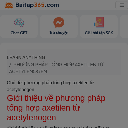
Baitap
365
.com
Trò chuyện
Chat GPT
Giải bài tập SGK
LEARN ANYTHING
PHƯƠNG PHÁP TỔNG HỢP AXETILEN TỪ
ACETYLENOGEN
Chủ đề: phương pháp tổng hợp axetilen từ
acetylenogen
Giới thiệu về phương pháp
tổng hợp axetilen từ
acetylenogen