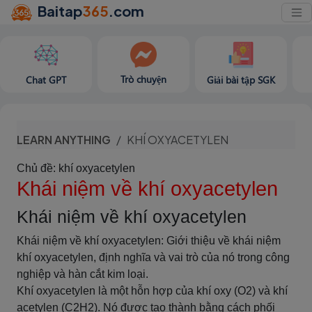
Baitap
365
.com
Trò chuyện
Chat GPT
Giải bài tập SGK
LEARN ANYTHING
KHÍ OXYACETYLEN
Chủ đề: khí oxyacetylen
Khái niệm về khí oxyacetylen
Khái niệm về khí oxyacetylen
Khái niệm về khí oxyacetylen: Giới thiệu về khái niệm
khí oxyacetylen, định nghĩa và vai trò của nó trong công
nghiệp và hàn cắt kim loại.
Khí oxyacetylen là một hỗn hợp của khí oxy (O2) và khí
acetylen (C2H2). Nó được tạo thành bằng cách phối