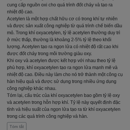
cung cấp nguồn oxi cho quá trình đốt cháy và tạo ra
nhiệt độ cao.
Acetylen là một hợp chất hữu cơ có trong khí tự nhiên
và được sản xuất công nghiệp từ quá trình chế biến dầu
mỏ. Trong khí oxyacetylen, tỷ lệ acetylen thường duy trì
ở mức thấp, thường là khoảng 2-5% tỷ lệ theo khối
lượng. Acetylen tạo ra ngọn lửa có nhiệt độ rất cao khi
được đốt cháy trong môi trường giàu oxy.
Khi oxy và acetylen được kết hợp với nhau theo tỷ lệ
phù hợp, khí oxyacetylen tạo ra ngọn lửa mạnh mẽ và
nhiệt độ cao. Điều này làm cho nó trở thành một công cụ
hàn hiệu quả và được sử dụng trong nhiều ứng dụng
công nghiệp khác nhau.
Tóm lại, cấu trúc của khí oxyacetylen bao gồm tỷ lệ oxy
và acetylen trong hỗn hợp khí. Tỷ lệ này quyết định đặc
tính và hiệu suất của ngọn lửa tạo ra từ khí oxyacetylen
trong các quá trình công nghiệp và hàn.
Tóm tắt