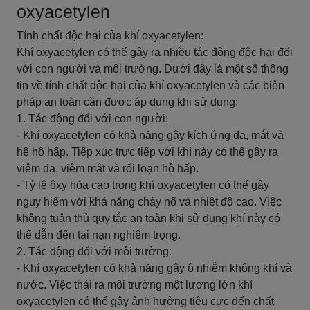
oxyacetylen
Tính chất độc hại của khí oxyacetylen:
Khí oxyacetylen có thể gây ra nhiều tác động độc hại đối
với con người và môi trường. Dưới đây là một số thông
tin về tính chất độc hại của khí oxyacetylen và các biện
pháp an toàn cần được áp dụng khi sử dụng:
1. Tác động đối với con người:
- Khí oxyacetylen có khả năng gây kích ứng da, mắt và
hệ hô hấp. Tiếp xúc trực tiếp với khí này có thể gây ra
viêm da, viêm mắt và rối loạn hô hấp.
- Tỷ lệ ôxy hóa cao trong khí oxyacetylen có thể gây
nguy hiểm với khả năng cháy nổ và nhiệt độ cao. Việc
không tuân thủ quy tắc an toàn khi sử dụng khí này có
thể dẫn đến tai nạn nghiêm trọng.
2. Tác động đối với môi trường:
- Khí oxyacetylen có khả năng gây ô nhiễm không khí và
nước. Việc thải ra môi trường một lượng lớn khí
oxyacetylen có thể gây ảnh hưởng tiêu cực đến chất