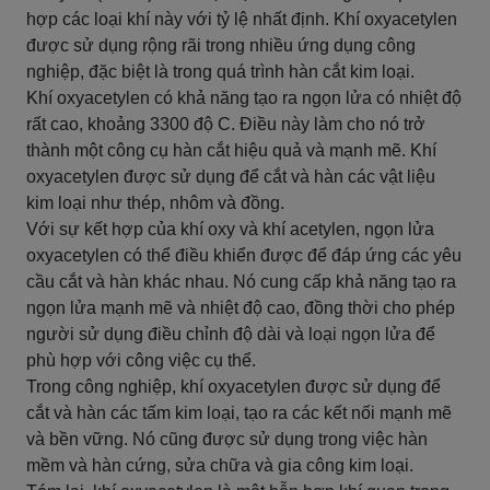
hợp các loại khí này với tỷ lệ nhất định. Khí oxyacetylen
được sử dụng rộng rãi trong nhiều ứng dụng công
nghiệp, đặc biệt là trong quá trình hàn cắt kim loại.
Khí oxyacetylen có khả năng tạo ra ngọn lửa có nhiệt độ
rất cao, khoảng 3300 độ C. Điều này làm cho nó trở
thành một công cụ hàn cắt hiệu quả và mạnh mẽ. Khí
oxyacetylen được sử dụng để cắt và hàn các vật liệu
kim loại như thép, nhôm và đồng.
Với sự kết hợp của khí oxy và khí acetylen, ngọn lửa
oxyacetylen có thể điều khiển được để đáp ứng các yêu
cầu cắt và hàn khác nhau. Nó cung cấp khả năng tạo ra
ngọn lửa mạnh mẽ và nhiệt độ cao, đồng thời cho phép
người sử dụng điều chỉnh độ dài và loại ngọn lửa để
phù hợp với công việc cụ thể.
Trong công nghiệp, khí oxyacetylen được sử dụng để
cắt và hàn các tấm kim loại, tạo ra các kết nối mạnh mẽ
và bền vững. Nó cũng được sử dụng trong việc hàn
mềm và hàn cứng, sửa chữa và gia công kim loại.