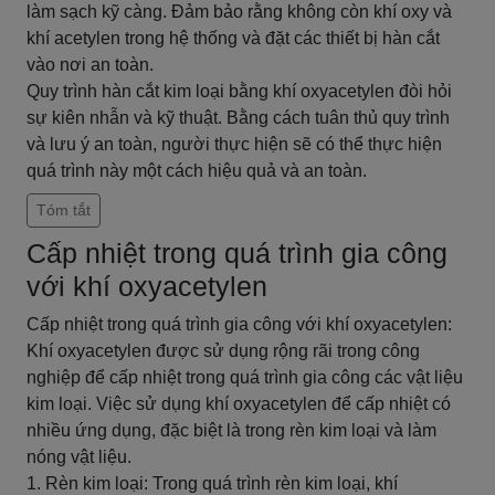
làm sạch kỹ càng. Đảm bảo rằng không còn khí oxy và
khí acetylen trong hệ thống và đặt các thiết bị hàn cắt
vào nơi an toàn.
Quy trình hàn cắt kim loại bằng khí oxyacetylen đòi hỏi
sự kiên nhẫn và kỹ thuật. Bằng cách tuân thủ quy trình
và lưu ý an toàn, người thực hiện sẽ có thể thực hiện
quá trình này một cách hiệu quả và an toàn.
Tóm tắt
Cấp nhiệt trong quá trình gia công
với khí oxyacetylen
Cấp nhiệt trong quá trình gia công với khí oxyacetylen:
Khí oxyacetylen được sử dụng rộng rãi trong công
nghiệp để cấp nhiệt trong quá trình gia công các vật liệu
kim loại. Việc sử dụng khí oxyacetylen để cấp nhiệt có
nhiều ứng dụng, đặc biệt là trong rèn kim loại và làm
nóng vật liệu.
1. Rèn kim loại: Trong quá trình rèn kim loại, khí