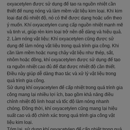
oxyacetylen được sử dụng để tạo ra nguồn nhiệt cần
thiết để nung nóng và làm mềm vật liệu kim loại. Khi kim
loại đạt đủ nhiệt độ, nó có thể được dạng hoặc uốn theo
ý muốn. Khí oxyacetylen cung cấp nguồn nhiệt mạnh mẽ
và tinh vi, giúp rèn kim loại trở nên dễ dàng và hiệu quả.
2. Làm nóng vật liệu: Khí oxyacetylen cũng được sử
dụng để làm nóng vật liệu trong quá trình gia công. Khi
cần làm mềm hoặc nung chảy vật liệu như thép, sắt,
nhôm hoặc đồng, khí oxyacetylen được sử dụng để tạo
ra nguồn nhiệt cao đủ để đạt được nhiệt độ cần thiết.
Điều này giúp dễ dàng thao tác và xử lý vật liệu trong
quá trình gia công.
Sử dụng khí oxyacetylen để cấp nhiệt trong quá trình gia
công mang lại nhiều lợi ích, bao gồm khả năng điều
chỉnh nhiệt độ linh hoạt và tốc độ làm nóng nhanh
chóng. Đồng thời, khí oxyacetylen cũng mang lại hiệu
suất cao và độ chính xác trong quá trình gia công vật
liệu kim loại.
Tóm lại, sử dụng khí oxyacetylen để cấp nhiệt trong quá