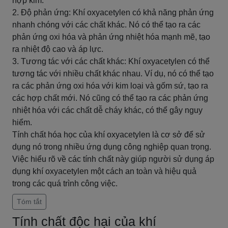
hợp kim.
2. Độ phản ứng: Khí oxyacetylen có khả năng phản ứng
nhanh chóng với các chất khác. Nó có thể tạo ra các
phản ứng oxi hóa và phản ứng nhiệt hóa mạnh mẽ, tạo
ra nhiệt độ cao và áp lực.
3. Tương tác với các chất khác: Khí oxyacetylen có thể
tương tác với nhiều chất khác nhau. Ví dụ, nó có thể tạo
ra các phản ứng oxi hóa với kim loại và gốm sứ, tạo ra
các hợp chất mới. Nó cũng có thể tạo ra các phản ứng
nhiệt hóa với các chất dễ cháy khác, có thể gây nguy
hiểm.
Tính chất hóa học của khí oxyacetylen là cơ sở để sử
dụng nó trong nhiều ứng dụng công nghiệp quan trọng.
Việc hiểu rõ về các tính chất này giúp người sử dụng áp
dụng khí oxyacetylen một cách an toàn và hiệu quả
trong các quá trình công việc.
Tóm tắt
Tính chất độc hại của khí