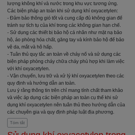
lượng không khí và nước trong khu vực tương ứng.
Các biện pháp an toàn khi sử dụng khí oxyacetylen:
- Đảm bảo thông gió tốt và cung cấp đủ không gian để
tránh sự tích tụ của khí trong các không gian hạn chế.
- Sử dụng các thiết bị bảo hộ cá nhân như mặt nạ bảo
hộ, áo phòng hóa chất, găng tay và kính bảo hộ để bảo
vệ da, mắt và hô hấp.
- Tuân thủ quy tắc an toàn về cháy nổ và sử dụng các
biện pháp phòng cháy chữa cháy phù hợp khi làm việc
với khí oxyacetylen.
- Vận chuyển, lưu trữ và xử lý khí oxyacetylen theo các
quy định và hướng dẫn an toàn.
Lưu ý rằng thông tin trên chỉ mang tính chất tham khảo
và việc áp dụng các biện pháp an toàn cụ thể khi sử
dụng khí oxyacetylen nên tuân thủ theo hướng dẫn của
các chuyên gia và quy định pháp luật địa phương.
Tóm tắt