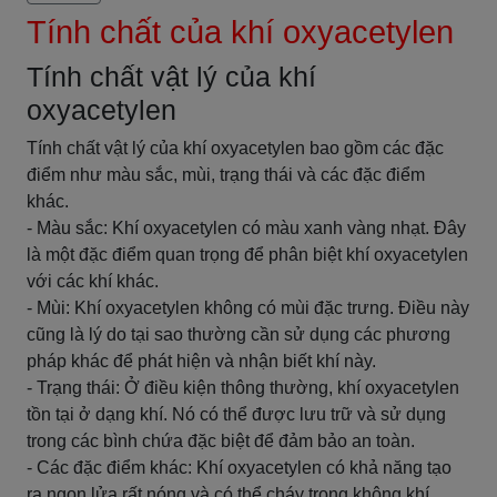
Tính chất của khí oxyacetylen
Tính chất vật lý của khí
oxyacetylen
Tính chất vật lý của khí oxyacetylen bao gồm các đặc
điểm như màu sắc, mùi, trạng thái và các đặc điểm
khác.
- Màu sắc: Khí oxyacetylen có màu xanh vàng nhạt. Đây
là một đặc điểm quan trọng để phân biệt khí oxyacetylen
với các khí khác.
- Mùi: Khí oxyacetylen không có mùi đặc trưng. Điều này
cũng là lý do tại sao thường cần sử dụng các phương
pháp khác để phát hiện và nhận biết khí này.
- Trạng thái: Ở điều kiện thông thường, khí oxyacetylen
tồn tại ở dạng khí. Nó có thể được lưu trữ và sử dụng
trong các bình chứa đặc biệt để đảm bảo an toàn.
- Các đặc điểm khác: Khí oxyacetylen có khả năng tạo
ra ngọn lửa rất nóng và có thể cháy trong không khí.