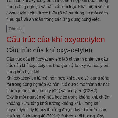
Tóm lại, khí oxyacetylen là một hỗn hợp khí quan trọng
trong công nghiệp và hàn cắt kim loại. Khái niệm về khí
oxyacetylen cần được hiểu rõ để sử dụng nó một cách
hiệu quả và an toàn trong các ứng dụng công việc.
Tóm tắt
Cấu trúc của khí oxyacetylen
Cấu trúc của khí oxyacetylen
Cấu trúc của khí oxyacetylen: Mô tả thành phần và cấu
trúc của khí oxyacetylen, bao gồm tỷ lệ oxy và acetylen
trong hỗn hợp khí.
Khí oxyacetylen là một hỗn hợp khí được sử dụng rộng
rãi trong công nghiệp và hàn. Nó được tạo thành từ hai
thành phần chính là oxy (O2) và acetylen (C2H2).
Oxy là một nguyên tố hóa học có trong không khí, chiếm
khoảng 21% tổng khối lượng không khí. Trong khí
oxyacetylen, tỷ lệ oxy thường được duy trì ở mức cao,
thường là khoảng 40-70% tỷ lệ theo khối lượng. Oxy