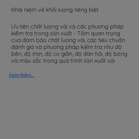
Khái niệm về khối lượng riêng biệt
Ưu tiên chất lượng vải và các phương pháp
kiểm tra trong sản xuất - Tầm quan trọng
của đảm bảo chất lượng vải, các tiêu chuẩn
đánh giá và phương pháp kiểm tra như độ
bền, độ mịn, độ co giãn, độ đàn hồi, độ bóng
và màu sắc trong quá trình sản xuất vải.
Xem thêm...