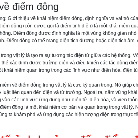
 về điểm đông
: Giới thiệu về khái niệm điểm đông, định nghĩa và vai trò của 
 điểm đông (còn được gọi là điểm tĩnh điện) là một khái niệm qu
thống. Điểm đông được định nghĩa là một vùng không gian nhỏ m
ĩnh. Điểm đông có thể mang điện tích dương hoặc điện tích âm, 
 trong vật lý là tạo ra sự tương tác điện từ giữa các hệ thống. 
 thể xác định được trường điện và điều khiển các tác động điện
 khái niệm quan trọng trong các lĩnh vực như điện hóa, điện tử
niệm về điểm đông trong vật lý là cực kỳ quan trọng. Nó giúp c
 luật liên quan đến điện và từ trường. Ngoài ra, nắm vững khá
 vào các lĩnh vực ứng dụng như điện tử, điện hóa, và viễn thôn
 điểm đông là một khái niệm cơ bản và quan trọng trong vật lý.
úng ta khám phá và ứng dụng các hiện tượng điện trong thực tế