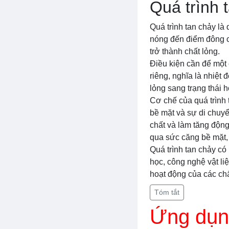
Quá trình 
Quá trình tan chảy là 
nóng đến điểm đông củ
trở thành chất lỏng.
Điều kiện cần để một 
riêng, nghĩa là nhiệt 
lỏng sang trạng thái h
Cơ chế của quá trình
bề mặt và sự di chuy
chất và làm tăng độn
qua sức căng bề mặt, 
Quá trình tan chảy c
học, công nghệ vật li
hoạt động của các chấ
Tóm tắt
Ứng dụn