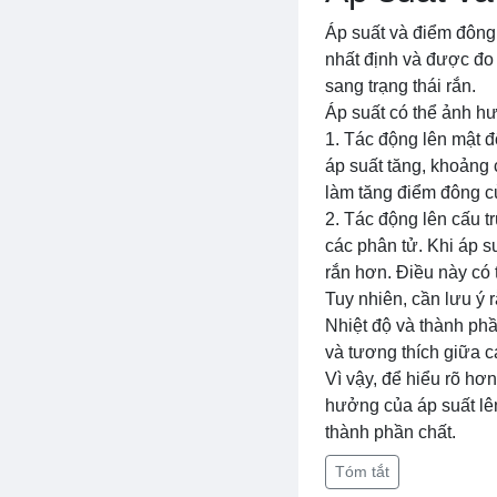
Áp suất và điểm đông 
nhất định và được đo 
sang trạng thái rắn.
Áp suất có thể ảnh h
1. Tác động lên mật đ
áp suất tăng, khoảng 
làm tăng điểm đông c
2. Tác động lên cấu t
các phân tử. Khi áp s
rắn hơn. Điều này có 
Tuy nhiên, cần lưu ý 
Nhiệt độ và thành phầ
và tương thích giữa 
Vì vậy, để hiểu rõ hơ
hưởng của áp suất lên
thành phần chất.
Tóm tắt