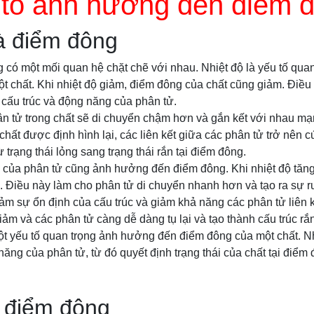
 tố ảnh hưởng đến điểm 
à điểm đông
 có một mối quan hệ chặt chẽ với nhau. Nhiệt độ là yếu tố qu
 chất. Khi nhiệt độ giảm, điểm đông của chất cũng giảm. Điều 
 cấu trúc và động năng của phân tử.
hân tử trong chất sẽ di chuyển chậm hơn và gắn kết với nhau m
 chất được định hình lại, các liên kết giữa các phân tử trở nên
 trạng thái lỏng sang trạng thái rắn tại điểm đông.
 của phân tử cũng ảnh hưởng đến điểm đông. Khi nhiệt độ tăn
. Điều này làm cho phân tử di chuyển nhanh hơn và tạo ra sự 
m sự ổn định của cấu trúc và giảm khả năng các phân tử liên k
ảm và các phân tử càng dễ dàng tụ lại và tạo thành cấu trúc rắn
 một yếu tố quan trọng ảnh hưởng đến điểm đông của một chất. 
năng của phân tử, từ đó quyết định trạng thái của chất tại điểm 
à điểm đông