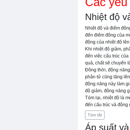
Các yếu
Nhiệt độ v
Nhiệt độ và điểm đông
đến điểm đông của một
động của nhiệt độ lên
Khi nhiệt độ giảm, p
đến việc cấu trúc của
quả, chất sẽ chuyển từ
Đồng thời, động năng
phân tử cũng tăng lên
động năng này làm giả
độ giảm, động năng gi
Tóm lại, nhiệt độ là
đến cấu trúc và động 
Tóm tắt
Áp suất v