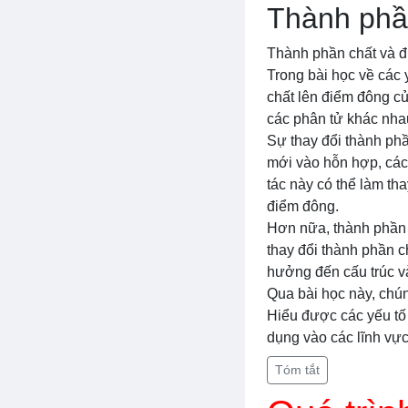
Thành phầ
Thành phần chất và đ
Trong bài học về các 
chất lên điểm đông c
các phân tử khác nha
Sự thay đổi thành ph
mới vào hỗn hợp, các
tác này có thể làm th
điểm đông.
Hơn nữa, thành phần 
thay đổi thành phần c
hưởng đến cấu trúc và
Qua bài học này, chún
Hiểu được các yếu tố 
dụng vào các lĩnh vực
Tóm tắt