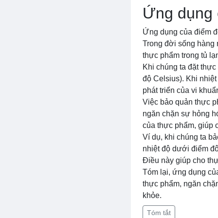
Ứng dụng 
Ứng dụng của điểm đô
Trong đời sống hàng 
thực phẩm trong tủ lạ
Khi chúng ta đặt thực
độ Celsius). Khi nhi
phát triển của vi khuẩn
Việc bảo quản thực ph
ngăn chặn sự hỏng hó
của thực phẩm, giúp 
Ví dụ, khi chúng ta bả
nhiệt độ dưới điểm đô
Điều này giúp cho th
Tóm lại, ứng dụng củ
thực phẩm, ngăn chặn
khỏe.
Tóm tắt