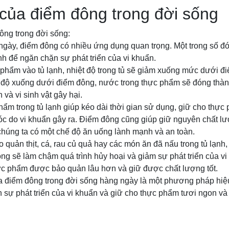
của điểm đông trong đời sống
ng trong đời sống:
ngày, điểm đông có nhiều ứng dụng quan trọng. Một trong số đó
nh để ngăn chặn sự phát triển của vi khuẩn.
 phẩm vào tủ lạnh, nhiệt độ trong tủ sẽ giảm xuống mức dưới 
ệt độ xuống dưới điểm đông, nước trong thực phẩm sẽ đóng thà
 và vi sinh vật gây hại.
ẩm trong tủ lạnh giúp kéo dài thời gian sử dụng, giữ cho thực
c do vi khuẩn gây ra. Điểm đông cũng giúp giữ nguyên chất l
chúng ta có một chế độ ăn uống lành mạnh và an toàn.
o quản thịt, cá, rau củ quả hay các món ăn đã nấu trong tủ lạnh
ng sẽ làm chậm quá trình hủy hoại và giảm sự phát triển của v
ực phẩm được bảo quản lâu hơn và giữ được chất lượng tốt.
a điểm đông trong đời sống hàng ngày là một phương pháp hiệ
 sự phát triển của vi khuẩn và giữ cho thực phẩm tươi ngon và