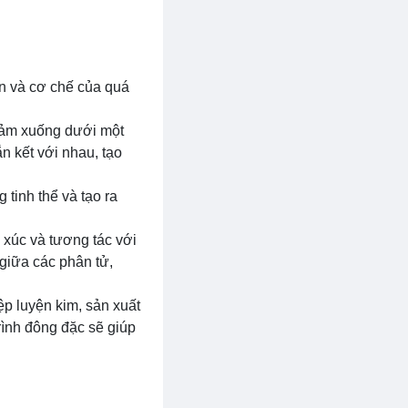
iện và cơ chế của quá
giảm xuống dưới một
n kết với nhau, tạo
 tinh thể và tạo ra
p xúc và tương tác với
 giữa các phân tử,
p luyện kim, sản xuất
rình đông đặc sẽ giúp