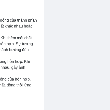
c động của thành phần
hất khác nhau hoặc
 Khi thêm một chất
 hỗn hợp. Sự tương
ây ảnh hưởng đến
rong hỗn hợp. Khi
 nhau, gây ảnh
đông của hỗn hợp.
hất, đồng thời ứng