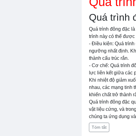
Quá trìn
Quá trình 
Quá trình đông đặc là 
trình này có thể được
- Điều kiện: Quá trìn
ngưỡng nhất định. Khi
thành cấu trúc rắn.
- Cơ chế: Quá trình đ
lực liên kết giữa các 
Khi nhiệt độ giảm xuố
nhau, các mạng tinh t
khiến chất trở thành 
Quá trình đông đặc qu
vật liệu cứng, và tro
chúng ta ứng dụng và 
Tóm tắt