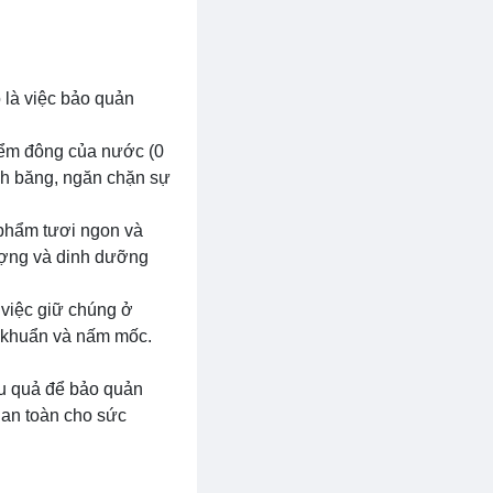
 là việc bảo quản
điểm đông của nước (0
nh băng, ngăn chặn sự
 phẩm tươi ngon và
ượng và dinh dưỡng
, việc giữ chúng ở
i khuẩn và nấm mốc.
u quả để bảo quản
 an toàn cho sức