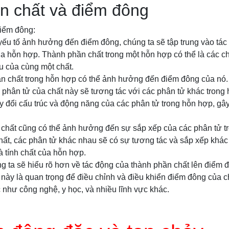
n chất và điểm đông
iểm đông:
yếu tố ảnh hưởng đến điểm đông, chúng ta sẽ tập trung vào tá
ủa hỗn hợp. Thành phần chất trong một hỗn hợp có thể là các c
u của cùng một chất.
ần chất trong hỗn hợp có thể ảnh hưởng đến điểm đông của nó.
 phân tử của chất này sẽ tương tác với các phân tử khác trong
ay đổi cấu trúc và động năng của các phân tử trong hỗn hợp, g
chất cũng có thể ảnh hưởng đến sự sắp xếp của các phân tử t
hất, các phân tử khác nhau sẽ có sự tương tác và sắp xếp khác
 tính chất của hỗn hợp.
g ta sẽ hiểu rõ hơn về tác động của thành phần chất lên điểm 
này là quan trọng để điều chỉnh và điều khiển điểm đông của c
 như công nghệ, y học, và nhiều lĩnh vực khác.