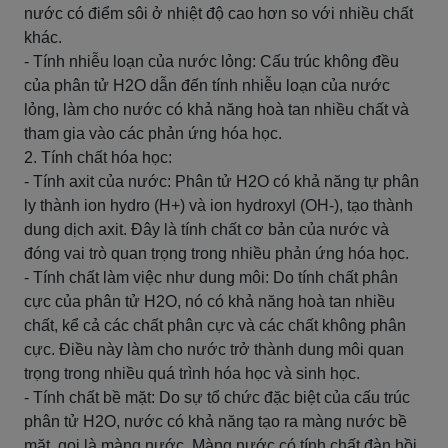
nước có điểm sôi ở nhiệt độ cao hơn so với nhiều chất
khác.
- Tính nhiễu loạn của nước lỏng: Cấu trúc không đều
của phân tử H2O dẫn đến tính nhiễu loạn của nước
lỏng, làm cho nước có khả năng hoà tan nhiều chất và
tham gia vào các phản ứng hóa học.
2. Tính chất hóa học:
- Tính axit của nước: Phân tử H2O có khả năng tự phân
ly thành ion hydro (H+) và ion hydroxyl (OH-), tạo thành
dung dịch axit. Đây là tính chất cơ bản của nước và
đóng vai trò quan trọng trong nhiều phản ứng hóa học.
- Tính chất làm việc như dung môi: Do tính chất phân
cực của phân tử H2O, nó có khả năng hoà tan nhiều
chất, kể cả các chất phân cực và các chất không phân
cực. Điều này làm cho nước trở thành dung môi quan
trọng trong nhiều quá trình hóa học và sinh học.
- Tính chất bề mặt: Do sự tổ chức đặc biệt của cấu trúc
phân tử H2O, nước có khả năng tạo ra màng nước bề
mặt, gọi là màng nước. Màng nước có tính chất đàn hồi