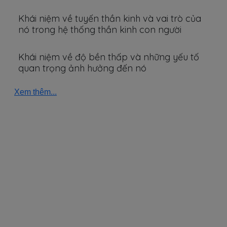
Khái niệm về tuyến thần kinh và vai trò của
nó trong hệ thống thần kinh con người
Khái niệm về độ bền thấp và những yếu tố
quan trọng ảnh hưởng đến nó
Xem thêm...