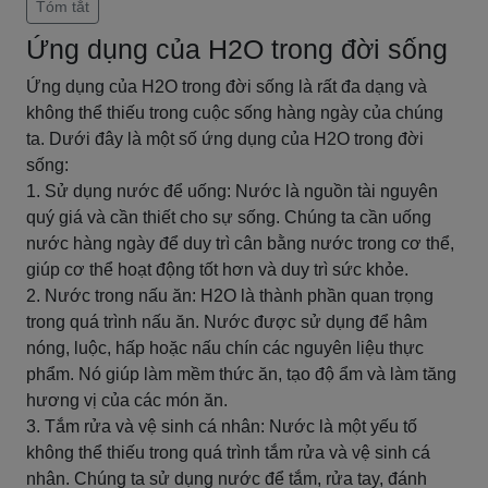
Tóm tắt
Ứng dụng của H2O trong đời sống
Ứng dụng của H2O trong đời sống là rất đa dạng và
không thể thiếu trong cuộc sống hàng ngày của chúng
ta. Dưới đây là một số ứng dụng của H2O trong đời
sống:
1. Sử dụng nước để uống: Nước là nguồn tài nguyên
quý giá và cần thiết cho sự sống. Chúng ta cần uống
nước hàng ngày để duy trì cân bằng nước trong cơ thể,
giúp cơ thể hoạt động tốt hơn và duy trì sức khỏe.
2. Nước trong nấu ăn: H2O là thành phần quan trọng
trong quá trình nấu ăn. Nước được sử dụng để hâm
nóng, luộc, hấp hoặc nấu chín các nguyên liệu thực
phẩm. Nó giúp làm mềm thức ăn, tạo độ ẩm và làm tăng
hương vị của các món ăn.
3. Tắm rửa và vệ sinh cá nhân: Nước là một yếu tố
không thể thiếu trong quá trình tắm rửa và vệ sinh cá
nhân. Chúng ta sử dụng nước để tắm, rửa tay, đánh