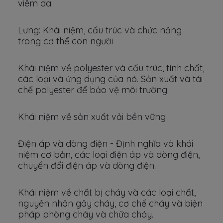
viêm da.
Lưng: Khái niệm, cấu trúc và chức năng
trong cơ thể con người
Khái niệm về polyester và cấu trúc, tính chất,
các loại và ứng dụng của nó. Sản xuất và tái
chế polyester để bảo vệ môi trường.
Khái niệm về sản xuất vải bền vững
Điện áp và dòng điện - Định nghĩa và khái
niệm cơ bản, các loại điện áp và dòng điện,
chuyển đổi điện áp và dòng điện.
Khái niệm về chất bị cháy và các loại chất,
nguyên nhân gây cháy, cơ chế cháy và biện
pháp phòng cháy và chữa cháy.