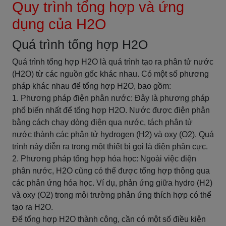
Quy trình tổng hợp và ứng
dụng của H2O
Quá trình tổng hợp H2O
Quá trình tổng hợp H2O là quá trình tạo ra phân tử nước
(H2O) từ các nguồn gốc khác nhau. Có một số phương
pháp khác nhau để tổng hợp H2O, bao gồm:
1. Phương pháp điện phân nước: Đây là phương pháp
phổ biến nhất để tổng hợp H2O. Nước được điện phân
bằng cách chạy dòng điện qua nước, tách phân tử
nước thành các phân tử hydrogen (H2) và oxy (O2). Quá
trình này diễn ra trong một thiết bị gọi là điện phân cực.
2. Phương pháp tổng hợp hóa học: Ngoài việc điện
phân nước, H2O cũng có thể được tổng hợp thông qua
các phản ứng hóa học. Ví dụ, phản ứng giữa hydro (H2)
và oxy (O2) trong môi trường phản ứng thích hợp có thể
tạo ra H2O.
Để tổng hợp H2O thành công, cần có một số điều kiện