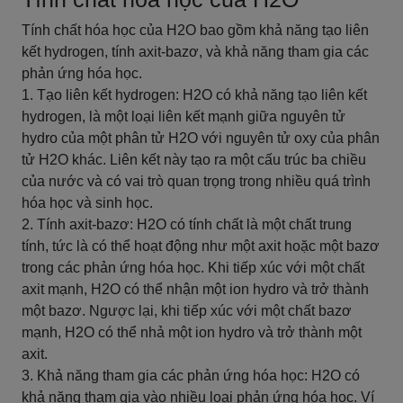
Tính chất hóa học của H2O bao gồm khả năng tạo liên
kết hydrogen, tính axit-bazơ, và khả năng tham gia các
phản ứng hóa học.
1. Tạo liên kết hydrogen: H2O có khả năng tạo liên kết
hydrogen, là một loại liên kết mạnh giữa nguyên tử
hydro của một phân tử H2O với nguyên tử oxy của phân
tử H2O khác. Liên kết này tạo ra một cấu trúc ba chiều
của nước và có vai trò quan trọng trong nhiều quá trình
hóa học và sinh học.
2. Tính axit-bazơ: H2O có tính chất là một chất trung
tính, tức là có thể hoạt động như một axit hoặc một bazơ
trong các phản ứng hóa học. Khi tiếp xúc với một chất
axit mạnh, H2O có thể nhận một ion hydro và trở thành
một bazơ. Ngược lại, khi tiếp xúc với một chất bazơ
mạnh, H2O có thể nhả một ion hydro và trở thành một
axit.
3. Khả năng tham gia các phản ứng hóa học: H2O có
khả năng tham gia vào nhiều loại phản ứng hóa học. Ví