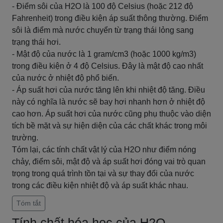
- Điểm sôi của H2O là 100 độ Celsius (hoặc 212 độ
Fahrenheit) trong điều kiện áp suất thông thường. Điểm
sôi là điểm mà nước chuyển từ trạng thái lỏng sang
trạng thái hơi.
- Mật độ của nước là 1 gram/cm3 (hoặc 1000 kg/m3)
trong điều kiện ở 4 độ Celsius. Đây là mật độ cao nhất
của nước ở nhiệt độ phổ biến.
- Áp suất hơi của nước tăng lên khi nhiệt độ tăng. Điều
này có nghĩa là nước sẽ bay hơi nhanh hơn ở nhiệt độ
cao hơn. Áp suất hơi của nước cũng phụ thuộc vào diện
tích bề mặt và sự hiện diện của các chất khác trong môi
trường.
Tóm lại, các tính chất vật lý của H2O như điểm nóng
chảy, điểm sôi, mật độ và áp suất hơi đóng vai trò quan
trọng trong quá trình tồn tại và sự thay đổi của nước
trong các điều kiện nhiệt độ và áp suất khác nhau.
Tóm tắt
Tính chất hóa học của H2O