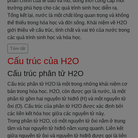
phần chính của tế bào và mô, đồng thời cung cấp môi
trường phù hợp cho các quá trình sinh học diễn ra.
Tổng kết lại, nước là một chất lỏng quan trọng và không
thể thiếu trong hóa học và đời sống. Khái niệm về H2O
giới thiệu về cấu trúc, tính chất và vai trò của nước trong
các quá trình sinh học và hóa học.
Tóm tắt
Cấu trúc của H2O
Cấu trúc phân tử H2O
Cấu trúc phân tử H2O là một trong những khái niệm cơ
bản trong hóa học. H2O, còn được gọi là nước, là một
phân tử gồm hai nguyên tử hiđrô (H) và một nguyên tử
ôxi (O). Cấu trúc của phân tử H2O được xác định bởi
các liên kết hóa học giữa các nguyên tử này.
Trong phân tử H2O, có một nguyên tử ôxi nằm ở trung
tâm và hai nguyên tử hiđrô nằm xung quanh. Liên kết
giữa nguyên tử ôxi và nguyên tử hiđrô được gọi là liên