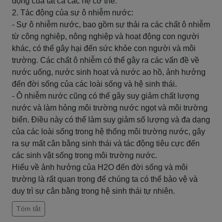
động của tất cả các hệ cơ thể.
2. Tác động của sự ô nhiễm nước:
- Sự ô nhiễm nước, bao gồm sự thải ra các chất ô nhiễm
từ công nghiệp, nông nghiệp và hoạt động con người
khác, có thể gây hại đến sức khỏe con người và môi
trường. Các chất ô nhiễm có thể gây ra các vấn đề về
nước uống, nước sinh hoạt và nước ao hồ, ảnh hưởng
đến đời sống của các loài sống và hệ sinh thái.
- Ô nhiễm nước cũng có thể gây suy giảm chất lượng
nước và làm hỏng môi trường nước ngọt và môi trường
biển. Điều này có thể làm suy giảm số lượng và đa dạng
của các loài sống trong hệ thống môi trường nước, gây
ra sự mất cân bằng sinh thái và tác động tiêu cực đến
các sinh vật sống trong môi trường nước.
Hiểu về ảnh hưởng của H2O đến đời sống và môi
trường là rất quan trọng để chúng ta có thể bảo vệ và
duy trì sự cân bằng trong hệ sinh thái tự nhiên.
Tóm tắt