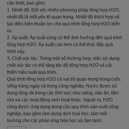
cần thiết, bao gồm:
1. Nhiệt độ: Đối với nhiều phương pháp tổng hợp H2O,
nhiệt độ là một yếu tố quan trọng. Nhiệt độ thích hợp sẽ
tạo điều kiện thuận lợi cho quá trình tổng hợp H2O diễn
ra.
2. Áp suất: Áp suất cũng có thể ảnh hưởng đến quá trình
tổng hợp H2O. Áp suất cao hơn có thể thúc đẩy quá
trình này.
3. Chất xúc tác: Trong một số trường hợp, việc sử dụng
chất xúc tác có thể tăng tốc độ tổng hợp H2O và cải
thiện hiệu suất quá trình.
Quá trình tổng hợp H2O có vai trò quan trọng trong cuộc
sống hàng ngày và trong công nghiệp. Nước được sử
dụng rộng rãi trong các lĩnh vực như uống, nấu ăn, tắm
rửa và các hoạt động sinh hoạt khác. Ngoài ra, H2O
cũng được ứng dụng trong các quy trình sản xuất công
nghiệp, bao gồm làm dung dịch hoá học, làm môi
trường cho các phản ứng hóa học và làm lạnh.