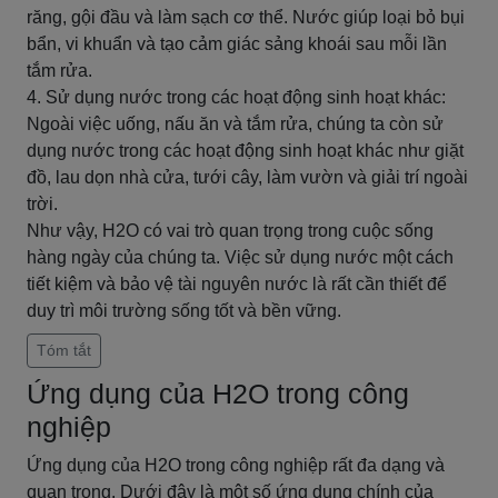
răng, gội đầu và làm sạch cơ thể. Nước giúp loại bỏ bụi
bẩn, vi khuẩn và tạo cảm giác sảng khoái sau mỗi lần
tắm rửa.
4. Sử dụng nước trong các hoạt động sinh hoạt khác:
Ngoài việc uống, nấu ăn và tắm rửa, chúng ta còn sử
dụng nước trong các hoạt động sinh hoạt khác như giặt
đồ, lau dọn nhà cửa, tưới cây, làm vườn và giải trí ngoài
trời.
Như vậy, H2O có vai trò quan trọng trong cuộc sống
hàng ngày của chúng ta. Việc sử dụng nước một cách
tiết kiệm và bảo vệ tài nguyên nước là rất cần thiết để
duy trì môi trường sống tốt và bền vững.
Tóm tắt
Ứng dụng của H2O trong công
nghiệp
Ứng dụng của H2O trong công nghiệp rất đa dạng và
quan trọng. Dưới đây là một số ứng dụng chính của