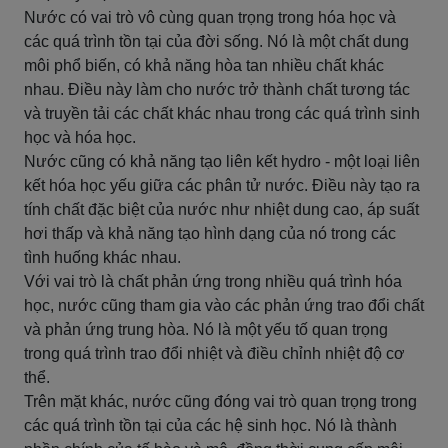
Nước có vai trò vô cùng quan trọng trong hóa học và
các quá trình tồn tại của đời sống. Nó là một chất dung
môi phổ biến, có khả năng hòa tan nhiều chất khác
nhau. Điều này làm cho nước trở thành chất tương tác
và truyền tải các chất khác nhau trong các quá trình sinh
học và hóa học.
Nước cũng có khả năng tạo liên kết hydro - một loại liên
kết hóa học yếu giữa các phân tử nước. Điều này tạo ra
tính chất đặc biệt của nước như nhiệt dung cao, áp suất
hơi thấp và khả năng tạo hình dạng của nó trong các
tình huống khác nhau.
Với vai trò là chất phản ứng trong nhiều quá trình hóa
học, nước cũng tham gia vào các phản ứng trao đổi chất
và phản ứng trung hòa. Nó là một yếu tố quan trọng
trong quá trình trao đổi nhiệt và điều chỉnh nhiệt độ cơ
thể.
Trên mặt khác, nước cũng đóng vai trò quan trọng trong
các quá trình tồn tại của các hệ sinh học. Nó là thành