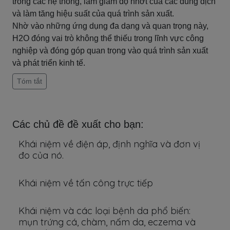
trong các hệ thống, làm giảm độ nhớt của các dung dịch
và làm tăng hiệu suất của quá trình sản xuất.
Nhờ vào những ứng dụng đa dạng và quan trọng này,
H2O đóng vai trò không thể thiếu trong lĩnh vực công
nghiệp và đóng góp quan trọng vào quá trình sản xuất
và phát triển kinh tế.
Tóm tắt
Các chủ đề đề xuất cho bạn:
Khái niệm về điện áp, định nghĩa và đơn vị
đo của nó.
Khái niệm về tấn công trực tiếp
Khái niệm và các loại bệnh da phổ biến:
mụn trứng cá, chàm, nấm da, eczema và