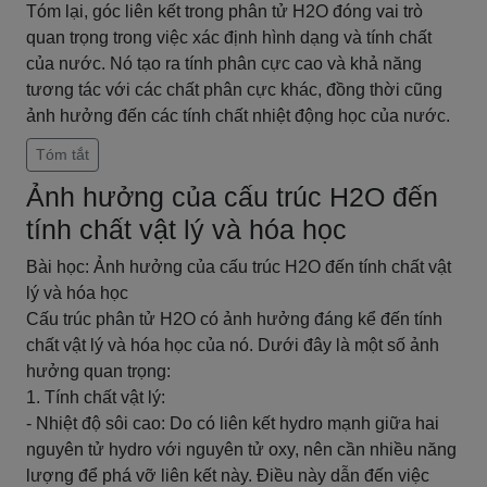
Tóm lại, góc liên kết trong phân tử H2O đóng vai trò
quan trọng trong việc xác định hình dạng và tính chất
của nước. Nó tạo ra tính phân cực cao và khả năng
tương tác với các chất phân cực khác, đồng thời cũng
ảnh hưởng đến các tính chất nhiệt động học của nước.
Tóm tắt
Ảnh hưởng của cấu trúc H2O đến
tính chất vật lý và hóa học
Bài học: Ảnh hưởng của cấu trúc H2O đến tính chất vật
lý và hóa học
Cấu trúc phân tử H2O có ảnh hưởng đáng kể đến tính
chất vật lý và hóa học của nó. Dưới đây là một số ảnh
hưởng quan trọng:
1. Tính chất vật lý:
- Nhiệt độ sôi cao: Do có liên kết hydro mạnh giữa hai
nguyên tử hydro với nguyên tử oxy, nên cần nhiều năng
lượng để phá vỡ liên kết này. Điều này dẫn đến việc