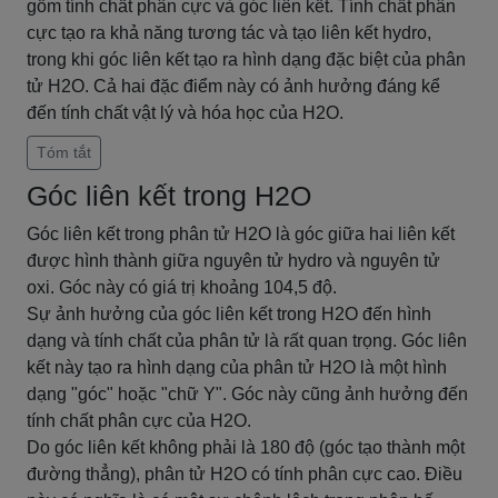
gồm tính chất phân cực và góc liên kết. Tính chất phân
cực tạo ra khả năng tương tác và tạo liên kết hydro,
trong khi góc liên kết tạo ra hình dạng đặc biệt của phân
tử H2O. Cả hai đặc điểm này có ảnh hưởng đáng kể
đến tính chất vật lý và hóa học của H2O.
Tóm tắt
Góc liên kết trong H2O
Góc liên kết trong phân tử H2O là góc giữa hai liên kết
được hình thành giữa nguyên tử hydro và nguyên tử
oxi. Góc này có giá trị khoảng 104,5 độ.
Sự ảnh hưởng của góc liên kết trong H2O đến hình
dạng và tính chất của phân tử là rất quan trọng. Góc liên
kết này tạo ra hình dạng của phân tử H2O là một hình
dạng "góc" hoặc "chữ Y". Góc này cũng ảnh hưởng đến
tính chất phân cực của H2O.
Do góc liên kết không phải là 180 độ (góc tạo thành một
đường thẳng), phân tử H2O có tính phân cực cao. Điều