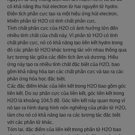
có khả năng thu hút electron từ hai nguyên tử hydro.
Điện tích phân cực tạo ra một hiệu ứng hút electron,
khiến phân tử H2O có tính chất phân cực.
Tính chất phân cực của H2O có ảnh hưởng lớn đến
nhiều tính chất của chất này. Vì phân tử H2O có tính
chất phân cực, nó có khả năng tạo liên kết hydro trong
đó các phân tử H2O khác tương tác với nhau thông qua
lực tương tác giữa các điện tích âm và dương. Hiệu
ứng này tạo ra nhiều tính chất đặc biệt của H2O, bao
gồm khả năng hòa tan các chất phân cực và tạo ra các
phản ứng hóa học đặc biệt.
Các đặc điểm khác của liên kết trong H2O bao gồm góc
liên kết. Do sự phân cực của liên kết, góc liên kết trong
H2O là khoảng 104,5 độ. Góc liên kết này quan trọng vì
nó tạo ra hình dạng hình nón nghiêng của phân tử H2O,
làm cho nó có khả năng tạo ra các tương tác đặc biệt
với các phân tử khác.
Tóm lại, đặc điểm của liên kết trong phân tử H2O bao