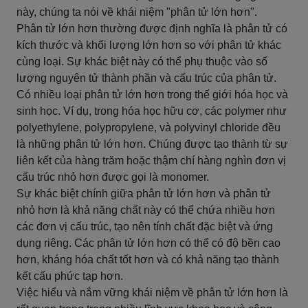
này, chúng ta nói về khái niệm "phân tử lớn hơn".
Phân tử lớn hơn thường được định nghĩa là phân tử có
kích thước và khối lượng lớn hơn so với phân tử khác
cùng loại. Sự khác biệt này có thể phụ thuộc vào số
lượng nguyên tử thành phần và cấu trúc của phân tử.
Có nhiều loại phân tử lớn hơn trong thế giới hóa học và
sinh học. Ví dụ, trong hóa học hữu cơ, các polymer như
polyethylene, polypropylene, và polyvinyl chloride đều
là những phân tử lớn hơn. Chúng được tạo thành từ sự
liên kết của hàng trăm hoặc thậm chí hàng nghìn đơn vị
cấu trúc nhỏ hơn được gọi là monomer.
Sự khác biệt chính giữa phân tử lớn hơn và phân tử
nhỏ hơn là khả năng chất này có thể chứa nhiều hơn
các đơn vị cấu trúc, tạo nên tính chất đặc biệt và ứng
dụng riêng. Các phân tử lớn hơn có thể có độ bền cao
hơn, kháng hóa chất tốt hơn và có khả năng tạo thành
kết cấu phức tạp hơn.
Việc hiểu và nắm vững khái niệm về phân tử lớn hơn là