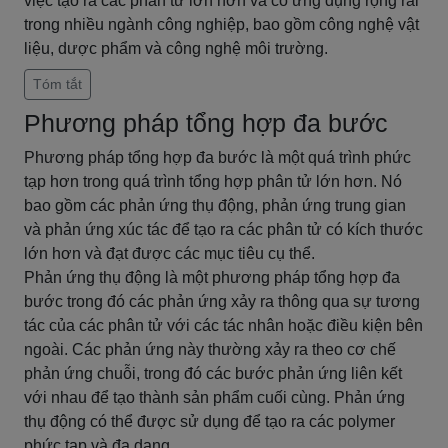
việc tạo ra các phân tử lớn hơn và có ứng dụng rộng rãi
trong nhiều ngành công nghiệp, bao gồm công nghệ vật
liệu, dược phẩm và công nghệ môi trường.
Tóm tắt
Phương pháp tổng hợp đa bước
Phương pháp tổng hợp đa bước là một quá trình phức
tạp hơn trong quá trình tổng hợp phân tử lớn hơn. Nó
bao gồm các phản ứng thụ động, phản ứng trung gian
và phản ứng xúc tác để tạo ra các phân tử có kích thước
lớn hơn và đạt được các mục tiêu cụ thể.
Phản ứng thụ động là một phương pháp tổng hợp đa
bước trong đó các phản ứng xảy ra thông qua sự tương
tác của các phân tử với các tác nhân hoặc điều kiện bên
ngoài. Các phản ứng này thường xảy ra theo cơ chế
phản ứng chuỗi, trong đó các bước phản ứng liên kết
với nhau để tạo thành sản phẩm cuối cùng. Phản ứng
thụ động có thể được sử dụng để tạo ra các polymer
phức tạp và đa dạng.