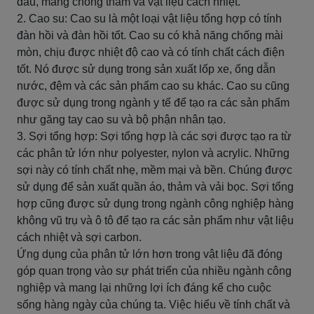
dầu, màng chống thấm và vật liệu cách nhiệt.
2. Cao su: Cao su là một loại vật liệu tổng hợp có tính
đàn hồi và đàn hồi tốt. Cao su có khả năng chống mài
mòn, chịu được nhiệt độ cao và có tính chất cách điện
tốt. Nó được sử dụng trong sản xuất lốp xe, ống dẫn
nước, đệm và các sản phẩm cao su khác. Cao su cũng
được sử dụng trong ngành y tế để tạo ra các sản phẩm
như găng tay cao su và bộ phận nhân tạo.
3. Sợi tổng hợp: Sợi tổng hợp là các sợi được tạo ra từ
các phân tử lớn như polyester, nylon và acrylic. Những
sợi này có tính chất nhẹ, mềm mại và bền. Chúng được
sử dụng để sản xuất quần áo, thảm và vải bọc. Sợi tổng
hợp cũng được sử dụng trong ngành công nghiệp hàng
không vũ trụ và ô tô để tạo ra các sản phẩm như vật liệu
cách nhiệt và sợi carbon.
Ứng dụng của phân tử lớn hơn trong vật liệu đã đóng
góp quan trọng vào sự phát triển của nhiều ngành công
nghiệp và mang lại những lợi ích đáng kể cho cuộc
sống hàng ngày của chúng ta. Việc hiểu về tính chất và