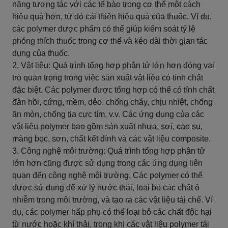
năng tương tác với các tế bào trong cơ thể một cách
hiệu quả hơn, từ đó cải thiện hiệu quả của thuốc. Ví dụ,
các polymer dược phẩm có thể giúp kiểm soát tỷ lệ
phóng thích thuốc trong cơ thể và kéo dài thời gian tác
dụng của thuốc.
2. Vật liệu: Quá trình tổng hợp phân tử lớn hơn đóng vai
trò quan trọng trong việc sản xuất vật liệu có tính chất
đặc biệt. Các polymer được tổng hợp có thể có tính chất
đàn hồi, cứng, mềm, dẻo, chống cháy, chịu nhiệt, chống
ăn mòn, chống tia cực tím, v.v. Các ứng dụng của các
vật liệu polymer bao gồm sản xuất nhựa, sợi, cao su,
màng bọc, sơn, chất kết dính và các vật liệu composite.
3. Công nghệ môi trường: Quá trình tổng hợp phân tử
lớn hơn cũng được sử dụng trong các ứng dụng liên
quan đến công nghệ môi trường. Các polymer có thể
được sử dụng để xử lý nước thải, loại bỏ các chất ô
nhiễm trong môi trường, và tạo ra các vật liệu tái chế. Ví
dụ, các polymer hấp phụ có thể loại bỏ các chất độc hại
từ nước hoặc khí thải, trong khi các vật liệu polymer tái