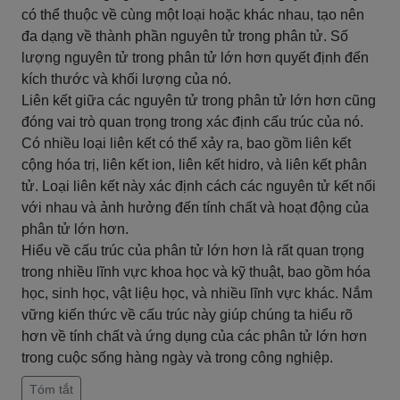
có thể thuộc về cùng một loại hoặc khác nhau, tạo nên
đa dạng về thành phần nguyên tử trong phân tử. Số
lượng nguyên tử trong phân tử lớn hơn quyết định đến
kích thước và khối lượng của nó.
Liên kết giữa các nguyên tử trong phân tử lớn hơn cũng
đóng vai trò quan trọng trong xác định cấu trúc của nó.
Có nhiều loại liên kết có thể xảy ra, bao gồm liên kết
cộng hóa trị, liên kết ion, liên kết hidro, và liên kết phân
tử. Loại liên kết này xác định cách các nguyên tử kết nối
với nhau và ảnh hưởng đến tính chất và hoạt động của
phân tử lớn hơn.
Hiểu về cấu trúc của phân tử lớn hơn là rất quan trọng
trong nhiều lĩnh vực khoa học và kỹ thuật, bao gồm hóa
học, sinh học, vật liệu học, và nhiều lĩnh vực khác. Nắm
vững kiến thức về cấu trúc này giúp chúng ta hiểu rõ
hơn về tính chất và ứng dụng của các phân tử lớn hơn
trong cuộc sống hàng ngày và trong công nghiệp.
Tóm tắt