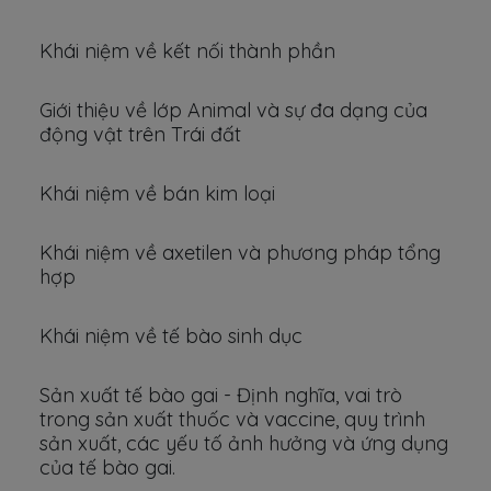
Khái niệm về kết nối thành phần
Giới thiệu về lớp Animal và sự đa dạng của
động vật trên Trái đất
Khái niệm về bán kim loại
Khái niệm về axetilen và phương pháp tổng
hợp
Khái niệm về tế bào sinh dục
Sản xuất tế bào gai - Định nghĩa, vai trò
trong sản xuất thuốc và vaccine, quy trình
sản xuất, các yếu tố ảnh hưởng và ứng dụng
của tế bào gai.