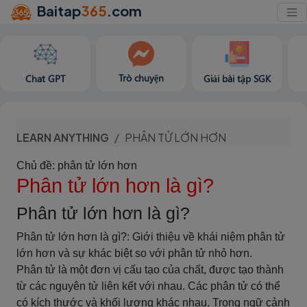
Baitap
365
.com
Trò chuyện
Chat GPT
Giải bài tập SGK
LEARN ANYTHING
PHÂN TỬ LỚN HƠN
Chủ đề: phân tử lớn hơn
Phân tử lớn hơn là gì?
Phân tử lớn hơn là gì?
Phân tử lớn hơn là gì?: Giới thiệu về khái niệm phân tử
lớn hơn và sự khác biệt so với phân tử nhỏ hơn.
Phân tử là một đơn vị cấu tạo của chất, được tạo thành
từ các nguyên tử liên kết với nhau. Các phân tử có thể
có kích thước và khối lượng khác nhau. Trong ngữ cảnh