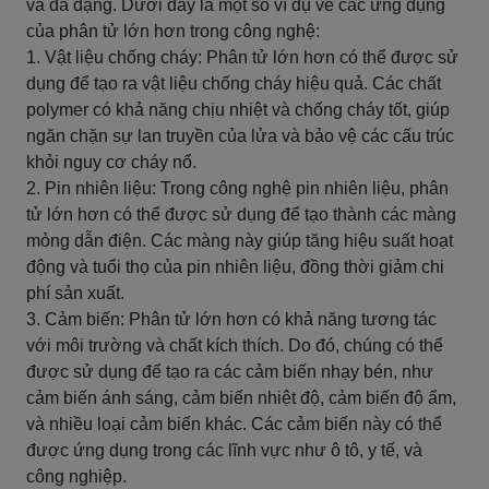
và đa dạng. Dưới đây là một số ví dụ về các ứng dụng
của phân tử lớn hơn trong công nghệ:
1. Vật liệu chống cháy: Phân tử lớn hơn có thể được sử
dụng để tạo ra vật liệu chống cháy hiệu quả. Các chất
polymer có khả năng chịu nhiệt và chống cháy tốt, giúp
ngăn chặn sự lan truyền của lửa và bảo vệ các cấu trúc
khỏi nguy cơ cháy nổ.
2. Pin nhiên liệu: Trong công nghệ pin nhiên liệu, phân
tử lớn hơn có thể được sử dụng để tạo thành các màng
mỏng dẫn điện. Các màng này giúp tăng hiệu suất hoạt
động và tuổi thọ của pin nhiên liệu, đồng thời giảm chi
phí sản xuất.
3. Cảm biến: Phân tử lớn hơn có khả năng tương tác
với môi trường và chất kích thích. Do đó, chúng có thể
được sử dụng để tạo ra các cảm biến nhạy bén, như
cảm biến ánh sáng, cảm biến nhiệt độ, cảm biến độ ẩm,
và nhiều loại cảm biến khác. Các cảm biến này có thể
được ứng dụng trong các lĩnh vực như ô tô, y tế, và
công nghiệp.