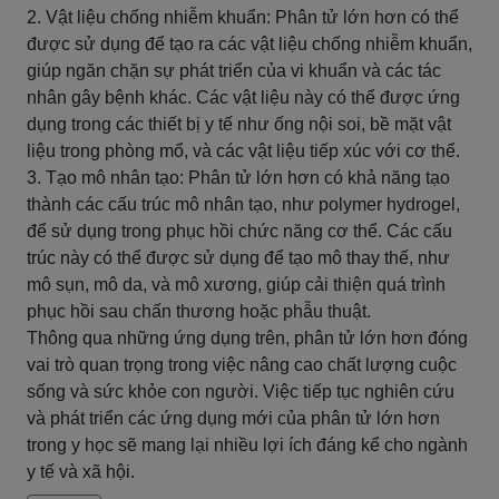
2. Vật liệu chống nhiễm khuẩn: Phân tử lớn hơn có thể
được sử dụng để tạo ra các vật liệu chống nhiễm khuẩn,
giúp ngăn chặn sự phát triển của vi khuẩn và các tác
nhân gây bệnh khác. Các vật liệu này có thể được ứng
dụng trong các thiết bị y tế như ống nội soi, bề mặt vật
liệu trong phòng mổ, và các vật liệu tiếp xúc với cơ thể.
3. Tạo mô nhân tạo: Phân tử lớn hơn có khả năng tạo
thành các cấu trúc mô nhân tạo, như polymer hydrogel,
để sử dụng trong phục hồi chức năng cơ thể. Các cấu
trúc này có thể được sử dụng để tạo mô thay thế, như
mô sụn, mô da, và mô xương, giúp cải thiện quá trình
phục hồi sau chấn thương hoặc phẫu thuật.
Thông qua những ứng dụng trên, phân tử lớn hơn đóng
vai trò quan trọng trong việc nâng cao chất lượng cuộc
sống và sức khỏe con người. Việc tiếp tục nghiên cứu
và phát triển các ứng dụng mới của phân tử lớn hơn
trong y học sẽ mang lại nhiều lợi ích đáng kể cho ngành
y tế và xã hội.