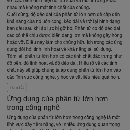
với các biến đổi nhiệt độ, áp suất và môi trường khác
nhau mà không mất tính chất của chúng.
Cuối cùng, độ dẻo dai của phân tử lớn hơn đề cập đến
khả năng của nó uốn cong, kéo dài và trở lại hình dạng
ban đầu sau khi áp lực bị gỡ bỏ. Phân tử có độ dẻo dai
cao có thể chịu được biến dạng lớn mà không gây hỏng
hoặc vỡ. Điều này làm cho chúng hữu ích trong các ứng
dụng đòi hỏi tính linh hoạt và khả năng tái sử dụng.
Tóm lại, phân tử lớn hơn có các tính chất đặc trưng như
độ bền, độ linh hoạt và độ dẻo dai. Hiểu rõ về các tính
chất này sẽ giúp chúng ta áp dụng phân tử lớn hơn vào
các lĩnh vực công nghệ, y học và vật liệu hiệu quả hơn.
Tóm tắt
Ứng dụng của phân tử lớn hơn
trong công nghệ
Ứng dụng của phân tử lớn hơn trong công nghệ là một
lĩnh vực đầy tiềm năng, với nhiều ứng dụng quan trọng