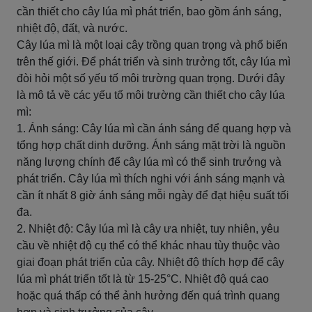
cần thiết cho cây lúa mì phát triển, bao gồm ánh sáng,
nhiệt độ, đất, và nước.
Cây lúa mì là một loại cây trồng quan trọng và phổ biến
trên thế giới. Để phát triển và sinh trưởng tốt, cây lúa mì
đòi hỏi một số yếu tố môi trường quan trọng. Dưới đây
là mô tả về các yếu tố môi trường cần thiết cho cây lúa
mì:
1. Ánh sáng: Cây lúa mì cần ánh sáng để quang hợp và
tổng hợp chất dinh dưỡng. Ánh sáng mặt trời là nguồn
năng lượng chính để cây lúa mì có thể sinh trưởng và
phát triển. Cây lúa mì thích nghi với ánh sáng mạnh và
cần ít nhất 8 giờ ánh sáng mỗi ngày để đạt hiệu suất tối
đa.
2. Nhiệt độ: Cây lúa mì là cây ưa nhiệt, tuy nhiên, yêu
cầu về nhiệt độ cụ thể có thể khác nhau tùy thuộc vào
giai đoạn phát triển của cây. Nhiệt độ thích hợp để cây
lúa mì phát triển tốt là từ 15-25°C. Nhiệt độ quá cao
hoặc quá thấp có thể ảnh hưởng đến quá trình quang