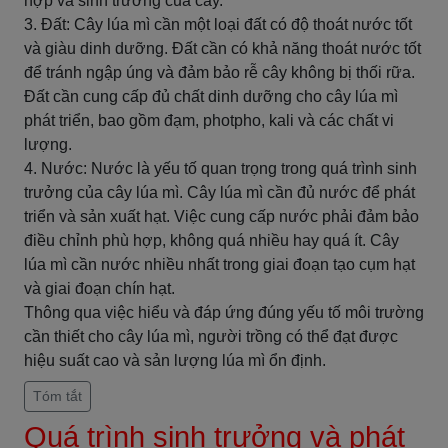
hợp và sinh trưởng của cây.
3. Đất: Cây lúa mì cần một loại đất có độ thoát nước tốt
và giàu dinh dưỡng. Đất cần có khả năng thoát nước tốt
để tránh ngập úng và đảm bảo rễ cây không bị thối rữa.
Đất cần cung cấp đủ chất dinh dưỡng cho cây lúa mì
phát triển, bao gồm đạm, photpho, kali và các chất vi
lượng.
4. Nước: Nước là yếu tố quan trọng trong quá trình sinh
trưởng của cây lúa mì. Cây lúa mì cần đủ nước để phát
triển và sản xuất hạt. Việc cung cấp nước phải đảm bảo
điều chỉnh phù hợp, không quá nhiều hay quá ít. Cây
lúa mì cần nước nhiều nhất trong giai đoạn tạo cụm hạt
và giai đoạn chín hạt.
Thông qua việc hiểu và đáp ứng đúng yếu tố môi trường
cần thiết cho cây lúa mì, người trồng có thể đạt được
hiệu suất cao và sản lượng lúa mì ổn định.
Tóm tắt
Quá trình sinh trưởng và phát