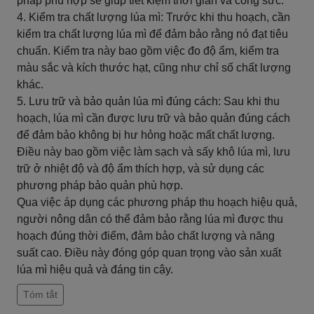
pháp phù hợp sẽ giúp tiết kiệm thời gian và công sức.
4. Kiểm tra chất lượng lúa mì: Trước khi thu hoạch, cần
kiểm tra chất lượng lúa mì để đảm bảo rằng nó đạt tiêu
chuẩn. Kiểm tra này bao gồm việc đo độ ẩm, kiểm tra
màu sắc và kích thước hạt, cũng như chỉ số chất lượng
khác.
5. Lưu trữ và bảo quản lúa mì đúng cách: Sau khi thu
hoạch, lúa mì cần được lưu trữ và bảo quản đúng cách
để đảm bảo không bị hư hỏng hoặc mất chất lượng.
Điều này bao gồm việc làm sạch và sấy khô lúa mì, lưu
trữ ở nhiệt độ và độ ẩm thích hợp, và sử dụng các
phương pháp bảo quản phù hợp.
Qua việc áp dụng các phương pháp thu hoạch hiệu quả,
người nông dân có thể đảm bảo rằng lúa mì được thu
hoạch đúng thời điểm, đảm bảo chất lượng và năng
suất cao. Điều này đóng góp quan trọng vào sản xuất
lúa mì hiệu quả và đáng tin cậy.
Tóm tắt