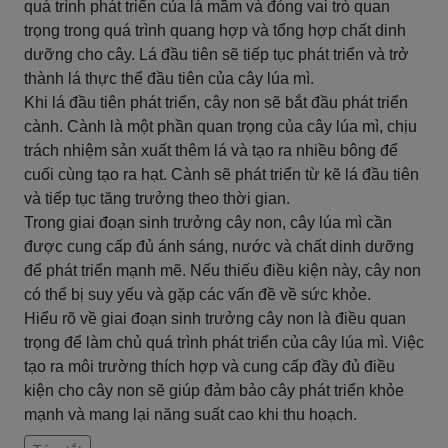
quá trình phát triển của lá mầm và đóng vai trò quan
trọng trong quá trình quang hợp và tổng hợp chất dinh
dưỡng cho cây. Lá đầu tiên sẽ tiếp tục phát triển và trở
thành lá thực thể đầu tiên của cây lúa mì.
Khi lá đầu tiên phát triển, cây non sẽ bắt đầu phát triển
cành. Cành là một phần quan trọng của cây lúa mì, chịu
trách nhiệm sản xuất thêm lá và tạo ra nhiều bông để
cuối cùng tạo ra hạt. Cành sẽ phát triển từ kẽ lá đầu tiên
và tiếp tục tăng trưởng theo thời gian.
Trong giai đoạn sinh trưởng cây non, cây lúa mì cần
được cung cấp đủ ánh sáng, nước và chất dinh dưỡng
để phát triển mạnh mẽ. Nếu thiếu điều kiện này, cây non
có thể bị suy yếu và gặp các vấn đề về sức khỏe.
Hiểu rõ về giai đoạn sinh trưởng cây non là điều quan
trọng để làm chủ quá trình phát triển của cây lúa mì. Việc
tạo ra môi trường thích hợp và cung cấp đầy đủ điều
kiện cho cây non sẽ giúp đảm bảo cây phát triển khỏe
mạnh và mang lại năng suất cao khi thu hoạch.