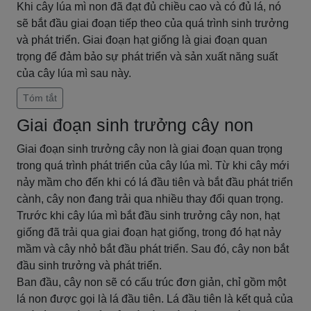
Khi cây lúa mì non đã đạt đủ chiều cao và có đủ lá, nó
sẽ bắt đầu giai đoạn tiếp theo của quá trình sinh trưởng
và phát triển. Giai đoạn hạt giống là giai đoạn quan
trọng để đảm bảo sự phát triển và sản xuất năng suất
của cây lúa mì sau này.
Tóm tắt
Giai đoạn sinh trưởng cây non
Giai đoạn sinh trưởng cây non là giai đoạn quan trọng
trong quá trình phát triển của cây lúa mì. Từ khi cây mới
nảy mầm cho đến khi có lá đầu tiên và bắt đầu phát triển
cành, cây non đang trải qua nhiều thay đổi quan trọng.
Trước khi cây lúa mì bắt đầu sinh trưởng cây non, hạt
giống đã trải qua giai đoạn hạt giống, trong đó hạt nảy
mầm và cây nhỏ bắt đầu phát triển. Sau đó, cây non bắt
đầu sinh trưởng và phát triển.
Ban đầu, cây non sẽ có cấu trúc đơn giản, chỉ gồm một
lá non được gọi là lá đầu tiên. Lá đầu tiên là kết quả của