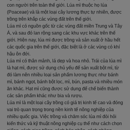
con người trên toàn thế giới. Lúa mì thuộc họ lúa
(Poaceae) và là một loại cây lương thực tự nhiên, được
trồng trên khắp các vùng đất trên thế giới.
Lúa mì có nguồn gốc từ các vùng đất miền Trung và Tây
Á, và sau đó lan rộng sang các khu vực khác trên thế
giới. Hiện nay, lúa mì được trồng và sản xuất ở hầu hết
các quốc gia trên thế giới, đặc biệt là ở các vùng có khí
hậu ôn đới.
Lúa mì có thân mảnh, lá dẹp và hoa nhỏ. Trái của lúa mì
là hạt mì, được sử dụng chủ yếu để sản xuất bột mì, từ
đó làm nên nhiều loại sản phẩm lương thực như bánh
mì, bánh ngọt, bánh bột lọc, mì, bún, pasta và nhiều món
ăn khác. Hạt mì cũng được sử dụng để chế biến thành
các sản phẩm khác như bia và rượu.
Lúa mì là một loại cây trồng có giá trị kinh tế cao và đóng
vai trò quan trọng trong nền kinh tế nông nghiệp của
nhiều quốc gia. Việc trồng và chăm sóc lúa mì đòi hỏi
kiến thức và kỹ thuật nông nghiệp cụ thể như cách chọn