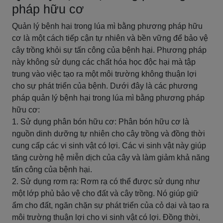
pháp hữu cơ
Quản lý bệnh hại trong lúa mì bằng phương pháp hữu
cơ là một cách tiếp cận tự nhiên và bền vững để bảo vệ
cây trồng khỏi sự tấn công của bệnh hại. Phương pháp
này không sử dụng các chất hóa học độc hại mà tập
trung vào việc tạo ra một môi trường không thuận lợi
cho sự phát triển của bệnh. Dưới đây là các phương
pháp quản lý bệnh hại trong lúa mì bằng phương pháp
hữu cơ:
1. Sử dụng phân bón hữu cơ: Phân bón hữu cơ là
nguồn dinh dưỡng tự nhiên cho cây trồng và đồng thời
cung cấp các vi sinh vật có lợi. Các vi sinh vật này giúp
tăng cường hệ miễn dịch của cây và làm giảm khả năng
tấn công của bệnh hại.
2. Sử dụng rơm rạ: Rơm rạ có thể được sử dụng như
một lớp phủ bảo vệ cho đất và cây trồng. Nó giúp giữ
ẩm cho đất, ngăn chặn sự phát triển của cỏ dại và tạo ra
môi trường thuận lợi cho vi sinh vật có lợi. Đồng thời,