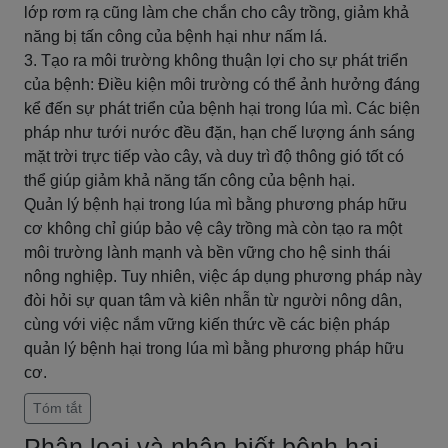
lớp rơm rạ cũng làm che chắn cho cây trồng, giảm khả
năng bị tấn công của bệnh hại như nấm lá.
3. Tạo ra môi trường không thuận lợi cho sự phát triển
của bệnh: Điều kiện môi trường có thể ảnh hưởng đáng
kể đến sự phát triển của bệnh hại trong lúa mì. Các biện
pháp như tưới nước đều đặn, hạn chế lượng ánh sáng
mặt trời trực tiếp vào cây, và duy trì độ thông gió tốt có
thể giúp giảm khả năng tấn công của bệnh hại.
Quản lý bệnh hại trong lúa mì bằng phương pháp hữu
cơ không chỉ giúp bảo vệ cây trồng mà còn tạo ra một
môi trường lành mạnh và bền vững cho hệ sinh thái
nông nghiệp. Tuy nhiên, việc áp dụng phương pháp này
đòi hỏi sự quan tâm và kiên nhẫn từ người nông dân,
cùng với việc nắm vững kiến thức về các biện pháp
quản lý bệnh hại trong lúa mì bằng phương pháp hữu
cơ.
Tóm tắt
Phân loại và nhận biết bệnh hại