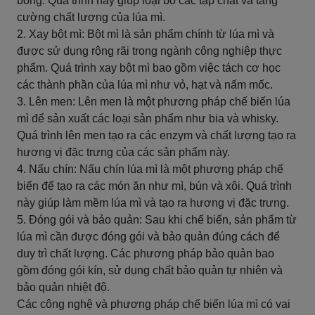
bóng. Quá trình này giúp loại bỏ các tạp chất và tăng
cường chất lượng của lúa mì.
2. Xay bột mì: Bột mì là sản phẩm chính từ lúa mì và
được sử dụng rộng rãi trong ngành công nghiệp thực
phẩm. Quá trình xay bột mì bao gồm việc tách cơ học
các thành phần của lúa mì như vỏ, hạt và nấm mốc.
3. Lên men: Lên men là một phương pháp chế biến lúa
mì để sản xuất các loại sản phẩm như bia và whisky.
Quá trình lên men tạo ra các enzym và chất lượng tạo ra
hương vị đặc trưng của các sản phẩm này.
4. Nấu chín: Nấu chín lúa mì là một phương pháp chế
biến để tạo ra các món ăn như mì, bún và xôi. Quá trình
này giúp làm mềm lúa mì và tạo ra hương vị đặc trưng.
5. Đóng gói và bảo quản: Sau khi chế biến, sản phẩm từ
lúa mì cần được đóng gói và bảo quản đúng cách để
duy trì chất lượng. Các phương pháp bảo quản bao
gồm đóng gói kín, sử dụng chất bảo quản tự nhiên và
bảo quản nhiệt độ.
Các công nghệ và phương pháp chế biến lúa mì có vai