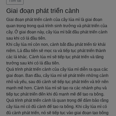
Tóm tắt
Giai đoạn phát triển cành
Giai đoạn phát triển cành của cây lúa mì là giai đoạn
quan trọng trong quá trình sinh trưởng và phát triển của
cây. Ở giai đoạn này, cây lúa mì bắt đầu phát triển cành
sau khi có lá đầu tiên.
Khi cây lúa mì còn non, cành bắt đầu phát triển từ khái
niệm. Lá đầu tiên sẽ mọc ra và tiếp tục phát triển thành
các lá khác. Cành lúa mì sẽ tiếp tục phát triển và tăng
trưởng sau khi có lá đầu tiên.
Quá trình phát triển cành của cây lúa mì diễn ra qua các
giai đoạn. Ban đầu, cây lúa mì sẽ phát triển những cành
nhỏ và yếu, sau đó cành sẽ tiếp tục phát triển và trở nên
mạnh mẽ hơn. Cành lúa mì sẽ tạo ra các nhánh phụ và
tiếp tục phát triển đến khi đủ mạnh mẽ để tạo ra bông.
Quá trình phát triển cành là quan trọng để đảm bảo rằng
cây lúa mì có đủ cành để tạo ra bông. Khi cây lúa mì có
đủ cành phát triển, nó sẽ tiếp tục vào giai đoạn tạo bông