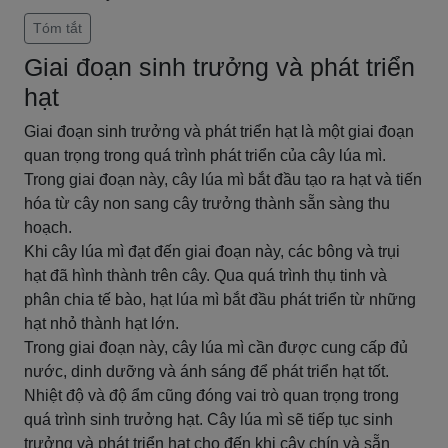
Tóm tắt
Giai đoạn sinh trưởng và phát triển
hạt
Giai đoạn sinh trưởng và phát triển hạt là một giai đoạn
quan trọng trong quá trình phát triển của cây lúa mì.
Trong giai đoạn này, cây lúa mì bắt đầu tạo ra hạt và tiến
hóa từ cây non sang cây trưởng thành sẵn sàng thu
hoạch.
Khi cây lúa mì đạt đến giai đoạn này, các bông và trụi
hạt đã hình thành trên cây. Qua quá trình thụ tinh và
phân chia tế bào, hạt lúa mì bắt đầu phát triển từ những
hạt nhỏ thành hạt lớn.
Trong giai đoạn này, cây lúa mì cần được cung cấp đủ
nước, dinh dưỡng và ánh sáng để phát triển hạt tốt.
Nhiệt độ và độ ẩm cũng đóng vai trò quan trọng trong
quá trình sinh trưởng hạt. Cây lúa mì sẽ tiếp tục sinh
trưởng và phát triển hạt cho đến khi cây chín và sẵn