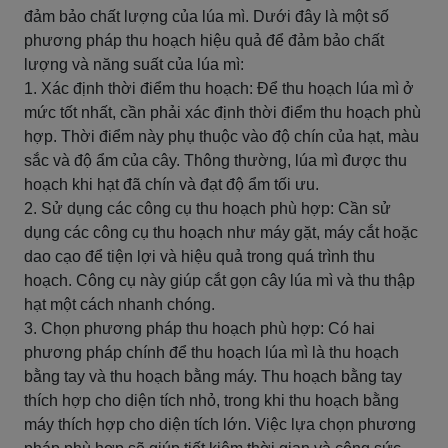
đảm bảo chất lượng của lúa mì. Dưới đây là một số
phương pháp thu hoạch hiệu quả để đảm bảo chất
lượng và năng suất của lúa mì:
1. Xác định thời điểm thu hoạch: Để thu hoạch lúa mì ở
mức tốt nhất, cần phải xác định thời điểm thu hoạch phù
hợp. Thời điểm này phụ thuộc vào độ chín của hạt, màu
sắc và độ ẩm của cây. Thông thường, lúa mì được thu
hoạch khi hạt đã chín và đạt độ ẩm tối ưu.
2. Sử dụng các công cụ thu hoạch phù hợp: Cần sử
dụng các công cụ thu hoạch như máy gặt, máy cắt hoặc
dao cạo để tiện lợi và hiệu quả trong quá trình thu
hoạch. Công cụ này giúp cắt gọn cây lúa mì và thu thập
hạt một cách nhanh chóng.
3. Chọn phương pháp thu hoạch phù hợp: Có hai
phương pháp chính để thu hoạch lúa mì là thu hoạch
bằng tay và thu hoạch bằng máy. Thu hoạch bằng tay
thích hợp cho diện tích nhỏ, trong khi thu hoạch bằng
máy thích hợp cho diện tích lớn. Việc lựa chọn phương