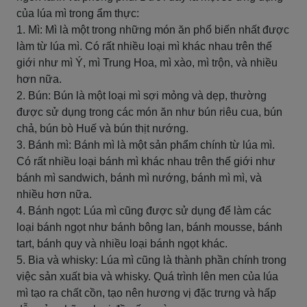
của lúa mì trong ẩm thực:
1. Mì: Mì là một trong những món ăn phổ biến nhất được
làm từ lúa mì. Có rất nhiều loại mì khác nhau trên thế
giới như mì Ý, mì Trung Hoa, mì xào, mì trộn, và nhiều
hơn nữa.
2. Bún: Bún là một loại mì sợi mỏng và dẹp, thường
được sử dụng trong các món ăn như bún riêu cua, bún
chả, bún bò Huế và bún thịt nướng.
3. Bánh mì: Bánh mì là một sản phẩm chính từ lúa mì.
Có rất nhiều loại bánh mì khác nhau trên thế giới như
bánh mì sandwich, bánh mì nướng, bánh mì mì, và
nhiều hơn nữa.
4. Bánh ngọt: Lúa mì cũng được sử dụng để làm các
loại bánh ngọt như bánh bông lan, bánh mousse, bánh
tart, bánh quy và nhiều loại bánh ngọt khác.
5. Bia và whisky: Lúa mì cũng là thành phần chính trong
việc sản xuất bia và whisky. Quá trình lên men của lúa
mì tạo ra chất cồn, tạo nên hương vị đặc trưng và hấp