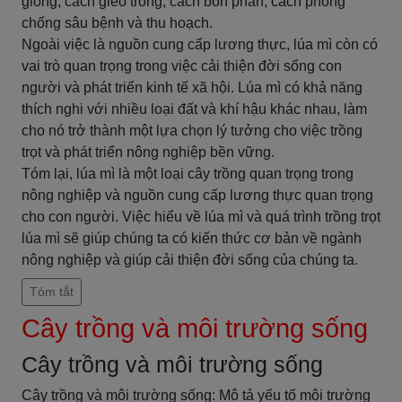
giống, cách gieo trồng, cách bón phân, cách phòng
chống sâu bệnh và thu hoạch.
Ngoài việc là nguồn cung cấp lương thực, lúa mì còn có
vai trò quan trọng trong việc cải thiện đời sống con
người và phát triển kinh tế xã hội. Lúa mì có khả năng
thích nghi với nhiều loại đất và khí hậu khác nhau, làm
cho nó trở thành một lựa chọn lý tưởng cho việc trồng
trọt và phát triển nông nghiệp bền vững.
Tóm lại, lúa mì là một loại cây trồng quan trọng trong
nông nghiệp và nguồn cung cấp lương thực quan trọng
cho con người. Việc hiểu về lúa mì và quá trình trồng trọt
lúa mì sẽ giúp chúng ta có kiến thức cơ bản về ngành
nông nghiệp và giúp cải thiện đời sống của chúng ta.
Tóm tắt
Cây trồng và môi trường sống
Cây trồng và môi trường sống
Cây trồng và môi trường sống: Mô tả yếu tố môi trường