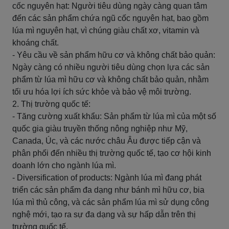
cốc nguyên hạt: Người tiêu dùng ngày càng quan tâm
đến các sản phẩm chứa ngũ cốc nguyên hạt, bao gồm
lúa mì nguyên hạt, vì chúng giàu chất xơ, vitamin và
khoáng chất.
- Yêu cầu về sản phẩm hữu cơ và không chất bảo quản:
Ngày càng có nhiều người tiêu dùng chọn lựa các sản
phẩm từ lúa mì hữu cơ và không chất bảo quản, nhằm
tối ưu hóa lợi ích sức khỏe và bảo vệ môi trường.
2. Thị trường quốc tế:
- Tăng cường xuất khẩu: Sản phẩm từ lúa mì của một số
quốc gia giàu truyền thống nông nghiệp như Mỹ,
Canada, Úc, và các nước châu Âu được tiếp cận và
phân phối đến nhiều thị trường quốc tế, tạo cơ hội kinh
doanh lớn cho ngành lúa mì.
- Diversification of products: Ngành lúa mì đang phát
triển các sản phẩm đa dạng như bánh mì hữu cơ, bia
lúa mì thủ công, và các sản phẩm lúa mì sử dụng công
nghệ mới, tạo ra sự đa dạng và sự hấp dẫn trên thị
trường quốc tế.