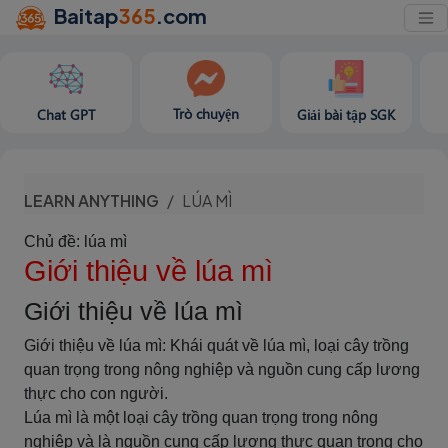
Baitap
365
.com
Trò chuyện
Chat GPT
Giải bài tập SGK
LEARN ANYTHING
LÚA MÌ
Chủ đề: lúa mì
Giới thiệu về lúa mì
Giới thiệu về lúa mì
Giới thiệu về lúa mì: Khái quát về lúa mì, loại cây trồng
quan trọng trong nông nghiệp và nguồn cung cấp lương
thực cho con người.
Lúa mì là một loại cây trồng quan trọng trong nông
nghiệp và là nguồn cung cấp lương thực quan trọng cho