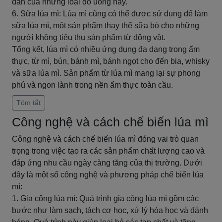
dẫn của những loại đồ uống này.
6. Sữa lúa mì: Lúa mì cũng có thể được sử dụng để làm
sữa lúa mì, một sản phẩm thay thế sữa bò cho những
người không tiêu thụ sản phẩm từ động vật.
Tổng kết, lúa mì có nhiều ứng dụng đa dạng trong ẩm
thực, từ mì, bún, bánh mì, bánh ngọt cho đến bia, whisky
và sữa lúa mì. Sản phẩm từ lúa mì mang lại sự phong
phú và ngon lành trong nền ẩm thực toàn cầu.
Tóm tắt
Công nghệ và cách chế biến lúa mì
Công nghệ và cách chế biến lúa mì đóng vai trò quan
trọng trong việc tạo ra các sản phẩm chất lượng cao và
đáp ứng nhu cầu ngày càng tăng của thị trường. Dưới
đây là một số công nghệ và phương pháp chế biến lúa
mì:
1. Gia công lúa mì: Quá trình gia công lúa mì gồm các
bước như làm sạch, tách cơ học, xử lý hóa học và đánh