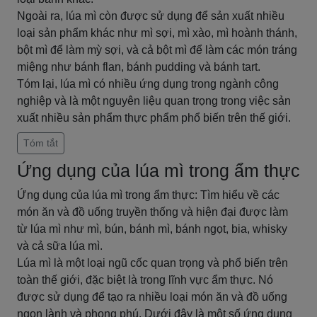
Ngoài ra, lúa mì còn được sử dụng để sản xuất nhiều
loại sản phẩm khác như mì sợi, mì xào, mì hoành thánh,
bột mì để làm mỳ sợi, và cả bột mì để làm các món tráng
miệng như bánh flan, bánh pudding và bánh tart.
Tóm lại, lúa mì có nhiều ứng dụng trong ngành công
nghiệp và là một nguyên liệu quan trọng trong việc sản
xuất nhiều sản phẩm thực phẩm phổ biến trên thế giới.
Tóm tắt
Ứng dụng của lúa mì trong ẩm thực
Ứng dụng của lúa mì trong ẩm thực: Tìm hiểu về các
món ăn và đồ uống truyền thống và hiện đại được làm
từ lúa mì như mì, bún, bánh mì, bánh ngọt, bia, whisky
và cả sữa lúa mì.
Lúa mì là một loại ngũ cốc quan trọng và phổ biến trên
toàn thế giới, đặc biệt là trong lĩnh vực ẩm thực. Nó
được sử dụng để tạo ra nhiều loại món ăn và đồ uống
ngon lành và phong phú. Dưới đây là một số ứng dụng