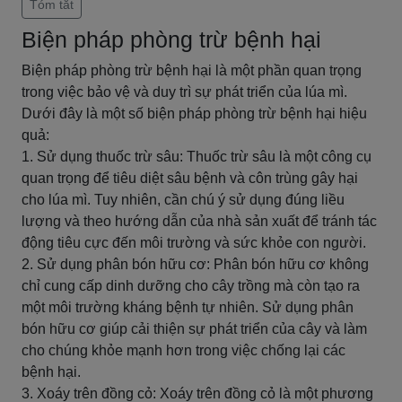
Tóm tắt
Biện pháp phòng trừ bệnh hại
Biện pháp phòng trừ bệnh hại là một phần quan trọng
trong việc bảo vệ và duy trì sự phát triển của lúa mì.
Dưới đây là một số biện pháp phòng trừ bệnh hại hiệu
quả:
1. Sử dụng thuốc trừ sâu: Thuốc trừ sâu là một công cụ
quan trọng để tiêu diệt sâu bệnh và côn trùng gây hại
cho lúa mì. Tuy nhiên, cần chú ý sử dụng đúng liều
lượng và theo hướng dẫn của nhà sản xuất để tránh tác
động tiêu cực đến môi trường và sức khỏe con người.
2. Sử dụng phân bón hữu cơ: Phân bón hữu cơ không
chỉ cung cấp dinh dưỡng cho cây trồng mà còn tạo ra
một môi trường kháng bệnh tự nhiên. Sử dụng phân
bón hữu cơ giúp cải thiện sự phát triển của cây và làm
cho chúng khỏe mạnh hơn trong việc chống lại các
bệnh hại.
3. Xoáy trên đồng cỏ: Xoáy trên đồng cỏ là một phương