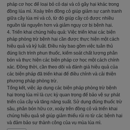
pháp cơ học để loại bỏ cỏ dại và cỏ gây hại khác trong
đồng lúa mì. Xoáy trên đồng cỏ giúp giảm sự cạnh tranh
giữa cây lúa mì và cỏ, từ đó giúp cây có được nhiều
nguồn tài nguyên hơn và giảm nguy cơ bị bệnh hại.
4. Triển khai chúng hiệu quả: Việc triển khai các biện
pháp phòng trừ bệnh hại cần được thực hiện một cách
hiệu quả và kỷ luật. Điều này bao gồm việc tuân thủ
đúng lịch trình phun thuốc, kiểm soát chất lượng phân
bón và thực hiện các biện pháp cơ học một cách chính
xác. Đồng thời, cần theo dõi và đánh giá hiệu quả của
các biện pháp đã triển khai để điều chỉnh và cải thiện
phương pháp phòng trừ.
Tổng kết, việc áp dụng các biện pháp phòng trừ bệnh
hại trong lúa mì là cực kỳ quan trọng để bảo vệ sự phát
triển của cây và tăng năng suất. Sử dụng đúng thuốc trừ
sâu, phân bón hữu cơ, xoáy trên đồng cỏ và triển khai
chúng hiệu quả sẽ giúp giảm thiểu rủi ro từ các bệnh hại
và đảm bảo sự thành công của vụ mùa lúa mì.