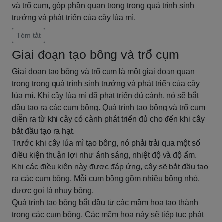
và trổ cụm, góp phần quan trọng trong quá trình sinh
trưởng và phát triển của cây lúa mì.
Tóm tắt
Giai đoạn tạo bông và trổ cụm
Giai đoạn tạo bông và trổ cụm là một giai đoạn quan
trọng trong quá trình sinh trưởng và phát triển của cây
lúa mì. Khi cây lúa mì đã phát triển đủ cành, nó sẽ bắt
đầu tạo ra các cụm bông. Quá trình tạo bông và trổ cụm
diễn ra từ khi cây có cành phát triển đủ cho đến khi cây
bắt đầu tạo ra hạt.
Trước khi cây lúa mì tạo bông, nó phải trải qua một số
điều kiện thuận lợi như ánh sáng, nhiệt độ và độ ẩm.
Khi các điều kiện này được đáp ứng, cây sẽ bắt đầu tạo
ra các cụm bông. Mỗi cụm bông gồm nhiều bông nhỏ,
được gọi là nhụy bông.
Quá trình tạo bông bắt đầu từ các mầm hoa tạo thành
trong các cụm bông. Các mầm hoa này sẽ tiếp tục phát