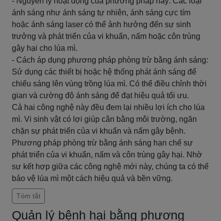
- Nguyên lý hoạt động của phương pháp này: Các loại
ánh sáng như ánh sáng tự nhiên, ánh sáng cực tím
hoặc ánh sáng laser có thể ảnh hưởng đến sự sinh
trưởng và phát triển của vi khuẩn, nấm hoặc côn trùng
gây hại cho lúa mì.
- Cách áp dụng phương pháp phòng trừ bằng ánh sáng:
Sử dụng các thiết bị hoặc hệ thống phát ánh sáng để
chiếu sáng lên vùng trồng lúa mì. Có thể điều chỉnh thời
gian và cường độ ánh sáng để đạt hiệu quả tối ưu.
Cả hai công nghệ này đều đem lại nhiều lợi ích cho lúa
mì. Vi sinh vật có lợi giúp cân bằng môi trường, ngăn
chặn sự phát triển của vi khuẩn và nấm gây bệnh.
Phương pháp phòng trừ bằng ánh sáng hạn chế sự
phát triển của vi khuẩn, nấm và côn trùng gây hại. Nhờ
sự kết hợp giữa các công nghệ mới này, chúng ta có thể
bảo vệ lúa mì một cách hiệu quả và bền vững.
Tóm tắt
Quản lý bệnh hại bằng phương