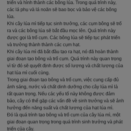
triển và hình thành các bông lúa. Trong quá trình này,
các lá phụ và lá noãn sẽ bao bọc và bảo vệ các bông
lúa.
Khi cây lúa mì tiếp tục sinh trưởng, các cụm bông sẽ trổ
ra và các bông lúa sẽ bắt đầu mọc lên. Quá trình này
được gọi là trổ cụm. Các bông lúa sẽ tiếp tục phát triển
và trưởng thành thành các cụm hạt.
Khi cây lúa mì đã bắt đầu tạo ra hạt, nó đã hoàn thành
giai đoạn tạo bông và trổ cụm. Quá trình này quan trọng
vì từ đó sẽ quyết định được số lượng và chất lượng của
hạt lúa mì cuối cùng.
Trong giai đoạn tạo bông và trổ cụm, việc cung cấp đủ
ánh sáng, nước và chất dinh dưỡng cho cây lúa mì là
rất quan trọng. Nếu các yếu tố này không được đảm
bảo, cây có thể gặp các vấn đề về sinh trưởng và sẽ ảnh
hưởng đến năng suất và chất lượng của hạt lúa mì.
Đó là quá trình tạo bông và trổ cụm của cây lúa mì, một
giai đoạn quan trọng trong quá trình sinh trưởng và phát
triển của cây.