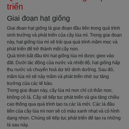
triển
Giai đoạn hạt giống
Giai đoạn hạt giống là giai đoạn đầu tiên trong quá trình
sinh trưởng và phát triển của cây lúa mì. Trong giai đoạn
này, hạt giống lúa mì sẽ trải qua quá trình mầm mọc và
phát triển để trở thành một cây non.
Quá trình bắt đầu khi hạt giống lúa mì được gieo vào
đất. Dưới tác động của nước và nhiệt độ, hạt giống hấp
thụ nước và chuyển hoá dự trữ dinh dưỡng. Sau đó,
mầm lúa mì sẽ nảy mầm và phát triển nhờ sự tăng
trưởng của các tế bào.
Trong giai đoạn này, cây lúa mì non chỉ có thân non,
không có lá. Cây sẽ tiếp tục phát triển và gia tăng chiều
cao thông qua quá trình tạo ra các lá mới. Các lá đầu
tiên của cây lúa mì non sẽ có màu xanh nhạt và có hình
dạng nhọn. Chúng sẽ tiếp tục phát triển để tạo ra những
lá sau này.