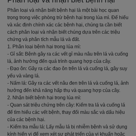
Phân loại và nhận biết bệnh hại là một bài học quan
trọng trong việc phòng trừ bệnh hại trong lúa mì. Để hiểu
và xác định chính xác các bệnh hại, chúng ta cần biết
cách phân loại và nhận biết chúng dựa trên các triệu
chứng và phân tích mẫu lá và đất.
1. Phân loại bệnh hại trong lúa mì:
- Gỉ sắt: Bệnh gây ra các vết gỉ màu nâu trên lá và cuống
lá, ảnh hưởng đến quá trình quang hợp của cây.
- Đạo ôn: Gây ra các đạo ôn trên lá và cuống lá, gây suy
yếu và vàng lá.
- Nấm lá: Gây ra các vết nâu đen trên lá và cuống lá, ảnh
hưởng đến khả năng hấp thụ và quang hợp của cây.
2. Nhận biết bệnh hại trong lúa mì:
- Quan sát triệu chứng trên cây: Kiểm tra lá và cuống lá
để tìm hiểu các vết bệnh, thay đổi màu sắc và dấu hiệu
của các bệnh hại.
- Kiểm tra mẫu lá: Lấy mẫu lá bị nhiễm bệnh và sử dụng
kính hiển vi để xem xét sự phát triển của vi khuẩn hoặc