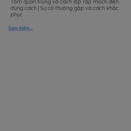
Tầm quan trọng và cách lắp ráp mạch điện
đúng cách | Sự cố thường gặp và cách khắc
phục
Xem thêm...