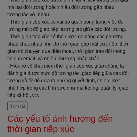
mà hai đối tượng hoặc nhiều đối tượng gặp nhau,
tương tác với nhau.
- Thời gian tiếp xúc có vai trò quan trọng trong việc đo
lường mức độ giao tiếp, tương tác giữa các đối tượng.
- Thời gian tiếp xúc có thể được đo bằng các phương
pháp khác nhau như đo thời gian gặp mặt trực tiếp, thời
gian trò chuyện qua điện thoại, thời gian trao đổi thông
tin qua email, và nhiều phương pháp khác.
- Hiểu rõ về khái niệm thời gian tiếp xúc giúp chúng ta
đánh giá được mức độ tương tác, giao tiếp giữa các đối
tượng và từ đó đưa ra những quyết định, chiến lược
phù hợp trong các lĩnh vực như marketing, quản lý, giao
tiếp xã hội, v.v.
Tóm tắt
Các yếu tố ảnh hưởng đến
thời gian tiếp xúc