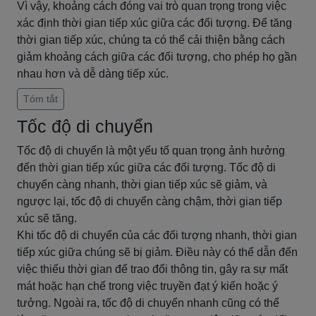
Vì vậy, khoảng cách đóng vai trò quan trọng trong việc
xác định thời gian tiếp xúc giữa các đối tượng. Để tăng
thời gian tiếp xúc, chúng ta có thể cải thiện bằng cách
giảm khoảng cách giữa các đối tượng, cho phép họ gần
nhau hơn và dễ dàng tiếp xúc.
Tóm tắt
Tốc độ di chuyển
Tốc độ di chuyển là một yếu tố quan trọng ảnh hưởng
đến thời gian tiếp xúc giữa các đối tượng. Tốc độ di
chuyển càng nhanh, thời gian tiếp xúc sẽ giảm, và
ngược lại, tốc độ di chuyển càng chậm, thời gian tiếp
xúc sẽ tăng.
Khi tốc độ di chuyển của các đối tượng nhanh, thời gian
tiếp xúc giữa chúng sẽ bị giảm. Điều này có thể dẫn đến
việc thiếu thời gian để trao đổi thông tin, gây ra sự mất
mát hoặc hạn chế trong việc truyền đạt ý kiến hoặc ý
tưởng. Ngoài ra, tốc độ di chuyển nhanh cũng có thể