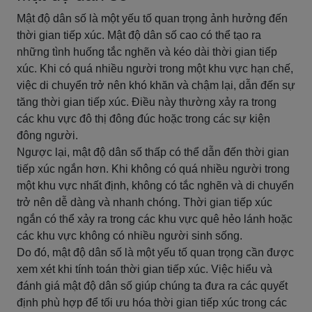
Mật độ dân số là một yếu tố quan trọng ảnh hưởng đến
thời gian tiếp xúc. Mật độ dân số cao có thể tạo ra
những tình huống tắc nghẽn và kéo dài thời gian tiếp
xúc. Khi có quá nhiều người trong một khu vực hạn chế,
việc di chuyển trở nên khó khăn và chậm lại, dẫn đến sự
tăng thời gian tiếp xúc. Điều này thường xảy ra trong
các khu vực đô thị đông đúc hoặc trong các sự kiện
đông người.
Ngược lại, mật độ dân số thấp có thể dẫn đến thời gian
tiếp xúc ngắn hơn. Khi không có quá nhiều người trong
một khu vực nhất định, không có tắc nghẽn và di chuyển
trở nên dễ dàng và nhanh chóng. Thời gian tiếp xúc
ngắn có thể xảy ra trong các khu vực quê hẻo lánh hoặc
các khu vực không có nhiều người sinh sống.
Do đó, mật độ dân số là một yếu tố quan trọng cần được
xem xét khi tính toán thời gian tiếp xúc. Việc hiểu và
đánh giá mật độ dân số giúp chúng ta đưa ra các quyết
định phù hợp để tối ưu hóa thời gian tiếp xúc trong các