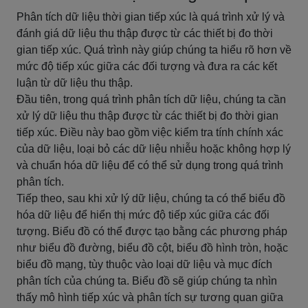
Phân tích dữ liệu thời gian tiếp xúc là quá trình xử lý và
đánh giá dữ liệu thu thập được từ các thiết bị đo thời
gian tiếp xúc. Quá trình này giúp chúng ta hiểu rõ hơn về
mức độ tiếp xúc giữa các đối tượng và đưa ra các kết
luận từ dữ liệu thu thập.
Đầu tiên, trong quá trình phân tích dữ liệu, chúng ta cần
xử lý dữ liệu thu thập được từ các thiết bị đo thời gian
tiếp xúc. Điều này bao gồm việc kiểm tra tính chính xác
của dữ liệu, loại bỏ các dữ liệu nhiễu hoặc không hợp lý
và chuẩn hóa dữ liệu để có thể sử dụng trong quá trình
phân tích.
Tiếp theo, sau khi xử lý dữ liệu, chúng ta có thể biểu đồ
hóa dữ liệu để hiển thị mức độ tiếp xúc giữa các đối
tượng. Biểu đồ có thể được tạo bằng các phương pháp
như biểu đồ đường, biểu đồ cột, biểu đồ hình tròn, hoặc
biểu đồ mạng, tùy thuộc vào loại dữ liệu và mục đích
phân tích của chúng ta. Biểu đồ sẽ giúp chúng ta nhìn
thấy mô hình tiếp xúc và phân tích sự tương quan giữa