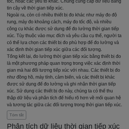
tốc, hoặc các yếu tố khác. Chúng cung cấp dữ liệu đáng
tin cậy về thời gian tiếp xúc.
Ngoài ra, còn có nhiều thiết bị đo khác như máy đo độ
rung, máy đo khoảng cách, máy đo tốc độ, và nhiều
công cụ khác được sử dụng để đo lường thời gian tiếp
xúc. Tùy thuộc vào mục đích và yêu cầu cụ thể, người ta
có thể lựa chọn các thiết bị đo phù hợp để đo lường và
xác định thời gian tiếp xúc giữa các đối tượng.
Tổng kết lại, đo lường thời gian tiếp xúc bằng thiết bị đo
là một phương pháp quan trọng trong việc xác định thời
gian mà hai đối tượng tiếp xúc với nhau. Các thiết bị đo
như đồng hồ, máy tính, cảm biến, và các thiết bị khác
được sử dụng để đo lường và ghi nhận thời gian tiếp
xúc. Sử dụng các thiết bị đo này, chúng ta có thể thu
thập dữ liệu và phân tích để hiểu rõ hơn về mối quan hệ
và tương tác giữa các đối tượng trong thời gian tiếp xúc.
Tóm tắt
Phân tích dữ liệu thời gian tiếp xúc