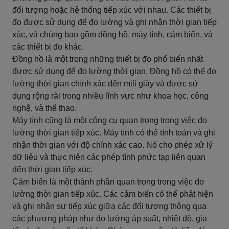
đối tượng hoặc hệ thống tiếp xúc với nhau. Các thiết bị
đo được sử dụng để đo lường và ghi nhận thời gian tiếp
xúc, và chúng bao gồm đồng hồ, máy tính, cảm biến, và
các thiết bị đo khác.
Đồng hồ là một trong những thiết bị đo phổ biến nhất
được sử dụng để đo lường thời gian. Đồng hồ có thể đo
lường thời gian chính xác đến mili giây và được sử
dụng rộng rãi trong nhiều lĩnh vực như khoa học, công
nghệ, và thể thao.
Máy tính cũng là một công cụ quan trọng trong việc đo
lường thời gian tiếp xúc. Máy tính có thể tính toán và ghi
nhận thời gian với độ chính xác cao. Nó cho phép xử lý
dữ liệu và thực hiện các phép tính phức tạp liên quan
đến thời gian tiếp xúc.
Cảm biến là một thành phần quan trọng trong việc đo
lường thời gian tiếp xúc. Các cảm biến có thể phát hiện
và ghi nhận sự tiếp xúc giữa các đối tượng thông qua
các phương pháp như đo lường áp suất, nhiệt độ, gia