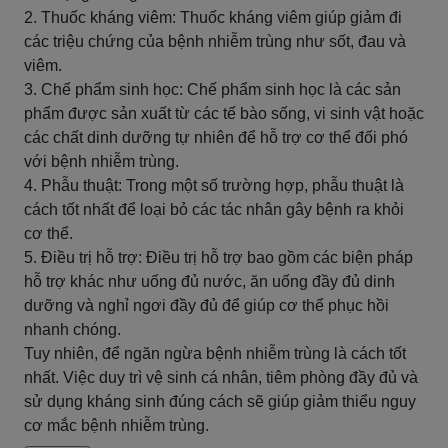
2. Thuốc kháng viêm: Thuốc kháng viêm giúp giảm đi
các triệu chứng của bệnh nhiễm trùng như sốt, đau và
viêm.
3. Chế phẩm sinh học: Chế phẩm sinh học là các sản
phẩm được sản xuất từ các tế bào sống, vi sinh vật hoặc
các chất dinh dưỡng tự nhiên để hỗ trợ cơ thể đối phó
với bệnh nhiễm trùng.
4. Phẫu thuật: Trong một số trường hợp, phẫu thuật là
cách tốt nhất để loại bỏ các tác nhân gây bệnh ra khỏi
cơ thể.
5. Điều trị hỗ trợ: Điều trị hỗ trợ bao gồm các biện pháp
hỗ trợ khác như uống đủ nước, ăn uống đầy đủ dinh
dưỡng và nghỉ ngơi đầy đủ để giúp cơ thể phục hồi
nhanh chóng.
Tuy nhiên, để ngăn ngừa bệnh nhiễm trùng là cách tốt
nhất. Việc duy trì vệ sinh cá nhân, tiêm phòng đầy đủ và
sử dụng kháng sinh đúng cách sẽ giúp giảm thiểu nguy
cơ mắc bệnh nhiễm trùng.