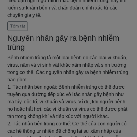
Nếu bạn nghi ngờ mình mắc bệnh nhiễm trùng, hãy tìm
kiếm sự khám bệnh và chẩn đoán chính xác từ các
chuyên gia y tế.
Tóm tắt
Nguyên nhân gây ra bệnh nhiễm
trùng
Bệnh nhiễm trùng là một loại bệnh do các loại vi khuẩn,
virus, nấm và vi sinh vật khác xâm nhập và sinh trưởng
trong cơ thể. Các nguyên nhân gây ra bệnh nhiễm trùng
bao gồm:
1. Tác nhân bên ngoài: Bệnh nhiễm trùng có thể được
truyền qua đường tiếp xúc với tác nhân gây bệnh như
ma túy, độc tố, vi khuẩn và virus. Ví dụ, khi người bệnh
ho hoặc hắt hơi, các vi khuẩn và virus có thể được phát
tán trong không khí và tiếp xúc với người khác.
2. Tác nhân bên trong cơ thể: Cơ thể của con người có
các hệ thống tự nhiên để chống lại sự xâm nhập của