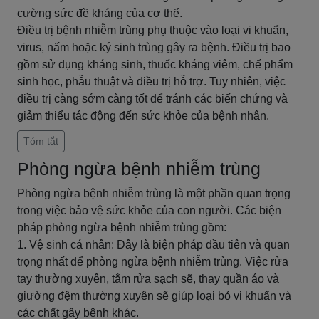
cường sức đề kháng của cơ thể.
Điều trị bệnh nhiễm trùng phụ thuộc vào loại vi khuẩn,
virus, nấm hoặc ký sinh trùng gây ra bệnh. Điều trị bao
gồm sử dụng kháng sinh, thuốc kháng viêm, chế phẩm
sinh học, phẫu thuật và điều trị hỗ trợ. Tuy nhiên, việc
điều trị càng sớm càng tốt để tránh các biến chứng và
giảm thiểu tác động đến sức khỏe của bệnh nhân.
Tóm tắt
Phòng ngừa bệnh nhiễm trùng
Phòng ngừa bệnh nhiễm trùng là một phần quan trọng
trong việc bảo vệ sức khỏe của con người. Các biện
pháp phòng ngừa bệnh nhiễm trùng gồm:
1. Vệ sinh cá nhân: Đây là biện pháp đầu tiên và quan
trọng nhất để phòng ngừa bệnh nhiễm trùng. Việc rửa
tay thường xuyên, tắm rửa sạch sẽ, thay quần áo và
giường đệm thường xuyên sẽ giúp loại bỏ vi khuẩn và
các chất gây bệnh khác.