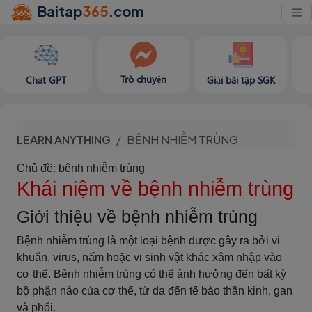
Baitap
365
.com
Trò chuyện
Chat GPT
Giải bài tập SGK
LEARN ANYTHING
BỆNH NHIỄM TRÙNG
Chủ đề: bệnh nhiễm trùng
Khái niệm về bệnh nhiễm trùng
Giới thiệu về bệnh nhiễm trùng
Bệnh nhiễm trùng là một loại bệnh được gây ra bởi vi
khuẩn, virus, nấm hoặc vi sinh vật khác xâm nhập vào
cơ thể. Bệnh nhiễm trùng có thể ảnh hưởng đến bất kỳ
bộ phận nào của cơ thể, từ da đến tế bào thần kinh, gan
và phổi.