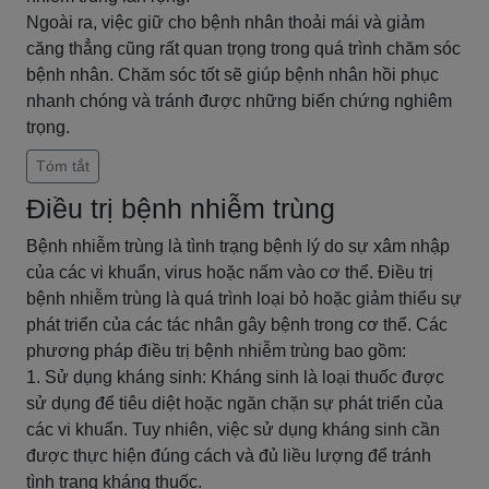
Ngoài ra, việc giữ cho bệnh nhân thoải mái và giảm
căng thẳng cũng rất quan trọng trong quá trình chăm sóc
bệnh nhân. Chăm sóc tốt sẽ giúp bệnh nhân hồi phục
nhanh chóng và tránh được những biến chứng nghiêm
trọng.
Tóm tắt
Điều trị bệnh nhiễm trùng
Bệnh nhiễm trùng là tình trạng bệnh lý do sự xâm nhập
của các vi khuẩn, virus hoặc nấm vào cơ thể. Điều trị
bệnh nhiễm trùng là quá trình loại bỏ hoặc giảm thiểu sự
phát triển của các tác nhân gây bệnh trong cơ thể. Các
phương pháp điều trị bệnh nhiễm trùng bao gồm:
1. Sử dụng kháng sinh: Kháng sinh là loại thuốc được
sử dụng để tiêu diệt hoặc ngăn chặn sự phát triển của
các vi khuẩn. Tuy nhiên, việc sử dụng kháng sinh cần
được thực hiện đúng cách và đủ liều lượng để tránh
tình trạng kháng thuốc.