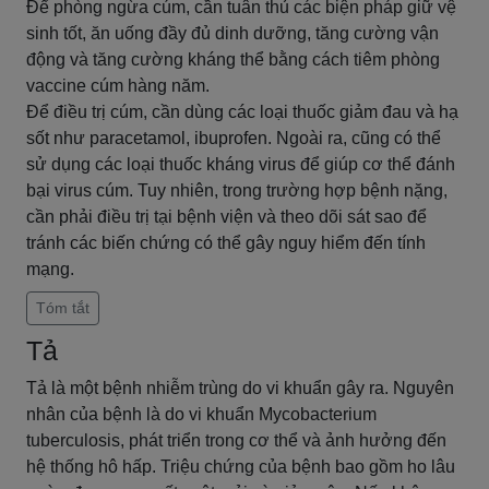
Để phòng ngừa cúm, cần tuân thủ các biện pháp giữ vệ
sinh tốt, ăn uống đầy đủ dinh dưỡng, tăng cường vận
động và tăng cường kháng thể bằng cách tiêm phòng
vaccine cúm hàng năm.
Để điều trị cúm, cần dùng các loại thuốc giảm đau và hạ
sốt như paracetamol, ibuprofen. Ngoài ra, cũng có thể
sử dụng các loại thuốc kháng virus để giúp cơ thể đánh
bại virus cúm. Tuy nhiên, trong trường hợp bệnh nặng,
cần phải điều trị tại bệnh viện và theo dõi sát sao để
tránh các biến chứng có thể gây nguy hiểm đến tính
mạng.
Tóm tắt
Tả
Tả là một bệnh nhiễm trùng do vi khuẩn gây ra. Nguyên
nhân của bệnh là do vi khuẩn Mycobacterium
tuberculosis, phát triển trong cơ thể và ảnh hưởng đến
hệ thống hô hấp. Triệu chứng của bệnh bao gồm ho lâu