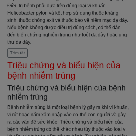
Điều trị bệnh phải dựa trên đúng loại vi khuẩn
Helicobacter pylori và kết hợp sử dụng thuốc kháng
sinh, thuốc chống axit và thuốc bảo vệ niêm mạc dạ dày.
Nếu bệnh không được điều trị đúng cách, có thể dẫn
đến biến chứng nghiêm trọng như loét dạ dày hoặc ung
thư dạ dày.
Tóm tắt
Triệu chứng và biểu hiện của
bệnh nhiễm trùng
Triệu chứng và biểu hiện của bệnh
nhiễm trùng
Bệnh nhiễm trùng là một loại bệnh lý gây ra khi vi khuẩn,
vi rút hoặc nấm xâm nhập vào cơ thể con người và gây
ra các vấn đề sức khỏe. Triệu chứng và biểu hiện của
bệnh nhiễm trùng có thể khác nhau tùy thuộc vào loại vi