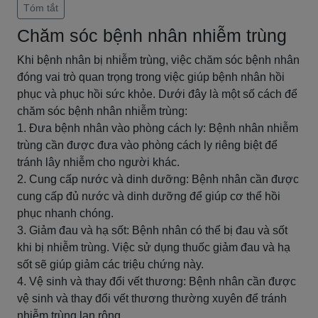
Tóm tắt
Chăm sóc bệnh nhân nhiễm trùng
Khi bệnh nhân bị nhiễm trùng, việc chăm sóc bệnh nhân
đóng vai trò quan trọng trong việc giúp bệnh nhân hồi
phục và phục hồi sức khỏe. Dưới đây là một số cách để
chăm sóc bệnh nhân nhiễm trùng:
1. Đưa bệnh nhân vào phòng cách ly: Bệnh nhân nhiễm
trùng cần được đưa vào phòng cách ly riêng biệt để
tránh lây nhiễm cho người khác.
2. Cung cấp nước và dinh dưỡng: Bệnh nhân cần được
cung cấp đủ nước và dinh dưỡng để giúp cơ thể hồi
phục nhanh chóng.
3. Giảm đau và hạ sốt: Bệnh nhân có thể bị đau và sốt
khi bị nhiễm trùng. Việc sử dụng thuốc giảm đau và hạ
sốt sẽ giúp giảm các triệu chứng này.
4. Vệ sinh và thay đổi vết thương: Bệnh nhân cần được
vệ sinh và thay đổi vết thương thường xuyên để tránh
nhiễm trùng lan rộng.