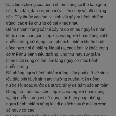
Các triệu chứng của bệnh nhiễm trùng có thể bao gồm
sốt, đau đầu, đau cơ, nôn mửa, tiêu chảy và hội chứng
sốc. Tùy thuộc vào loại vi sinh vật gây ra bệnh nhiễm
trùng, các triệu chứng có thể khác nhau.
Bệnh nhiễm trùng có thể xảy ra do nhiều nguyên nhân
khác nhau, bao gồm tiếp xúc với người hoặc động vật bị
nhiễm trùng, sử dụng thực phẩm bị nhiễm khuẩn hoặc
uống nước bị ô nhiễm. Ngoài ra, các bệnh lý khác trong
cơ thể như bệnh tiểu đường, ung thư hay suy giảm
miễn dịch cũng có thể làm tăng nguy cơ mắc bệnh
nhiễm trùng.
Để phòng ngừa bệnh nhiễm trùng, cần phải giữ vệ sinh
tốt, đặc biệt là vệ sinh tay thường xuyên. Nên uống
nước sôi hoặc nước đã được xử lý để đảm bảo an toàn.
Đồng thời, nên hạn chế tiếp xúc với người hoặc động
vật bị nhiễm trùng và sử dụng các biện pháp phòng
ngừa bệnh nhiễm trùng khi đi du lịch hay ở môi trường
có nguy cơ cao.