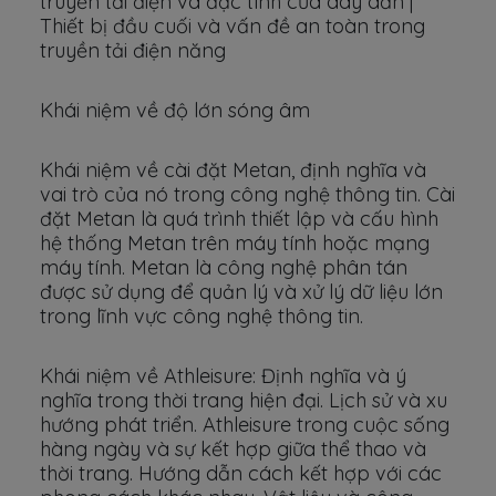
truyền tải điện và đặc tính của dây dẫn |
Thiết bị đầu cuối và vấn đề an toàn trong
truyền tải điện năng
Khái niệm về độ lớn sóng âm
Khái niệm về cài đặt Metan, định nghĩa và
vai trò của nó trong công nghệ thông tin. Cài
đặt Metan là quá trình thiết lập và cấu hình
hệ thống Metan trên máy tính hoặc mạng
máy tính. Metan là công nghệ phân tán
được sử dụng để quản lý và xử lý dữ liệu lớn
trong lĩnh vực công nghệ thông tin.
Khái niệm về Athleisure: Định nghĩa và ý
nghĩa trong thời trang hiện đại. Lịch sử và xu
hướng phát triển. Athleisure trong cuộc sống
hàng ngày và sự kết hợp giữa thể thao và
thời trang. Hướng dẫn cách kết hợp với các