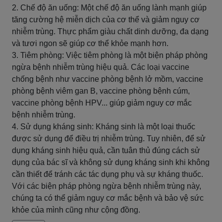
2. Chế độ ăn uống: Một chế độ ăn uống lành mạnh giúp
tăng cường hệ miễn dịch của cơ thể và giảm nguy cơ
nhiễm trùng. Thực phẩm giàu chất dinh dưỡng, đa dạng
và tươi ngon sẽ giúp cơ thể khỏe mạnh hơn.
3. Tiêm phòng: Việc tiêm phòng là một biện pháp phòng
ngừa bệnh nhiễm trùng hiệu quả. Các loại vaccine
chống bệnh như vaccine phòng bệnh lở mồm, vaccine
phòng bệnh viêm gan B, vaccine phòng bệnh cúm,
vaccine phòng bệnh HPV... giúp giảm nguy cơ mắc
bệnh nhiễm trùng.
4. Sử dụng kháng sinh: Kháng sinh là một loại thuốc
được sử dụng để điều trị nhiễm trùng. Tuy nhiên, để sử
dụng kháng sinh hiệu quả, cần tuân thủ đúng cách sử
dụng của bác sĩ và không sử dụng kháng sinh khi không
cần thiết để tránh các tác dụng phụ và sự kháng thuốc.
Với các biện pháp phòng ngừa bệnh nhiễm trùng này,
chúng ta có thể giảm nguy cơ mắc bệnh và bảo vệ sức
khỏe của mình cũng như cộng đồng.