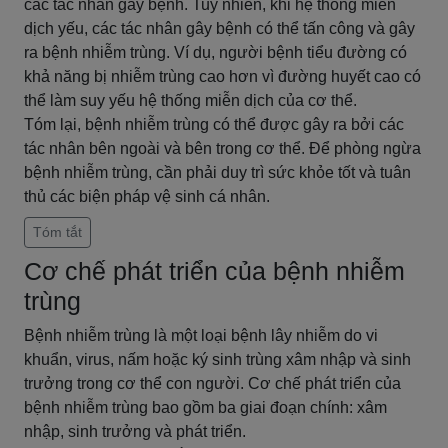
các tác nhân gây bệnh. Tuy nhiên, khi hệ thống miễn
dịch yếu, các tác nhân gây bệnh có thể tấn công và gây
ra bệnh nhiễm trùng. Ví dụ, người bệnh tiểu đường có
khả năng bị nhiễm trùng cao hơn vì đường huyết cao có
thể làm suy yếu hệ thống miễn dịch của cơ thể.
Tóm lại, bệnh nhiễm trùng có thể được gây ra bởi các
tác nhân bên ngoài và bên trong cơ thể. Để phòng ngừa
bệnh nhiễm trùng, cần phải duy trì sức khỏe tốt và tuân
thủ các biện pháp vệ sinh cá nhân.
Tóm tắt
Cơ chế phát triển của bệnh nhiễm
trùng
Bệnh nhiễm trùng là một loại bệnh lây nhiễm do vi
khuẩn, virus, nấm hoặc ký sinh trùng xâm nhập và sinh
trưởng trong cơ thể con người. Cơ chế phát triển của
bệnh nhiễm trùng bao gồm ba giai đoạn chính: xâm
nhập, sinh trưởng và phát triển.