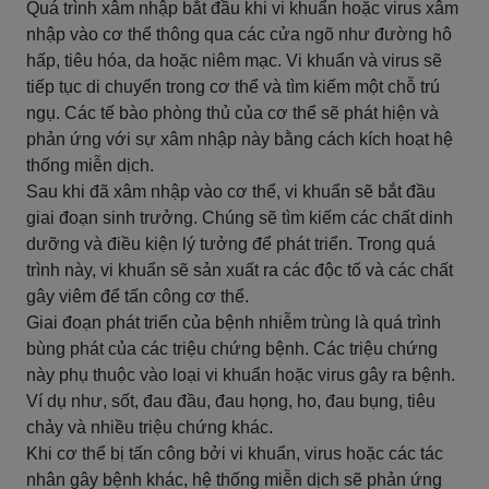
Quá trình xâm nhập bắt đầu khi vi khuẩn hoặc virus xâm
nhập vào cơ thể thông qua các cửa ngõ như đường hô
hấp, tiêu hóa, da hoặc niêm mạc. Vi khuẩn và virus sẽ
tiếp tục di chuyển trong cơ thể và tìm kiếm một chỗ trú
ngụ. Các tế bào phòng thủ của cơ thể sẽ phát hiện và
phản ứng với sự xâm nhập này bằng cách kích hoạt hệ
thống miễn dịch.
Sau khi đã xâm nhập vào cơ thể, vi khuẩn sẽ bắt đầu
giai đoạn sinh trưởng. Chúng sẽ tìm kiếm các chất dinh
dưỡng và điều kiện lý tưởng để phát triển. Trong quá
trình này, vi khuẩn sẽ sản xuất ra các độc tố và các chất
gây viêm để tấn công cơ thể.
Giai đoạn phát triển của bệnh nhiễm trùng là quá trình
bùng phát của các triệu chứng bệnh. Các triệu chứng
này phụ thuộc vào loại vi khuẩn hoặc virus gây ra bệnh.
Ví dụ như, sốt, đau đầu, đau họng, ho, đau bụng, tiêu
chảy và nhiều triệu chứng khác.
Khi cơ thể bị tấn công bởi vi khuẩn, virus hoặc các tác
nhân gây bệnh khác, hệ thống miễn dịch sẽ phản ứng