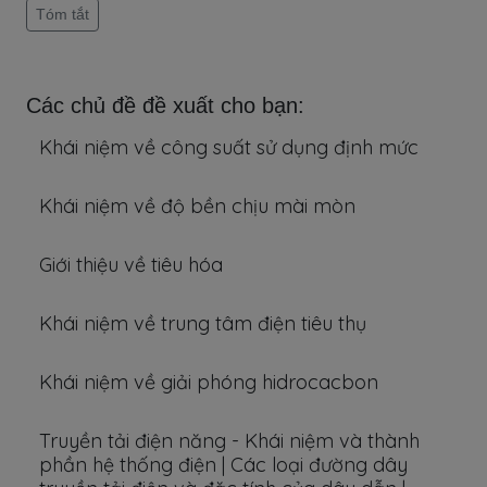
Tóm tắt
Các chủ đề đề xuất cho bạn:
Khái niệm về công suất sử dụng định mức
Khái niệm về độ bền chịu mài mòn
Giới thiệu về tiêu hóa
Khái niệm về trung tâm điện tiêu thụ
Khái niệm về giải phóng hidrocacbon
Truyền tải điện năng - Khái niệm và thành
phần hệ thống điện | Các loại đường dây