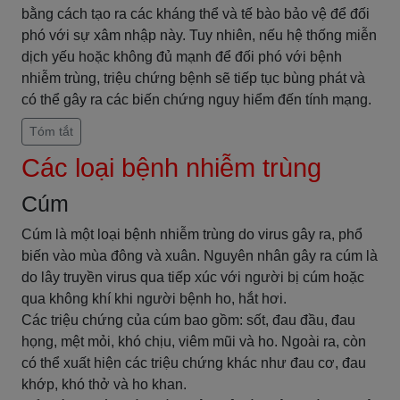
bằng cách tạo ra các kháng thể và tế bào bảo vệ để đối
phó với sự xâm nhập này. Tuy nhiên, nếu hệ thống miễn
dịch yếu hoặc không đủ mạnh để đối phó với bệnh
nhiễm trùng, triệu chứng bệnh sẽ tiếp tục bùng phát và
có thể gây ra các biến chứng nguy hiểm đến tính mạng.
Tóm tắt
Các loại bệnh nhiễm trùng
Cúm
Cúm là một loại bệnh nhiễm trùng do virus gây ra, phổ
biến vào mùa đông và xuân. Nguyên nhân gây ra cúm là
do lây truyền virus qua tiếp xúc với người bị cúm hoặc
qua không khí khi người bệnh ho, hắt hơi.
Các triệu chứng của cúm bao gồm: sốt, đau đầu, đau
họng, mệt mỏi, khó chịu, viêm mũi và ho. Ngoài ra, còn
có thể xuất hiện các triệu chứng khác như đau cơ, đau
khớp, khó thở và ho khan.