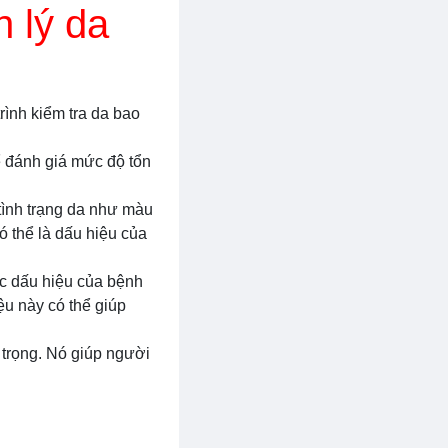
 lý da
rình kiểm tra da bao
ể đánh giá mức độ tổn
 tình trạng da như màu
ó thể là dấu hiệu của
ác dấu hiệu của bệnh
ệu này có thể giúp
 trọng. Nó giúp người