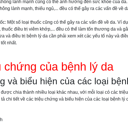
g không lành mạnh cũng có thể ảnh hưởng đến sức khỏe của da. 
ông lành mạnh, thiếu ngủ,... đều có thể gây ra các vấn đề về 
c: Một số loại thuốc cũng có thể gây ra các vấn đề về da. Ví 
ư, thuốc điều trị viêm khớp,... đều có thể làm tổn thương da và gâ
a và điều trị bệnh lý da cần phải xem xét các yếu tố này và đi
ốt nhất.
u chứng của bệnh lý da
g và biểu hiện của các loại bện
 được chia thành nhiều loại khác nhau, với mỗi loại có các triệ
tả chi tiết về các triệu chứng và biểu hiện của các loại bệnh lý 
ch