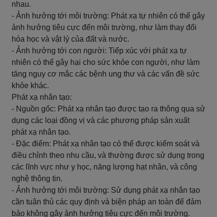
nhau.
- Ảnh hưởng tới môi trường: Phát xạ tự nhiên có thể gây
ảnh hưởng tiêu cực đến môi trường, như làm thay đổi
hóa học và vật lý của đất và nước.
- Ảnh hưởng tới con người: Tiếp xúc với phát xạ tự
nhiên có thể gây hại cho sức khỏe con người, như làm
tăng nguy cơ mắc các bệnh ung thư và các vấn đề sức
khỏe khác.
Phát xạ nhân tạo:
- Nguồn gốc: Phát xạ nhân tạo được tạo ra thông qua sử
dụng các loại đồng vị và các phương pháp sản xuất
phát xạ nhân tạo.
- Đặc điểm: Phát xạ nhân tạo có thể được kiểm soát và
điều chỉnh theo nhu cầu, và thường được sử dụng trong
các lĩnh vực như y học, năng lượng hạt nhân, và công
nghệ thông tin.
- Ảnh hưởng tới môi trường: Sử dụng phát xạ nhân tạo
cần tuân thủ các quy định và biện pháp an toàn để đảm
bảo không gây ảnh hưởng tiêu cực đến môi trường.