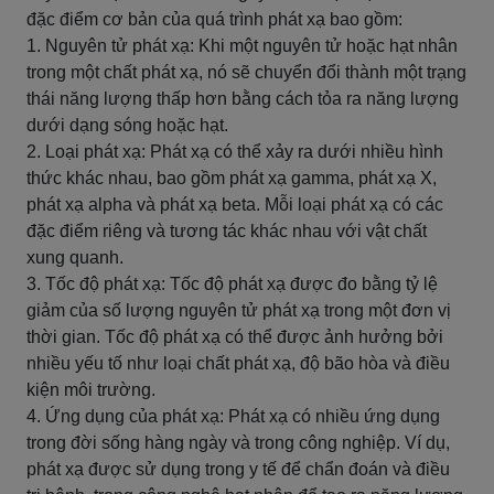
đặc điểm cơ bản của quá trình phát xạ bao gồm:
1. Nguyên tử phát xạ: Khi một nguyên tử hoặc hạt nhân
trong một chất phát xạ, nó sẽ chuyển đổi thành một trạng
thái năng lượng thấp hơn bằng cách tỏa ra năng lượng
dưới dạng sóng hoặc hạt.
2. Loại phát xạ: Phát xạ có thể xảy ra dưới nhiều hình
thức khác nhau, bao gồm phát xạ gamma, phát xạ X,
phát xạ alpha và phát xạ beta. Mỗi loại phát xạ có các
đặc điểm riêng và tương tác khác nhau với vật chất
xung quanh.
3. Tốc độ phát xạ: Tốc độ phát xạ được đo bằng tỷ lệ
giảm của số lượng nguyên tử phát xạ trong một đơn vị
thời gian. Tốc độ phát xạ có thể được ảnh hưởng bởi
nhiều yếu tố như loại chất phát xạ, độ bão hòa và điều
kiện môi trường.
4. Ứng dụng của phát xạ: Phát xạ có nhiều ứng dụng
trong đời sống hàng ngày và trong công nghiệp. Ví dụ,
phát xạ được sử dụng trong y tế để chẩn đoán và điều