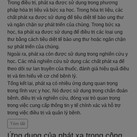
Trong điều trị, phát xạ được sử dụng trong phương
pháp hóa trị liệu và bức xạ học. Trong hóa trị liệu, các
chất phát xạ được sử dụng để tiêu diệt tế bào ung thư
và ngăn chặn sự phát triển của chúng. Trong bức xạ
học, tia phát xạ được sử dụng để điều trị các loại ung
thư bằng cách tiêu diệt tế bào ung thư hoặc ngăn chặn
sự phát triển của chúng.
Ngoài ra, phát xạ còn được sử dụng trong nghiên cứu y
học. Các nhà nghiên cứu sử dụng các chất phát xạ để
theo dõi sự lan truyền của thuốc, đánh giá hiệu quả điều
trị và tìm hiểu về cơ chế bệnh lý.
Tổng kết lại, phát xạ có nhiều ứng dụng quan trọng
trong lĩnh vực y học. Nó được sử dụng trong chẩn đoán
bệnh, điều trị và nghiên cứu, đóng vai trò quan trọng
trong việc cung cấp thông tin y tế chính xác và hỗ trợ
trong việc điều trị và quản lý bệnh.
Tóm tắt
Ứng dụng của phát xạ trong công