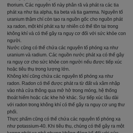
thorium. Các nguyên tố này phân rã và phát ra các tia
phát xạ như tia alpha, tia beta và tia gamma. Nguyên tố
uranium thậm chí còn tạo ra nguồn gốc cho nguồn phát
xạ radon, một khí phát xạ tự nhiên có thể tồn tại trong
không khí và có thể gây ra nguy cơ đối với sức khỏe con
người.
Nước cũng có thể chứa các nguyên tố phóng xạ như
uranium và radium. Các nguồn nước phát xạ có thể gây
ra nguy cơ cho sức khỏe con người nếu được tiếp xúc
hoặc tiêu thụ trong lượng lớn.
Không khí cũng chứa các nguyên tố phóng xạ như
radon. Radon có thể được phát ra từ đất và xâm nhập
vào nhà cửa thông qua mở hở trong móng, hệ thống
thoát hiểm hoặc các khe hở khác. Sự tiếp xúc lâu dài
với radon trong không khí có thể gây ra nguy cơ ung thư
phổi.
Thực phẩm cũng có thể chứa các nguyên tố phóng xạ
như potassium-40. Khi tiêu thụ, chúng có thể gây ra một