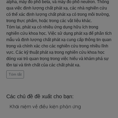
alpha, máy đo phổ beta, và máy đo phổ neutron. Thông
qua việc định lượng chất phát xạ, các nhà nghiên cứu
có thể xác định lượng chất phát xạ có trong môi trường,
trong thực phẩm, hoặc trong các vật liệu khác.
Tóm lại, phát xạ có nhiều ứng dụng hữu ích trong
nghiên cứu khoa học. Việc sử dụng phát xạ để phân tích
mẫu và định lượng chất phát xạ cung cấp thông tin quan
trọng và chính xác cho các nghiên cứu trong nhiều lĩnh
vực. Các kỹ thuật phát xạ trong nghiên cứu khoa học
đóng vai trò quan trọng trong việc hiểu và khám phá sự
tồn tại và tính chất của các chất phát xạ.
Tóm tắt
Các chủ đề đề xuất cho bạn:
Khái niệm về điều kiện phản ứng