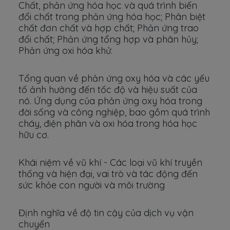
Chất, phản ứng hóa học và quá trình biến
đổi chất trong phản ứng hóa học; Phân biệt
chất đơn chất và hợp chất; Phản ứng trao
đổi chất; Phản ứng tổng hợp và phân hủy;
Phản ứng oxi hóa khử.
Tổng quan về phản ứng oxy hóa và các yếu
tố ảnh hưởng đến tốc độ và hiệu suất của
nó. Ứng dụng của phản ứng oxy hóa trong
đời sống và công nghiệp, bao gồm quá trình
cháy, điện phân và oxi hóa trong hóa học
hữu cơ.
Khái niệm về vũ khí - Các loại vũ khí truyền
thống và hiện đại, vai trò và tác động đến
sức khỏe con người và môi trường
Định nghĩa về độ tin cậy của dịch vụ vận
chuyển