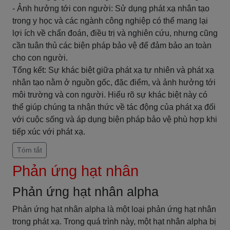
- Ảnh hưởng tới con người: Sử dụng phát xạ nhân tạo
trong y học và các ngành công nghiệp có thể mang lại
lợi ích về chẩn đoán, điều trị và nghiên cứu, nhưng cũng
cần tuân thủ các biện pháp bảo vệ để đảm bảo an toàn
cho con người.
Tổng kết: Sự khác biệt giữa phát xạ tự nhiên và phát xạ
nhân tạo nằm ở nguồn gốc, đặc điểm, và ảnh hưởng tới
môi trường và con người. Hiểu rõ sự khác biệt này có
thể giúp chúng ta nhận thức về tác động của phát xạ đối
với cuộc sống và áp dụng biện pháp bảo vệ phù hợp khi
tiếp xúc với phát xạ.
Tóm tắt
Phản ứng hạt nhân
Phản ứng hạt nhân alpha
Phản ứng hạt nhân alpha là một loại phản ứng hạt nhân
trong phát xạ. Trong quá trình này, một hạt nhân alpha bị