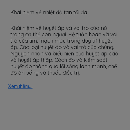
Khái niệm về nhiệt độ tan tối đa
Khái niệm về huyết áp và vai trò của nó
trong cơ thể con người. Hệ tuần hoàn và vai
trò của tim, mạch máu trong duy trì huyết
áp. Các loại huyết áp và vai trò của chúng.
Nguyên nhân và biểu hiện của huyết áp cao
và huyết áp thấp. Cách đo và kiểm soát
huyết áp thông qua lối sống lành mạnh, chế
độ ăn uống và thuốc điều trị.
Xem thêm...