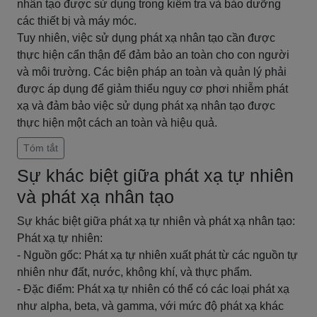
nhân tạo được sử dụng trong kiểm tra và bảo dưỡng
các thiết bị và máy móc.
Tuy nhiên, việc sử dụng phát xạ nhân tạo cần được
thực hiện cẩn thận để đảm bảo an toàn cho con người
và môi trường. Các biện pháp an toàn và quản lý phải
được áp dụng để giảm thiểu nguy cơ phơi nhiễm phát
xạ và đảm bảo việc sử dụng phát xạ nhân tạo được
thực hiện một cách an toàn và hiệu quả.
Tóm tắt
Sự khác biệt giữa phát xạ tự nhiên
và phát xạ nhân tạo
Sự khác biệt giữa phát xạ tự nhiên và phát xạ nhân tạo:
Phát xạ tự nhiên:
- Nguồn gốc: Phát xạ tự nhiên xuất phát từ các nguồn tự
nhiên như đất, nước, không khí, và thực phẩm.
- Đặc điểm: Phát xạ tự nhiên có thể có các loại phát xạ
như alpha, beta, và gamma, với mức độ phát xạ khác