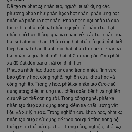
Để tạo ra phát xạ nhân tạo, người ta sử dụng các
phương pháp như phân hạch hạt nhân, phản ứng hạt
nhân và phân rã hạt nhân. Phân hạch hạt nhân là quá
trình chia nhỏ một hạt nhân nguyên tử thành hai hạt
nhân nhỏ hơn thông qua va chạm với các hạt nhân hoặc
hạt subatomic khác. Phản ứng hạt nhân là quá trình kết
hợp hai hạt nhân thành một hạt nhân lớn hơn. Phân rã
hạt nhân là quá trình một hạt nhân không ổn định phát
xạ để đạt đến trạng thái ổn định hơn.
Phát xạ nhân tạo được sử dụng trong nhiều lĩnh vực,
bao gồm y học, công nghệ, nghiên cứu khoa học và
công nghiệp. Trong y học, phát xạ nhân tạo được sử
dụng trong điều trị ung thư, chẩn đoán bệnh và nghiên
cứu về cơ thể con người. Trong công nghệ, phát xạ
nhân tạo được sử dụng trong kiểm tra chất lượng vật
liệu và xử lý nước. Trong nghiên cứu khoa học, phát xạ
nhân tạo được sử dụng để theo dõi quá trình trong hệ
thống sinh thái và địa chất. Trong công nghiệp, phát xạ