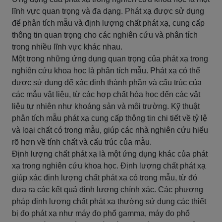
lĩnh vực quan trọng và đa dạng. Phát xạ được sử dụng
để phân tích mẫu và định lượng chất phát xạ, cung cấp
thông tin quan trọng cho các nghiên cứu và phân tích
trong nhiều lĩnh vực khác nhau.
Một trong những ứng dụng quan trọng của phát xạ trong
nghiên cứu khoa học là phân tích mẫu. Phát xạ có thể
được sử dụng để xác định thành phần và cấu trúc của
các mẫu vật liệu, từ các hợp chất hóa học đến các vật
liệu tự nhiên như khoáng sản và môi trường. Kỹ thuật
phân tích mẫu phát xạ cung cấp thông tin chi tiết về tỷ lệ
và loại chất có trong mẫu, giúp các nhà nghiên cứu hiểu
rõ hơn về tính chất và cấu trúc của mẫu.
Định lượng chất phát xạ là một ứng dụng khác của phát
xạ trong nghiên cứu khoa học. Định lượng chất phát xạ
giúp xác định lượng chất phát xạ có trong mẫu, từ đó
đưa ra các kết quả định lượng chính xác. Các phương
pháp định lượng chất phát xạ thường sử dụng các thiết
bị đo phát xạ như máy đo phổ gamma, máy đo phổ