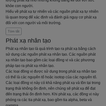
lượng phát xạ nhỏ nhưng không đáng kể đối với sức
khỏe con người.
Hiểu về phát xạ tự nhiên và các nguồn phát xạ tự nhiên
là quan trọng để xác định và đánh giá nguy cơ phát xạ
đối với con người và môi trường.
Tóm tắt
Phát xạ nhân tạo
Phát xạ nhân tạo là quá trình tạo ra phát xạ bằng cách
sử dụng các nguồn phát xạ nhân tạo. Các nguồn phát
xạ nhân tạo bao gồm các loại đồng vị và các phương
pháp tạo ra phát xạ nhân tạo.
Các loại đồng vị được sử dụng trong phát xạ nhân tạo
có thể là các nguyên tố hoặc isotop của các nguyên tố.
Các loại đồng vị này có khả năng phát xạ và tồn tại trong
trạng thái không ổn định, nên chúng sẽ phát xạ để đạt
đến trạng thái ổn định hơn. Khi phát xạ, các đồng vị này
phóng ra các tia phát xạ, bao gồm tia alpha, beta và
gamma.