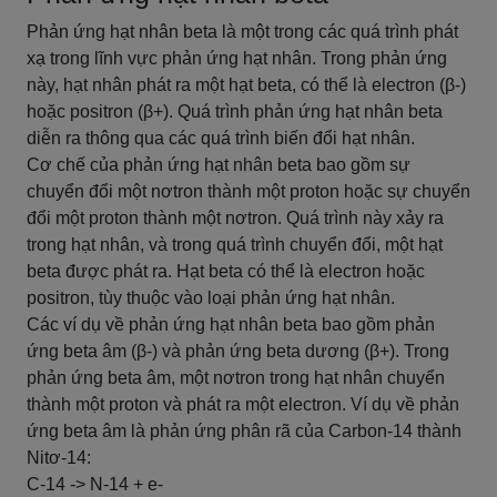
Phản ứng hạt nhân beta là một trong các quá trình phát
xạ trong lĩnh vực phản ứng hạt nhân. Trong phản ứng
này, hạt nhân phát ra một hạt beta, có thể là electron (β-)
hoặc positron (β+). Quá trình phản ứng hạt nhân beta
diễn ra thông qua các quá trình biến đổi hạt nhân.
Cơ chế của phản ứng hạt nhân beta bao gồm sự
chuyển đổi một nơtron thành một proton hoặc sự chuyển
đổi một proton thành một nơtron. Quá trình này xảy ra
trong hạt nhân, và trong quá trình chuyển đổi, một hạt
beta được phát ra. Hạt beta có thể là electron hoặc
positron, tùy thuộc vào loại phản ứng hạt nhân.
Các ví dụ về phản ứng hạt nhân beta bao gồm phản
ứng beta âm (β-) và phản ứng beta dương (β+). Trong
phản ứng beta âm, một nơtron trong hạt nhân chuyển
thành một proton và phát ra một electron. Ví dụ về phản
ứng beta âm là phản ứng phân rã của Carbon-14 thành
Nitơ-14:
C-14 -> N-14 + e-