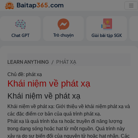
Baitap
365
.com
Trò chuyện
Chat GPT
Giải bài tập SGK
LEARN ANYTHING
PHÁT XẠ
Chủ đề: phát xạ
Khái niệm về phát xạ
Khái niệm về phát xạ
Khái niệm về phát xạ: Giới thiệu về khái niệm phát xạ và
các đặc điểm cơ bản của quá trình phát xạ.
Phát xạ là quá trình tỏa ra hoặc truyền đi năng lượng
trong dạng sóng hoặc hạt từ một nguồn. Quá trình này
xảy ra do sự biến đổi của nguyên tử hoặc hạt nhân. Các