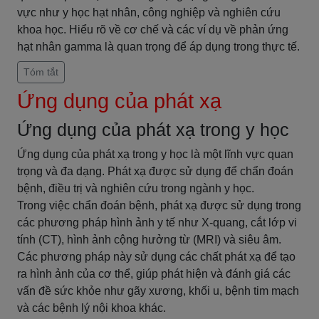
vực như y học hạt nhân, công nghiệp và nghiên cứu
khoa học. Hiểu rõ về cơ chế và các ví dụ về phản ứng
hạt nhân gamma là quan trọng để áp dụng trong thực tế.
Tóm tắt
Ứng dụng của phát xạ
Ứng dụng của phát xạ trong y học
Ứng dụng của phát xạ trong y học là một lĩnh vực quan
trọng và đa dạng. Phát xạ được sử dụng để chẩn đoán
bệnh, điều trị và nghiên cứu trong ngành y học.
Trong việc chẩn đoán bệnh, phát xạ được sử dụng trong
các phương pháp hình ảnh y tế như X-quang, cắt lớp vi
tính (CT), hình ảnh cộng hưởng từ (MRI) và siêu âm.
Các phương pháp này sử dụng các chất phát xạ để tạo
ra hình ảnh của cơ thể, giúp phát hiện và đánh giá các
vấn đề sức khỏe như gãy xương, khối u, bệnh tim mạch
và các bệnh lý nội khoa khác.