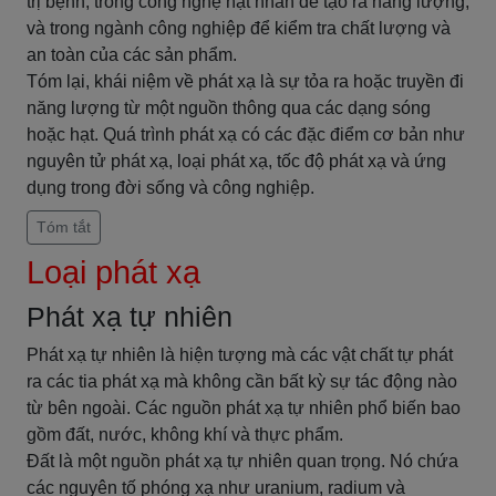
trị bệnh, trong công nghệ hạt nhân để tạo ra năng lượng,
và trong ngành công nghiệp để kiểm tra chất lượng và
an toàn của các sản phẩm.
Tóm lại, khái niệm về phát xạ là sự tỏa ra hoặc truyền đi
năng lượng từ một nguồn thông qua các dạng sóng
hoặc hạt. Quá trình phát xạ có các đặc điểm cơ bản như
nguyên tử phát xạ, loại phát xạ, tốc độ phát xạ và ứng
dụng trong đời sống và công nghiệp.
Tóm tắt
Loại phát xạ
Phát xạ tự nhiên
Phát xạ tự nhiên là hiện tượng mà các vật chất tự phát
ra các tia phát xạ mà không cần bất kỳ sự tác động nào
từ bên ngoài. Các nguồn phát xạ tự nhiên phổ biến bao
gồm đất, nước, không khí và thực phẩm.
Đất là một nguồn phát xạ tự nhiên quan trọng. Nó chứa
các nguyên tố phóng xạ như uranium, radium và