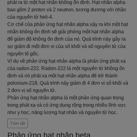
phát ra từ một hạt nhân không ổn định. Hạt nhân alpha
bao gồm 2 proton và 2 neutron, tương đương với nhân
của nguyên tử heli-4.
Cơ chế của phản ứng hạt nhân alpha xảy ra khi một hạt
nhân không ổn định sẽ giải phóng một hạt nhân alpha
để giảm độ không ổn định của nó. Quá trình này gây ra
sự giảm đi một đơn vị của số khối và số nguyên tử của
nguyên tố gốc.
Ví dụ về phản ứng hạt nhân alpha là phản ứng phát xạ
của radon-222. Radon-222 là một nguyên tử không ổn
định và nó phát xạ một hạt nhân alpha để trở thành
polonium-218. Quá trình này giảm đi 4 đơn vị số khối và
2 đơn vị số nguyên tử.
Phản ứng hạt nhân alpha là một phản ứng quan trọng
trong phát xạ và có ứng dụng rộng trong nhiều lĩnh vực
như y học, năng lượng hạt nhân và nguyên tử học.
Tóm tắt
Phản ứng hạt nhân beta