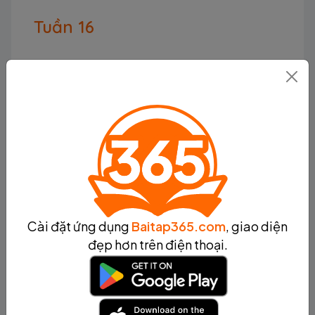
Tuần 16
Tuần 17
Tuần 18
Tuần 19
Cài đặt ứng dụng
Baitap365.com
, giao diện
Tuần 20
đẹp hơn trên điện thoại.
Tuần 21