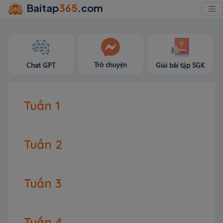
Baitap
365
.com
Trò chuyện
Chat GPT
Giải bài tập SGK
Tuần 1
Tuần 2
Tuần 3
Tuần 4