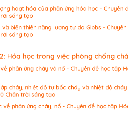
ượng hoạt hóa của phản ứng hóa học - Chuyên 
rời sáng tạo
y và biến thiên năng lượng tự do Gibbs - Chuyên
rời sáng tạo
2: Hóa học trong việc phòng chống ch
c về phản ứng cháy và nổ - Chuyên đề học tập 
hớp cháy, nhiệt độ tự bốc cháy và nhiệt độ cháy
0 Chân trời sáng tạo
c về phản ứng cháy, nổ - Chuyên đề học tập Hóa