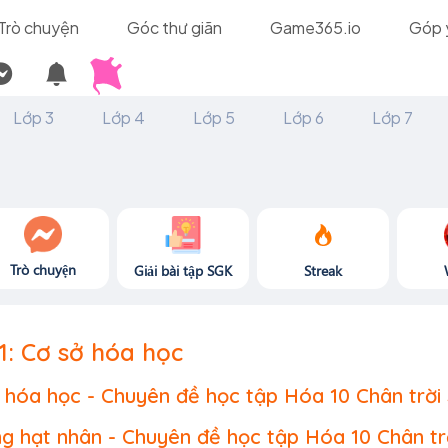
Trò chuyện
Góc thư giãn
Game365.io
Góp 
Lớp 3
Lớp 4
Lớp 5
Lớp 6
Lớp 7
Trò chuyện
Giải bài tập SGK
Streak
1: Cơ sở hóa học
ết hóa học - Chuyên đề học tập Hóa 10 Chân trời
ng hạt nhân - Chuyên đề học tập Hóa 10 Chân tr