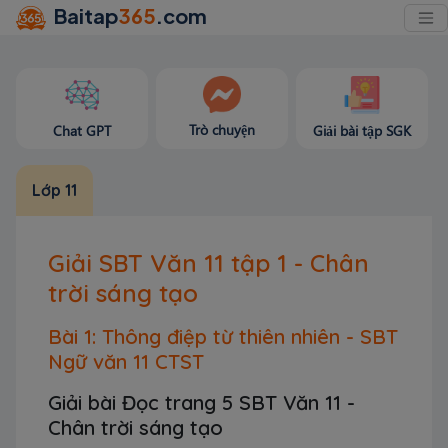
Baitap
365
.com
Trò chuyện
Chat GPT
Giải bài tập SGK
Lớp 11
Giải SBT Văn 11 tập 1 - Chân
trời sáng tạo
Bài 1: Thông điệp từ thiên nhiên - SBT
Ngữ văn 11 CTST
Giải bài Đọc trang 5 SBT Văn 11 -
Chân trời sáng tạo