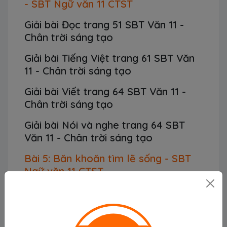
- SBT Ngữ văn 11 CTST
Giải bài Đọc trang 51 SBT Văn 11 -
Chân trời sáng tạo
Giải bài Tiếng Việt trang 61 SBT Văn
11 - Chân trời sáng tạo
Giải bài Viết trang 64 SBT Văn 11 -
Chân trời sáng tạo
Giải bài Nói và nghe trang 64 SBT
Văn 11 - Chân trời sáng tạo
Bài 5: Băn khoăn tìm lẽ sống - SBT
Ngữ văn 11 CTST
Giải bài Đọc trang 74 SBT Văn 11 -
Chân trời sáng tạo
Giải bài Tiếng Việt trang 83 SBT Văn