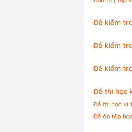
Đơn từ ( lớp 6
Đề kiểm tra 
Đề kiểm tra
Đề kiểm tra
Đề thi học k
Đề thi học kì 
Đề ôn tập học