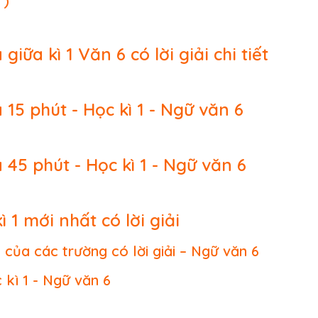
 )
giữa kì 1 Văn 6 có lời giải chi tiết
 15 phút - Học kì 1 - Ngữ văn 6
 45 phút - Học kì 1 - Ngữ văn 6
ì 1 mới nhất có lời giải
1 của các trường có lời giải – Ngữ văn 6
 kì 1 - Ngữ văn 6