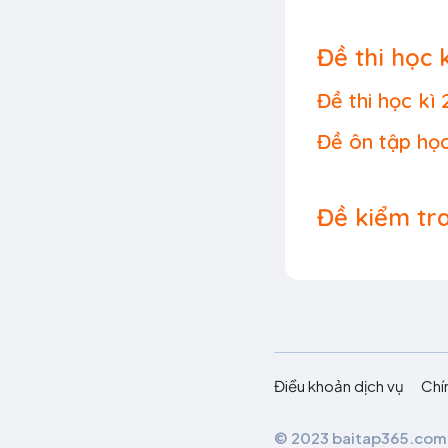
Đề thi học k
Đề thi học kì 
Đề ôn tập học
Đề kiểm tra 
Điều khoản dịch vụ
Chí
© 2023 baitap365.com