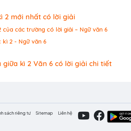
ì 2 mới nhất có lời giải
2 của các trường có lời giải – Ngữ văn 6
 kì 2 - Ngữ văn 6
giữa kì 2 Văn 6 có lời giải chi tiết
nh sách riêng tư
Sitemap
Liên hệ