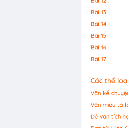
Bài 12
Bài 13
Bài 14
Bài 15
Bài 16
Bài 17
Các thể loạ
Văn kể chuyệ
Văn miêu tả l
Đề văn tích h