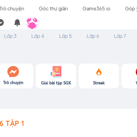
Trò chuyện
Góc thư giãn
Game365.io
Góp 
Lớp 3
Lớp 4
Lớp 5
Lớp 6
Lớp 7
Trò chuyện
Giải bài tập SGK
Streak
6 TẬP 1