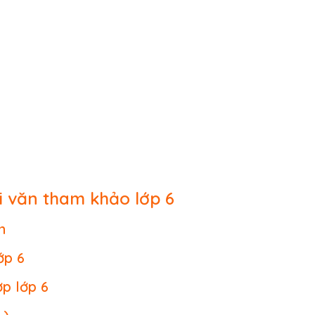
i văn tham khảo lớp 6
n
ớp 6
ợp lớp 6