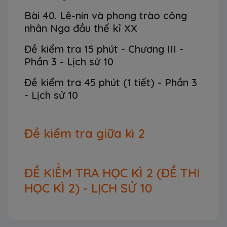
Bài 40. Lê-nin và phong trào công
nhân Nga đầu thế kỉ XX
Đề kiểm tra 15 phút - Chương III -
Phần 3 - Lịch sử 10
Đề kiểm tra 45 phút (1 tiết) - Phần 3
- Lịch sử 10
Đề kiểm tra giữa kì 2
ĐỀ KIỂM TRA HỌC KÌ 2 (ĐỀ THI
HỌC KÌ 2) - LỊCH SỬ 10