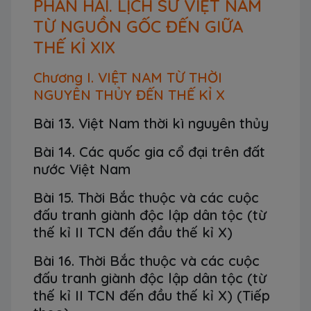
PHẦN HAI. LỊCH SỬ VIỆT NAM
TỪ NGUỒN GỐC ĐẾN GIỮA
THẾ KỈ XIX
Chương I. VIỆT NAM TỪ THỜI
NGUYÊN THỦY ĐẾN THẾ KỈ X
Bài 13. Việt Nam thời kì nguyên thủy
Bài 14. Các quốc gia cổ đại trên đất
nước Việt Nam
Bài 15. Thời Bắc thuộc và các cuộc
đấu tranh giành độc lập dân tộc (từ
thế kỉ II TCN đến đầu thế kỉ X)
Bài 16. Thời Bắc thuộc và các cuộc
đấu tranh giành độc lập dân tộc (từ
thế kỉ II TCN đến đầu thế kỉ X) (Tiếp