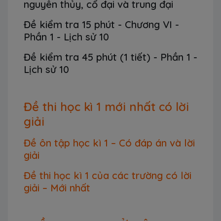
nguyên thủy, cổ đại và trung đại
Đề kiểm tra 15 phút - Chương VI -
Phần 1 - Lịch sử 10
Đề kiểm tra 45 phút (1 tiết) - Phần 1 -
Lịch sử 10
Đề thi học kì 1 mới nhất có lời
giải
Đề ôn tập học kì 1 – Có đáp án và lời
giải
Đề thi học kì 1 của các trường có lời
giải – Mới nhất