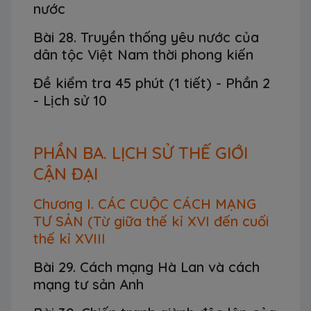
nước
Bài 28. Truyền thống yêu nước của
dân tộc Việt Nam thời phong kiến
Đề kiểm tra 45 phút (1 tiết) - Phần 2
- Lịch sử 10
PHẦN BA. LỊCH SỬ THẾ GIỚI
CẬN ĐẠI
Chương I. CÁC CUỘC CÁCH MẠNG
TƯ SẢN (Từ giữa thế kỉ XVI đến cuối
thế kỉ XVIII
Bài 29. Cách mạng Hà Lan và cách
mạng tư sản Anh