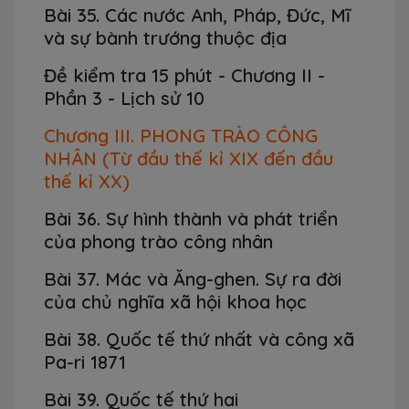
Bài 35. Các nước Anh, Pháp, Đức, Mĩ
và sự bành trướng thuộc địa
Đề kiểm tra 15 phút - Chương II -
Phần 3 - Lịch sử 10
Chương III. PHONG TRÀO CÔNG
NHÂN (Từ đầu thế kỉ XIX đến đầu
thế kỉ XX)
Bài 36. Sự hình thành và phát triển
của phong trào công nhân
Bài 37. Mác và Ăng-ghen. Sự ra đời
của chủ nghĩa xã hội khoa học
Bài 38. Quốc tế thứ nhất và công xã
Pa-ri 1871
Bài 39. Quốc tế thứ hai