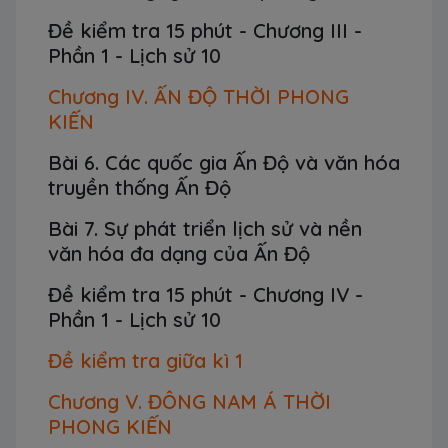
Đề kiểm tra 15 phút - Chương III -
Phần 1 - Lịch sử 10
Chương IV. ẤN ĐỘ THỜI PHONG
KIẾN
Bài 6. Các quốc gia Ấn Độ và văn hóa
truyền thống Ấn Độ
Bài 7. Sự phát triển lịch sử và nền
văn hóa đa dạng của Ấn Độ
Đề kiểm tra 15 phút - Chương IV -
Phần 1 - Lịch sử 10
Đề kiểm tra giữa kì 1
Chương V. ĐÔNG NAM Á THỜI
PHONG KIẾN