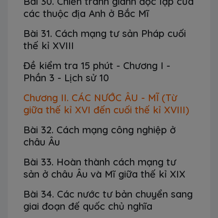
Bài 30. Chiến tranh giành độc lập của
các thuộc địa Anh ở Bắc Mĩ
Bài 31. Cách mạng tư sản Pháp cuối
thế kỉ XVIII
Đề kiểm tra 15 phút - Chương I -
Phần 3 - Lịch sử 10
Chương II. CÁC NƯỚC ÂU - MĨ (Từ
giữa thế kỉ XVI đến cuối thế kỉ XVIII)
Bài 32. Cách mạng công nghiệp ở
châu Âu
Bài 33. Hoàn thành cách mạng tư
sản ở châu Âu và Mĩ giữa thế kỉ XIX
Bài 34. Các nước tư bản chuyển sang
giai đoạn đế quốc chủ nghĩa