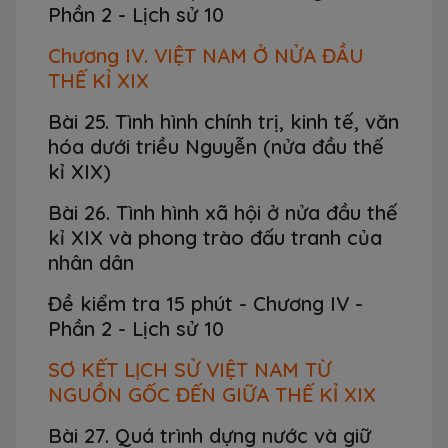
Phần 2 - Lịch sử 10
Chương IV. VIỆT NAM Ở NỬA ĐẦU
THẾ KỈ XIX
Bài 25. Tình hình chính trị, kinh tế, văn
hóa dưới triều Nguyễn (nửa đầu thế
kỉ XIX)
Bài 26. Tình hình xã hội ở nửa đầu thế
kỉ XIX và phong trào đấu tranh của
nhân dân
Đề kiểm tra 15 phút - Chương IV -
Phần 2 - Lịch sử 10
SƠ KẾT LỊCH SỬ VIỆT NAM TỪ
NGUỒN GỐC ĐẾN GIỮA THẾ KỈ XIX
Bài 27. Quá trình dựng nước và giữ