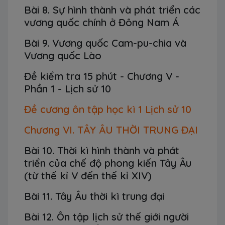
Bài 8. Sự hình thành và phát triển các
vương quốc chính ở Đông Nam Á
Bài 9. Vương quốc Cam-pu-chia và
Vương quốc Lào
Đề kiểm tra 15 phút - Chương V -
Phần 1 - Lịch sử 10
Đề cương ôn tập học kì 1 Lịch sử 10
Chương VI. TÂY ÂU THỜI TRUNG ĐẠI
Bài 10. Thời kì hình thành và phát
triển của chế độ phong kiến Tây Âu
(từ thế kỉ V đến thế kỉ XIV)
Bài 11. Tây Âu thời kì trung đại
Bài 12. Ôn tập lịch sử thế giới người