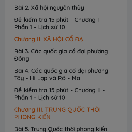
Bài 2. Xã hội nguyên thủy
Đề kiểm tra 15 phút - Chương I -
Phần 1 - Lịch sử 10
Chương II. XÃ HỘI CỔ ĐẠI
Bài 3. Các quốc gia cổ đại phương
Đông
Bài 4. Các quốc gia cổ đại phương
Tây - Hi Lạp và Rô - Ma
Đề kiểm tra 15 phút - Chương II -
Phần 1 - Lịch sử 10
Chương III. TRUNG QUỐC THỜI
PHONG KIẾN
Bài 5. Trung Quốc thời phong kiến