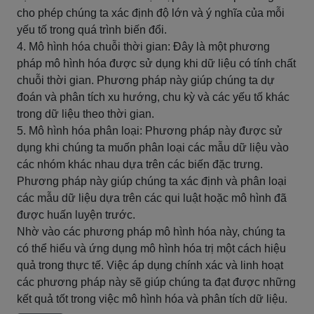
cho phép chúng ta xác định độ lớn và ý nghĩa của mỗi
yếu tố trong quá trình biến đổi.
4. Mô hình hóa chuỗi thời gian: Đây là một phương
pháp mô hình hóa được sử dụng khi dữ liệu có tính chất
chuỗi thời gian. Phương pháp này giúp chúng ta dự
đoán và phân tích xu hướng, chu kỳ và các yếu tố khác
trong dữ liệu theo thời gian.
5. Mô hình hóa phân loại: Phương pháp này được sử
dụng khi chúng ta muốn phân loại các mẫu dữ liệu vào
các nhóm khác nhau dựa trên các biến đặc trưng.
Phương pháp này giúp chúng ta xác định và phân loại
các mẫu dữ liệu dựa trên các qui luật hoặc mô hình đã
được huấn luyện trước.
Nhờ vào các phương pháp mô hình hóa này, chúng ta
có thể hiểu và ứng dụng mô hình hóa trị một cách hiệu
quả trong thực tế. Việc áp dụng chính xác và linh hoạt
các phương pháp này sẽ giúp chúng ta đạt được những
kết quả tốt trong việc mô hình hóa và phân tích dữ liệu.