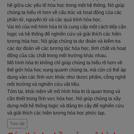
hệ giữa các yếu tố hóa học trong một hệ thống. Nó giúp
chúng ta hiểu rõ hơn về cấu trúc và hoạt động của các
phân tử, nguyên tử và các quá trình hóa học.
Vai trò của mô hình hóa trị là cung cấp một cách tiếp cận
logic và hệ thống để nghiên cứu và giải thích các hiện
tượng hóa học. Nó giúp chúng ta dự đoán và kiểm tra
các dự đoán về các tương tác hóa học, tính chất và hoạt
động của các chất trong môi trường khác nhau.
Mô hình hóa trị không chỉ giúp chúng ta hiểu rõ hơn về
thế giới hóa học xung quanh chúng ta, mà còn có thể áp
dụng vào các lĩnh vực khác như dược phẩm, công nghệ
môi trường và nghiên cứu vật liệu.
Tóm lại, khái niệm về mô hình hóa trị là quan trọng và
cần thiết trong lĩnh vực hóa học. Nó giúp chúng ta xây
dựng một hệ thống logic và đáng tin cậy để nghiên cứu
và giải thích các hiện tượng hóa học phức tạp.
Tóm tắt