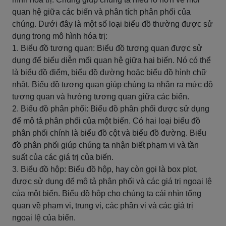
quan hệ giữa các biến và phân tích phân phối của
chúng. Dưới đây là một số loại biểu đồ thường được sử
dụng trong mô hình hóa trị:
1. Biểu đồ tương quan: Biểu đồ tương quan được sử
dụng để biểu diễn mối quan hệ giữa hai biến. Nó có thể
là biểu đồ điểm, biểu đồ đường hoặc biểu đồ hình chữ
nhật. Biểu đồ tương quan giúp chúng ta nhận ra mức độ
tương quan và hướng tương quan giữa các biến.
2. Biểu đồ phân phối: Biểu đồ phân phối được sử dụng
để mô tả phân phối của một biến. Có hai loại biểu đồ
phân phối chính là biểu đồ cột và biểu đồ đường. Biểu
đồ phân phối giúp chúng ta nhận biết phạm vi và tần
suất của các giá trị của biến.
3. Biểu đồ hộp: Biểu đồ hộp, hay còn gọi là box plot,
được sử dụng để mô tả phân phối và các giá trị ngoại lệ
của một biến. Biểu đồ hộp cho chúng ta cái nhìn tổng
quan về phạm vi, trung vị, các phần vị và các giá trị
ngoại lệ của biến.