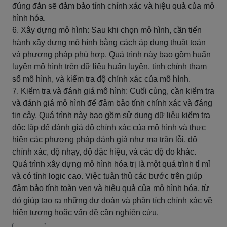
đúng đắn sẽ đảm bảo tính chính xác và hiệu quả của mô
hình hóa.
6. Xây dựng mô hình: Sau khi chọn mô hình, cần tiến
hành xây dựng mô hình bằng cách áp dụng thuật toán
và phương pháp phù hợp. Quá trình này bao gồm huấn
luyện mô hình trên dữ liệu huấn luyện, tinh chỉnh tham
số mô hình, và kiểm tra độ chính xác của mô hình.
7. Kiểm tra và đánh giá mô hình: Cuối cùng, cần kiểm tra
và đánh giá mô hình để đảm bảo tính chính xác và đáng
tin cậy. Quá trình này bao gồm sử dụng dữ liệu kiểm tra
độc lập để đánh giá độ chính xác của mô hình và thực
hiện các phương pháp đánh giá như ma trận lỗi, độ
chính xác, độ nhạy, độ đặc hiệu, và các độ đo khác.
Quá trình xây dựng mô hình hóa trị là một quá trình tỉ mỉ
và có tính logic cao. Việc tuân thủ các bước trên giúp
đảm bảo tính toàn vẹn và hiệu quả của mô hình hóa, từ
đó giúp tạo ra những dự đoán và phân tích chính xác về
hiện tượng hoặc vấn đề cần nghiên cứu.