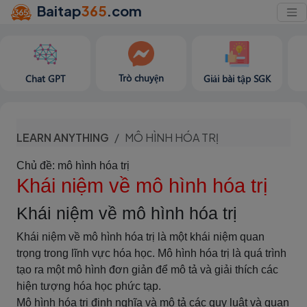
Baitap
365
.com
Trò chuyện
Chat GPT
Giải bài tập SGK
LEARN ANYTHING
MÔ HÌNH HÓA TRỊ
Chủ đề: mô hình hóa trị
Khái niệm về mô hình hóa trị
Khái niệm về mô hình hóa trị
Khái niệm về mô hình hóa trị là một khái niệm quan
trọng trong lĩnh vực hóa học. Mô hình hóa trị là quá trình
tạo ra một mô hình đơn giản để mô tả và giải thích các
hiện tượng hóa học phức tạp.
Mô hình hóa trị định nghĩa và mô tả các quy luật và quan