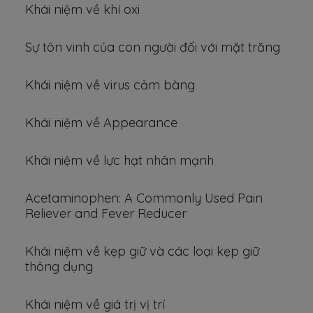
Khái niệm về khí oxi
Sự tôn vinh của con người đối với mặt trăng
Khái niệm về virus cảm bàng
Khái niệm về Appearance
Khái niệm về lực hạt nhân mạnh
Acetaminophen: A Commonly Used Pain
Reliever and Fever Reducer
Khái niệm về kẹp giữ và các loại kẹp giữ
thông dụng
Khái niệm về giá trị vị trí