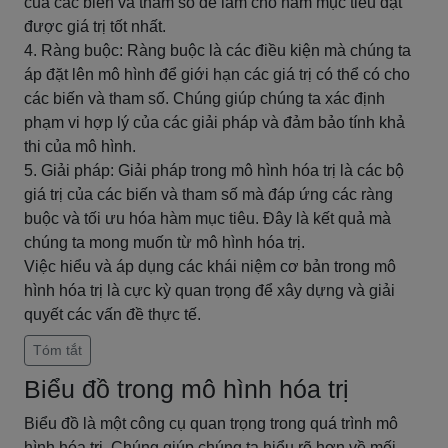
của các biến và tham số để làm cho hàm mục tiêu đạt
được giá trị tốt nhất.
4. Ràng buộc: Ràng buộc là các điều kiện mà chúng ta
áp đặt lên mô hình để giới hạn các giá trị có thể có cho
các biến và tham số. Chúng giúp chúng ta xác định
phạm vi hợp lý của các giải pháp và đảm bảo tính khả
thi của mô hình.
5. Giải pháp: Giải pháp trong mô hình hóa trị là các bộ
giá trị của các biến và tham số mà đáp ứng các ràng
buộc và tối ưu hóa hàm mục tiêu. Đây là kết quả mà
chúng ta mong muốn từ mô hình hóa trị.
Việc hiểu và áp dụng các khái niệm cơ bản trong mô
hình hóa trị là cực kỳ quan trọng để xây dựng và giải
quyết các vấn đề thực tế.
Tóm tắt
Biểu đồ trong mô hình hóa trị
Biểu đồ là một công cụ quan trọng trong quá trình mô
hình hóa trị. Chúng giúp chúng ta hiểu rõ hơn về mối