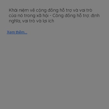
Khái niệm về cộng đồng hỗ trợ và vai trò
của nó trong xã hội - Công đồng hỗ trợ: định
nghĩa, vai trò và lợi ích
Xem thêm...