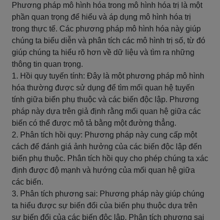
Phương pháp mô hình hóa trong mô hình hóa trị là một
phần quan trọng để hiểu và áp dụng mô hình hóa trị
trong thực tế. Các phương pháp mô hình hóa này giúp
chúng ta biểu diễn và phân tích các mô hình trị số, từ đó
giúp chúng ta hiểu rõ hơn về dữ liệu và tìm ra những
thông tin quan trọng.
1. Hồi quy tuyến tính: Đây là một phương pháp mô hình
hóa thường được sử dụng để tìm mối quan hệ tuyến
tính giữa biến phụ thuộc và các biến độc lập. Phương
pháp này dựa trên giả định rằng mối quan hệ giữa các
biến có thể được mô tả bằng một đường thẳng.
2. Phân tích hồi quy: Phương pháp này cung cấp một
cách để đánh giá ảnh hưởng của các biến độc lập đến
biến phụ thuộc. Phân tích hồi quy cho phép chúng ta xác
định được độ mạnh và hướng của mối quan hệ giữa
các biến.
3. Phân tích phương sai: Phương pháp này giúp chúng
ta hiểu được sự biến đổi của biến phụ thuộc dựa trên
sự biến đổi của các biến độc lập. Phân tích phương sai