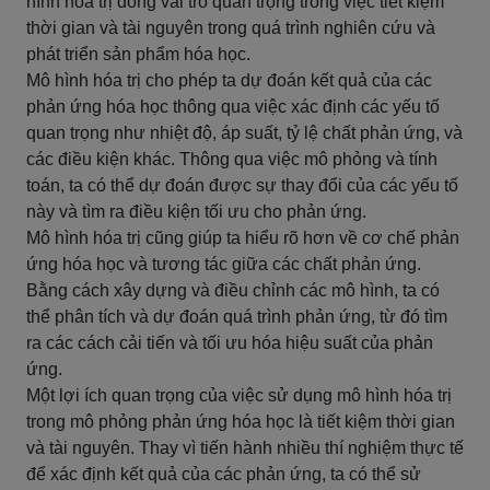
hình hóa trị đóng vai trò quan trọng trong việc tiết kiệm
thời gian và tài nguyên trong quá trình nghiên cứu và
phát triển sản phẩm hóa học.
Mô hình hóa trị cho phép ta dự đoán kết quả của các
phản ứng hóa học thông qua việc xác định các yếu tố
quan trọng như nhiệt độ, áp suất, tỷ lệ chất phản ứng, và
các điều kiện khác. Thông qua việc mô phỏng và tính
toán, ta có thể dự đoán được sự thay đổi của các yếu tố
này và tìm ra điều kiện tối ưu cho phản ứng.
Mô hình hóa trị cũng giúp ta hiểu rõ hơn về cơ chế phản
ứng hóa học và tương tác giữa các chất phản ứng.
Bằng cách xây dựng và điều chỉnh các mô hình, ta có
thể phân tích và dự đoán quá trình phản ứng, từ đó tìm
ra các cách cải tiến và tối ưu hóa hiệu suất của phản
ứng.
Một lợi ích quan trọng của việc sử dụng mô hình hóa trị
trong mô phỏng phản ứng hóa học là tiết kiệm thời gian
và tài nguyên. Thay vì tiến hành nhiều thí nghiệm thực tế
để xác định kết quả của các phản ứng, ta có thể sử