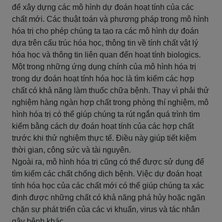
để xây dựng các mô hình dự đoán hoạt tính của các
chất mới. Các thuật toán và phương pháp trong mô hình
hóa trị cho phép chúng ta tạo ra các mô hình dự đoán
dựa trên cấu trúc hóa học, thông tin về tính chất vật lý
hóa học và thông tin liên quan đến hoạt tính biologics.
Một trong những ứng dụng chính của mô hình hóa trị
trong dự đoán hoạt tính hóa học là tìm kiếm các hợp
chất có khả năng làm thuốc chữa bệnh. Thay vì phải thử
nghiệm hàng ngàn hợp chất trong phòng thí nghiệm, mô
hình hóa trị có thể giúp chúng ta rút ngắn quá trình tìm
kiếm bằng cách dự đoán hoạt tính của các hợp chất
trước khi thử nghiệm thực tế. Điều này giúp tiết kiệm
thời gian, công sức và tài nguyên.
Ngoài ra, mô hình hóa trị cũng có thể được sử dụng để
tìm kiếm các chất chống dịch bệnh. Việc dự đoán hoạt
tính hóa học của các chất mới có thể giúp chúng ta xác
định được những chất có khả năng phá hủy hoặc ngăn
chặn sự phát triển của các vi khuẩn, virus và tác nhân
gây bệnh khác.