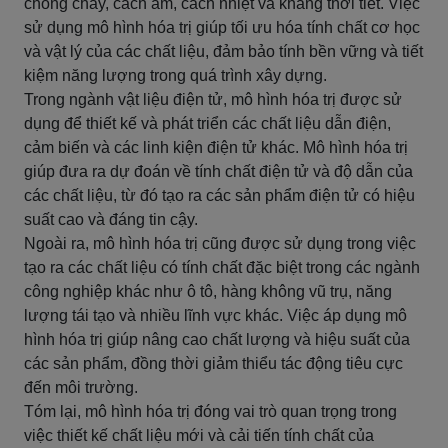
chống cháy, cách âm, cách nhiệt và kháng thời tiết. Việc
sử dụng mô hình hóa trị giúp tối ưu hóa tính chất cơ học
và vật lý của các chất liệu, đảm bảo tính bền vững và tiết
kiệm năng lượng trong quá trình xây dựng.
Trong ngành vật liệu điện tử, mô hình hóa trị được sử
dụng để thiết kế và phát triển các chất liệu dẫn điện,
cảm biến và các linh kiện điện tử khác. Mô hình hóa trị
giúp đưa ra dự đoán về tính chất điện tử và độ dẫn của
các chất liệu, từ đó tạo ra các sản phẩm điện tử có hiệu
suất cao và đáng tin cậy.
Ngoài ra, mô hình hóa trị cũng được sử dụng trong việc
tạo ra các chất liệu có tính chất đặc biệt trong các ngành
công nghiệp khác như ô tô, hàng không vũ trụ, năng
lượng tái tạo và nhiều lĩnh vực khác. Việc áp dụng mô
hình hóa trị giúp nâng cao chất lượng và hiệu suất của
các sản phẩm, đồng thời giảm thiểu tác động tiêu cực
đến môi trường.
Tóm lại, mô hình hóa trị đóng vai trò quan trọng trong
việc thiết kế chất liệu mới và cải tiến tính chất của